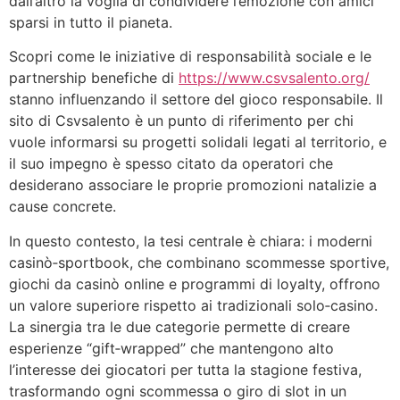
dall’altro la voglia di condividere l’emozione con amici
sparsi in tutto il pianeta.
Scopri come le iniziative di responsabilità sociale e le
partnership benefiche di
https://www.csvsalento.org/
stanno influenzando il settore del gioco responsabile. Il
sito di Csvsalento è un punto di riferimento per chi
vuole informarsi su progetti solidali legati al territorio, e
il suo impegno è spesso citato da operatori che
desiderano associare le proprie promozioni natalizie a
cause concrete.
In questo contesto, la tesi centrale è chiara: i moderni
casinò‑sportbook, che combinano scommesse sportive,
giochi da casinò online e programmi di loyalty, offrono
un valore superiore rispetto ai tradizionali solo‑casino.
La sinergia tra le due categorie permette di creare
esperienze “gift‑wrapped” che mantengono alto
l’interesse dei giocatori per tutta la stagione festiva,
trasformando ogni scommessa o giro di slot in un