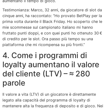
aumentano il tempo di gioco.
Testimonianza: Marco, 32 anni, da giocatore di slot da
cinque anni, ha raccontato: “Ho provato BetPlay per la
prima volta durante il Black Friday. Ho scoperto che le
mie scommesse sul campionato italiano mi hanno
fruttato punti doppi, e con quei punti ho ottenuto 30 €
di credito per le slot. Ora passo più tempo su una
piattaforma che mi ricompensa su più fronti.”
4. Come i programmi di
loyalty aumentano il valore
del cliente (LTV) – ≈ 280
parole
Il valore a vita (LTV) di un giocatore è direttamente
legato alla capacità del programma di loyalty di
mantenere alta la frequenza di deposito e di gioco. Nei