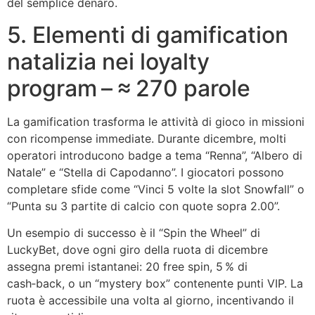
del semplice denaro.
5. Elementi di gamification
natalizia nei loyalty
program – ≈ 270 parole
La gamification trasforma le attività di gioco in missioni
con ricompense immediate. Durante dicembre, molti
operatori introducono badge a tema “Renna”, “Albero di
Natale” e “Stella di Capodanno”. I giocatori possono
completare sfide come “Vinci 5 volte la slot Snowfall” o
“Punta su 3 partite di calcio con quote sopra 2.00”.
Un esempio di successo è il “Spin the Wheel” di
LuckyBet, dove ogni giro della ruota di dicembre
assegna premi istantanei: 20 free spin, 5 % di
cash‑back, o un “mystery box” contenente punti VIP. La
ruota è accessibile una volta al giorno, incentivando il