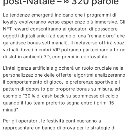
post‑Natale – ≈ 320 parole
Le tendenze emergenti indicano che i programmi di
loyalty evolveranno verso esperienze più immersive. Gli
NFT reward consentiranno ai giocatori di possedere
oggetti digitali unici (ad esempio, una “renna d’oro” che
garantisce bonus settimanali). Il metaverso offrirà spazi
virtuali dove i membri VIP potranno partecipare a tornei
di slot in ambienti 3D, con premi in criptovaluta.
L’intelligenza artificiale giocherà un ruolo cruciale nella
personalizzazione delle offerte: algoritmi analizzeranno
il comportamento di gioco, le preferenze sportive e i
pattern di deposito per proporre bonus su misura, ad
esempio “30 % di cash‑back su scommesse di calcio
quando il tuo team preferito segna entro i primi 15
minuti”.
Per gli operatori, le festività continueranno a
rappresentare un banco di prova per le strategie di