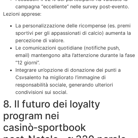
campagna “eccellente” nelle survey post‑evento.
Lezioni apprese:
La personalizzazione delle ricompense (es. premi
sportivi per gli appassionati di calcio) aumenta la
percezione di valore.
Le comunicazioni quotidiane (notifiche push,
email) mantengono alta l’attenzione durante la fase
“12 giorni”.
Integrare un’opzione di donazione dei punti a
Csvsalento ha migliorato l’immagine di
responsabilità sociale, generando ulteriori
condivisioni sui social.
8. Il futuro dei loyalty
program nei
casinò‑sportbook