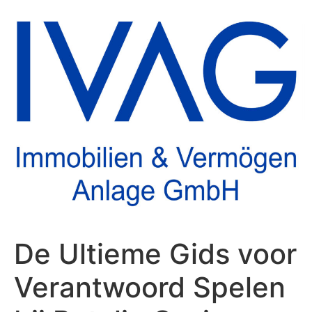
De Ultieme Gids voor
Verantwoord Spelen