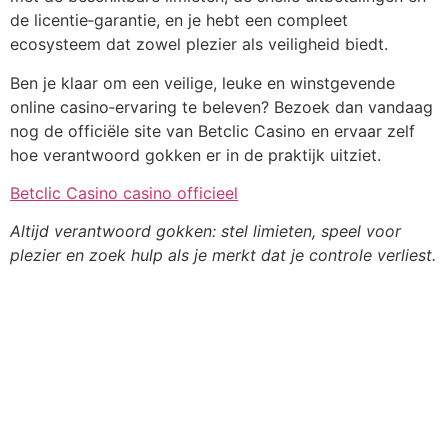
de licentie‑garantie, en je hebt een compleet
ecosysteem dat zowel plezier als veiligheid biedt.
Ben je klaar om een veilige, leuke en winstgevende
online casino‑ervaring te beleven? Bezoek dan vandaag
nog de officiële site van Betclic Casino en ervaar zelf
hoe verantwoord gokken er in de praktijk uitziet.
Betclic Casino casino officieel
Altijd verantwoord gokken: stel limieten, speel voor
plezier en zoek hulp als je merkt dat je controle verliest.