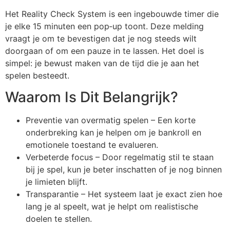
Het Reality Check System is een ingebouwde timer die
je elke 15 minuten een pop‑up toont. Deze melding
vraagt je om te bevestigen dat je nog steeds wilt
doorgaan of om een pauze in te lassen. Het doel is
simpel: je bewust maken van de tijd die je aan het
spelen besteedt.
Waarom Is Dit Belangrijk?
Preventie van overmatig spelen – Een korte
onderbreking kan je helpen om je bankroll en
emotionele toestand te evalueren.
Verbeterde focus – Door regelmatig stil te staan
bij je spel, kun je beter inschatten of je nog binnen
je limieten blijft.
Transparantie – Het systeem laat je exact zien hoe
lang je al speelt, wat je helpt om realistische
doelen te stellen.