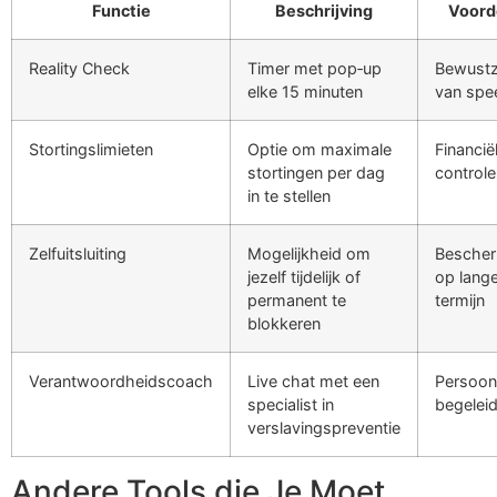
Functie
Beschrijving
Voord
Reality Check
Timer met pop‑up
Bewustz
elke 15 minuten
van spee
Stortingslimieten
Optie om maximale
Financië
stortingen per dag
controle
in te stellen
Zelfuitsluiting
Mogelijkheid om
Bescher
jezelf tijdelijk of
op lang
permanent te
termijn
blokkeren
Verantwoordheidscoach
Live chat met een
Persoonl
specialist in
begeleid
verslavingspreventie
Andere Tools die Je Moet