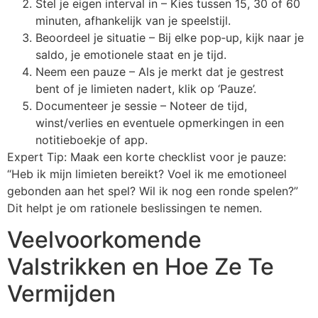
Stel je eigen interval in – Kies tussen 15, 30 of 60
minuten, afhankelijk van je speelstijl.
Beoordeel je situatie – Bij elke pop‑up, kijk naar je
saldo, je emotionele staat en je tijd.
Neem een pauze – Als je merkt dat je gestrest
bent of je limieten nadert, klik op ‘Pauze’.
Documenteer je sessie – Noteer de tijd,
winst/verlies en eventuele opmerkingen in een
notitieboekje of app.
Expert Tip: Maak een korte checklist voor je pauze:
“Heb ik mijn limieten bereikt? Voel ik me emotioneel
gebonden aan het spel? Wil ik nog een ronde spelen?”
Dit helpt je om rationele beslissingen te nemen.
Veelvoorkomende
Valstrikken en Hoe Ze Te
Vermijden