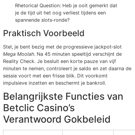
Rhetorical Question: Heb je ooit gemerkt dat
je de tijd uit het oog verliest tijdens een
spannende slots‑ronde?
Praktisch Voorbeeld
Stel, je bent bezig met de progressieve jackpot‑slot
Mega Moolah
. Na 45 minuten speeltijd verschijnt de
Reality Check. Je besluit een korte pauze van vijf
minuten te nemen, controleert je saldo en zet daarna de
sessie voort met een frisse blik. Dit voorkomt
impulsieve inzetten en beschermt je bankroll.
Belangrijkste Functies van
Betclic Casino’s
Verantwoord Gokbeleid