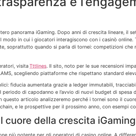
 trasparenza e l’engage
ntero panorama iGaming. Dopo anni di crescita lineare, il se
 modo in cui i giocatori interagiscono con i casinò online.
, soprattutto quando si parla di tornei: competizioni che 
atori, visita
Tttlines
. Il sito, noto per le sue recensioni imp
AAMS, scegliendo piattaforme che rispettano standard eleva
lici: fiducia aumentata grazie a ledger immutabili, tracciabi
, il periodo di capodanno e l’avvio di nuovi budget di spesa
In questo articolo analizzeremo perché i tornei sono il cuore 
ckchain, e le prospettive per il prossimo anno, con esempi co
 il cuore della crescita iGaming
one più potente per gli operatori di casino online. A differe