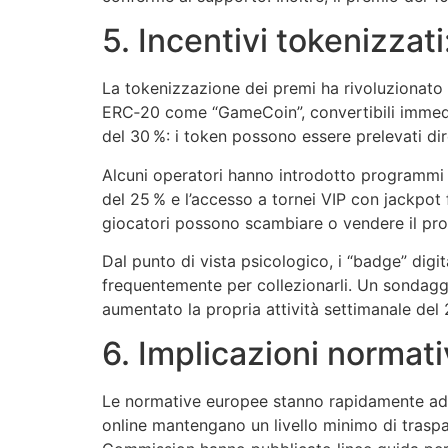
5. Incentivi tokenizzati:
La tokenizzazione dei premi ha rivoluzionato l
ERC‑20 come “GameCoin”, convertibili immediat
del 30 %: i token possono essere prelevati di
Alcuni operatori hanno introdotto programmi 
del 25 % e l’accesso a tornei VIP con jackpot 
giocatori possono scambiare o vendere il prop
Dal punto di vista psicologico, i “badge” dig
frequentemente per collezionarli. Un sondaggi
aumentato la propria attività settimanale del
6. Implicazioni normat
Le normative europee stanno rapidamente adat
online mantengano un livello minimo di traspa