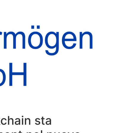
kchain sta