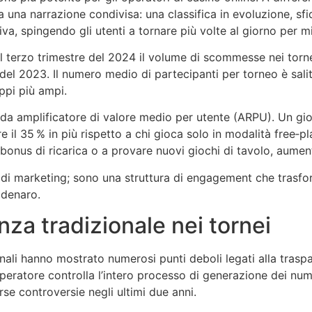
 una narrazione condivisa: una classifica in evoluzione, sf
, spingendo gli utenti a tornare più volte al giorno per mi
l terzo trimestre del 2024 il volume di scommesse nei tornei
o del 2023. Il numero medio di partecipanti per torneo è sal
ppi più ampi.
da amplificatore di valore medio per utente (ARPU). Un gi
l 35 % in più rispetto a chi gioca solo in modalità free‑play. 
bonus di ricarica o a provare nuovi giochi di tavolo, aumen
ne di marketing; sono una struttura di engagement che trasfor
 denaro.
renza tradizionale nei tornei
onali hanno mostrato numerosi punti deboli legati alla traspa
 operatore controlla l’intero processo di generazione dei nu
se controversie negli ultimi due anni.