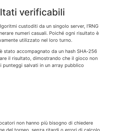
ati verificabili
goritmi custoditi da un singolo server, l’RNG
nerare numeri casuali. Poiché ogni risultato è
vamente utilizzato nel loro turno.
in è stato accompagnato da un hash SHA‑256
are il risultato, dimostrando che il gioco non
 punteggi salvati in un array pubblico
giocatori non hanno più bisogno di chiedere
e del torneo, senza ritardi o errori di calcolo.