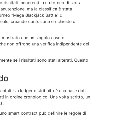
isultati incoerenti in un torneo di slot a
anutenzione, ma la classifica è stata
orneo “Mega Blackjack Battle” di
eale, creando confusione e richieste di
a mostrato che un singolo caso di
che non offrono una verifica indipendente dei
nte se i risultati sono stati alterati. Questo
rdo
ntali. Un ledger distribuito è una base dati
ati in ordine cronologico. Una volta scritto, un
à.
no smart contract può definire le regole di