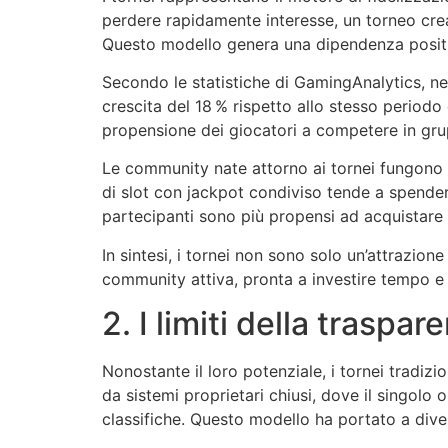
perdere rapidamente interesse, un torneo crea
Questo modello genera una dipendenza positiva
Secondo le statistiche di GamingAnalytics, ne
crescita del 18 % rispetto allo stesso period
propensione dei giocatori a competere in gru
Le community nate attorno ai tornei fungono 
di slot con jackpot condiviso tende a spendere i
partecipanti sono più propensi ad acquistare 
In sintesi, i tornei non sono solo un’attrazio
community attiva, pronta a investire tempo e
2. I limiti della traspa
Nonostante il loro potenziale, i tornei tradizi
da sistemi proprietari chiusi, dove il singolo
classifiche. Questo modello ha portato a diver