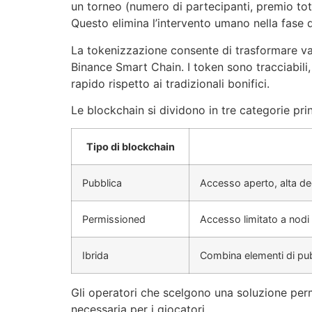
un torneo (numero di partecipanti, premio tota
Questo elimina l’intervento umano nella fase 
La tokenizzazione consente di trasformare val
Binance Smart Chain. I token sono tracciabili,
rapido rispetto ai tradizionali bonifici.
Le blockchain si dividono in tre categorie prin
Tipo di blockchain
Pubblica
Accesso aperto, alta dec
Permissioned
Accesso limitato a nodi 
Ibrida
Combina elementi di pubb
Gli operatori che scelgono una soluzione pe
necessaria per i giocatori.