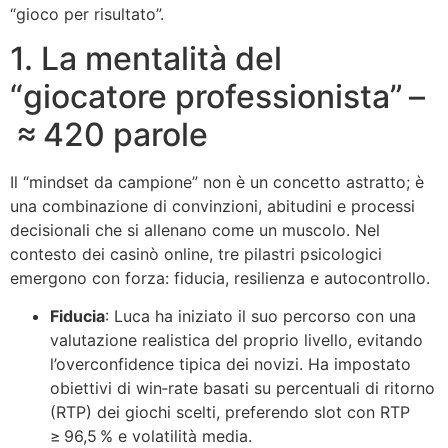
“gioco per risultato”.
1. La mentalità del
“giocatore professionista” –
≈ 420 parole
Il “mindset da campione” non è un concetto astratto; è
una combinazione di convinzioni, abitudini e processi
decisionali che si allenano come un muscolo. Nel
contesto dei casinò online, tre pilastri psicologici
emergono con forza: fiducia, resilienza e autocontrollo.
Fiducia
: Luca ha iniziato il suo percorso con una
valutazione realistica del proprio livello, evitando
l’overconfidence tipica dei novizi. Ha impostato
obiettivi di win‑rate basati su percentuali di ritorno
(RTP) dei giochi scelti, preferendo slot con RTP
≥ 96,5 % e volatilità media.