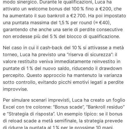
modo sinergico. Durante le qualificazioni, Luca ha
attivato un welcome bonus del 100 % fino a €200, che
ha aumentato il suo bankroll a €2 700. Ha poi impostato
una puntata massima del 1,5 % per round (≈ €40),
garantendo che anche una serie di perdite consecutive
non erodesse più del 5 % del blocco di qualificazione.
Nel caso in cui il cash‑back del 10 % si attivasse a metà
torneo, Luca ha previsto una “riserva di sicurezza”: il
valore restituito veniva immediatamente reinvestito in
puntate di 1 % del nuovo saldo, riducendo il drawdown
percepito. Questo approccio ha mantenuto la varianza
sotto controllo, evitando picchi emotivi legati a perdite
improvvise.
Per simulare scenari imprevisti, Luca ha creato un foglio
Excel con tre colonne: “Bonus scade”, “Bankroll residuo”
e “Strategia di risposta”. Un esempio tipico: se il bonus
di reload scade a metà semifinale, la strategia prevede
di ridurre la puntata al 1 % per le prossime 10 mani,