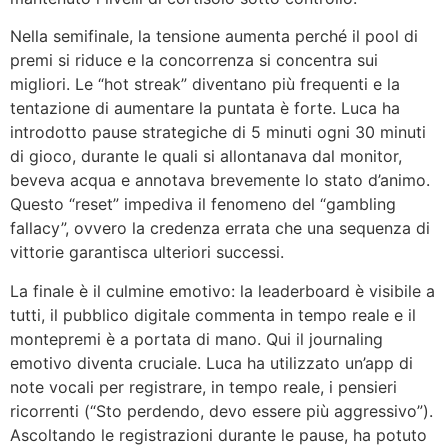
Nella semifinale, la tensione aumenta perché il pool di
premi si riduce e la concorrenza si concentra sui
migliori. Le “hot streak” diventano più frequenti e la
tentazione di aumentare la puntata è forte. Luca ha
introdotto pause strategiche di 5 minuti ogni 30 minuti
di gioco, durante le quali si allontanava dal monitor,
beveva acqua e annotava brevemente lo stato d’animo.
Questo “reset” impediva il fenomeno del “gambling
fallacy”, ovvero la credenza errata che una sequenza di
vittorie garantisca ulteriori successi.
La finale è il culmine emotivo: la leaderboard è visibile a
tutti, il pubblico digitale commenta in tempo reale e il
montepremi è a portata di mano. Qui il journaling
emotivo diventa cruciale. Luca ha utilizzato un’app di
note vocali per registrare, in tempo reale, i pensieri
ricorrenti (“Sto perdendo, devo essere più aggressivo”).
Ascoltando le registrazioni durante le pause, ha potuto