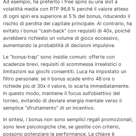
Ad esempio, ha preferito i free spins su una slot a
volatilità media con RTP 96,8 % perché il valore atteso
di ogni spin era superiore al 5 % del bonus, riducendo il
rischio di perdita del capitale principale. Al contrario, ha
evitato i bonus “cash‑back” con requisiti di 40x, poiché
avrebbero richiesto un volume di gioco eccessivo,
aumentando la probabilità di decisioni impulsive.
Le “bonus‑trap” sono insidie comuni: offerte con
scadenze brevi, requisiti di scommessa irrealistici o
limitazioni sui giochi consentiti. Luca ha impostato un
filtro personale: se il bonus scade entro 48 ore o
richiede più di 30x il valore, lo scarta immediatamente.
In questo modo, mantiene il focus sull’obiettivo del
torneo, evitando di deviare energia mentale verso il
semplice “sfruttamento” di un incentivo.
In sintesi, i bonus non sono semplici regali promozionali;
sono leve psicologiche che, se gestite con criterio,
possono potenziare la performance. La chiave è