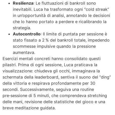
Resilienza
: Le fluttuazioni di bankroll sono
inevitabili. Luca ha trasformato ogni “cold streak”
in un’opportunità di analisi, annotando le decisioni
che lo hanno portato a perdere e ricalibrando la
strategia.
Autocontrollo
: Il limite di puntata per sessione è
stato fissato a 2 % del bankroll totale, impedendo
scommesse impulsive quando la pressione
aumentava.
Esercizi mentali concreti hanno consolidato questi
pilastri. Prima di ogni sessione, Luca praticava la
visualizzazione: chiudeva gli occhi, immaginava la
schermata della leaderboard, sentiva il suono del “ding”
della vittoria e respirava profondamente per 30
secondi. Successivamente, seguiva una routine
pre‑sessione di 5 minuti, che comprendeva stretching
delle mani, revisione delle statistiche del gioco e una
breve meditazione guidata.