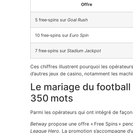
Offre
5 free‑spins sur
Goal Rush
10 free‑spins sur
Euro Spin
7 free‑spins sur
Stadium Jackpot
Ces chiffres illustrent pourquoi les opérateurs 
d’autres jeux de casino, notamment les machi
Le mariage du football 
350 mots
Parmi les opérateurs qui ont intégré de façon 
Betway
propose une offre « Free Spins » penda
League Hero
. La promotion s’accompagne d’un