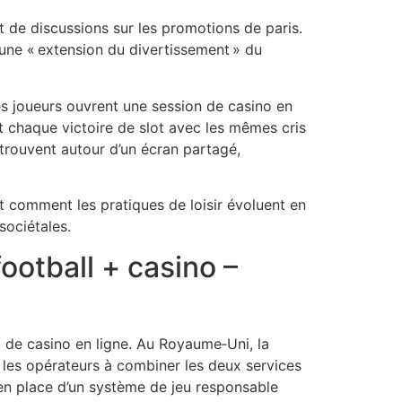
 de discussions sur les promotions de paris.
une « extension du divertissement » du
es joueurs ouvrent une session de casino en
nt chaque victoire de slot avec les mêmes cris
trouvent autour d’un écran partagé,
nt comment les pratiques de loisir évoluent en
sociétales.
football + casino –
x de casino en ligne. Au Royaume‑Uni, la
e les opérateurs à combiner les deux services
en place d’un système de jeu responsable