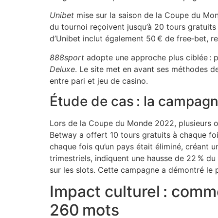
Unibet
mise sur la saison de la Coupe du Mon
du tournoi reçoivent jusqu’à 20 tours gratuits 
d’Unibet inclut également 50 € de free‑bet, re
888sport
adopte une approche plus ciblée : p
Deluxe
. Le site met en avant ses méthodes de p
entre pari et jeu de casino.
Étude de cas : la campag
Lors de la Coupe du Monde 2022, plusieurs o
Betway a offert 10 tours gratuits à chaque f
chaque fois qu’un pays était éliminé, créant 
trimestriels, indiquent une hausse de 22 % d
sur les slots. Cette campagne a démontré le p
Impact culturel : comme
260 mots