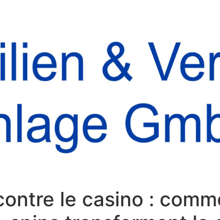
contre le casino : comme