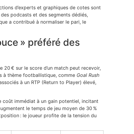
ictions d’experts et graphiques de cotes sont
 des podcasts et des segments dédiés,
que a contribué à normaliser le pari, le
ouce » préféré des
e 20 € sur le score d’un match peut recevoir,
us à thème footballistique, comme
Goal Rush
 associés à un RTP (Return to Player) élevé,
e coût immédiat à un gain potentiel, incitant
s augmentent le temps de jeu moyen de 30 %
osition : le joueur profite de la tension du