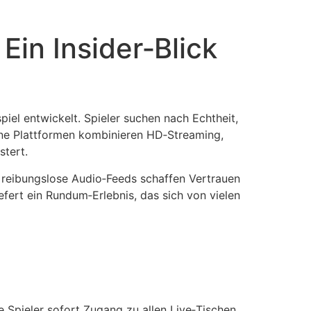
Ein Insider‑Blick
iel entwickelt. Spieler suchen nach Echtheit,
rne Plattformen kombinieren HD‑Streaming,
stert.
d reibungslose Audio‑Feeds schaffen Vertrauen
efert ein Rundum‑Erlebnis, das sich von vielen
e Spieler sofort Zugang zu allen Live‑Tischen.