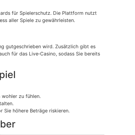
ards für Spielerschutz. Die Plattform nutzt
ss aller Spiele zu gewährleisten.
ng gutgeschrieben wird. Zusätzlich gibt es
ch für das Live‑Casino, sodass Sie bereits
piel
 wohler zu fühlen.
alten.
 Sie höhere Beträge riskieren.
rber