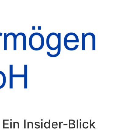
Ein Insider‑Blick