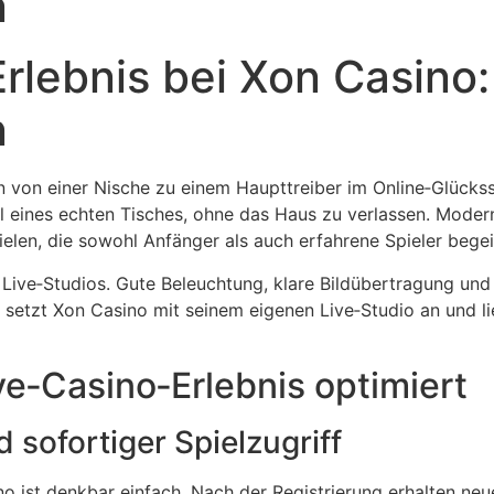
n
lebnis bei Xon Casino: 
n
n von einer Nische zu einem Haupttreiber im Online‑Glückssp
el eines echten Tisches, ohne das Haus zu verlassen. Mode
elen, die sowohl Anfänger als auch erfahrene Spieler begei
er Live‑Studios. Gute Beleuchtung, klare Bildübertragung un
 setzt Xon Casino mit seinem eigenen Live‑Studio an und li
e‑Casino‑Erlebnis optimiert
 sofortiger Spielzugriff
o ist denkbar einfach. Nach der Registrierung erhalten neu