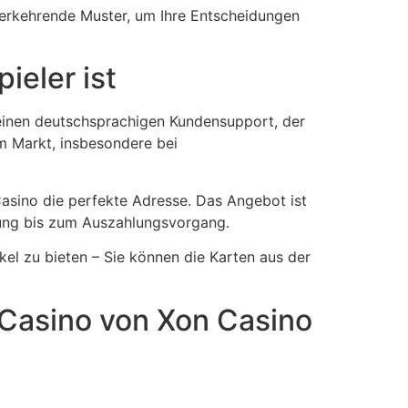
ederkehrende Muster, um Ihre Entscheidungen
ieler ist
einen deutschsprachigen Kundensupport, der
im Markt, insbesondere bei
 Casino die perfekte Adresse. Das Angebot ist
erung bis zum Auszahlungsvorgang.
l zu bieten – Sie können die Karten aus der
e‑Casino von Xon Casino