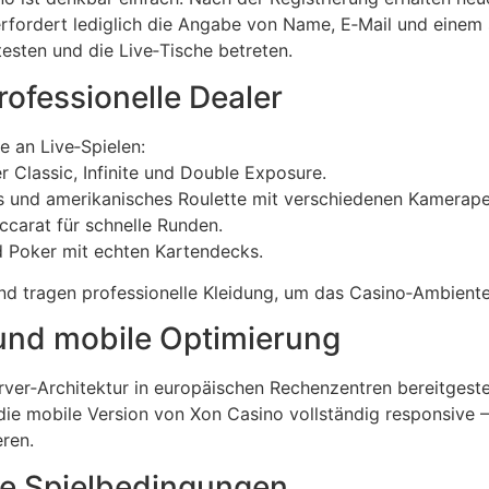
rfordert lediglich die Angabe von Name, E‑Mail und einem
 testen und die Live‑Tische betreten.
rofessionelle Dealer
e an Live‑Spielen:
r Classic, Infinite und Double Exposure.
s und amerikanisches Roulette mit verschiedenen Kamerape
carat für schnelle Runden.
 Poker mit echten Kartendecks.
und tragen professionelle Kleidung, um das Casino‑Ambiente
 und mobile Optimierung
ver‑Architektur in europäischen Rechenzentren bereitgestell
 die mobile Version von Xon Casino vollständig responsive
eren.
ire Spielbedingungen