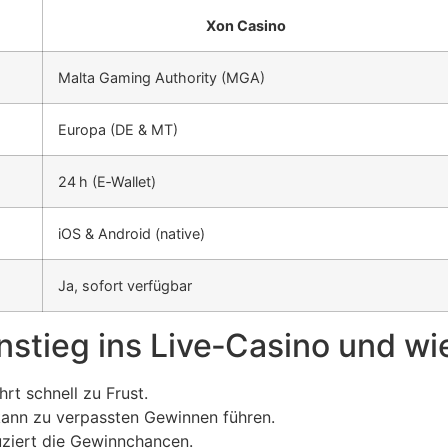
Xon Casino
Malta Gaming Authority (MGA)
Europa (DE & MT)
24 h (E‑Wallet)
iOS & Android (native)
Ja, sofort verfügbar
nstieg ins Live‑Casino und w
rt schnell zu Frust.
ann zu verpassten Gewinnen führen.
iert die Gewinnchancen.