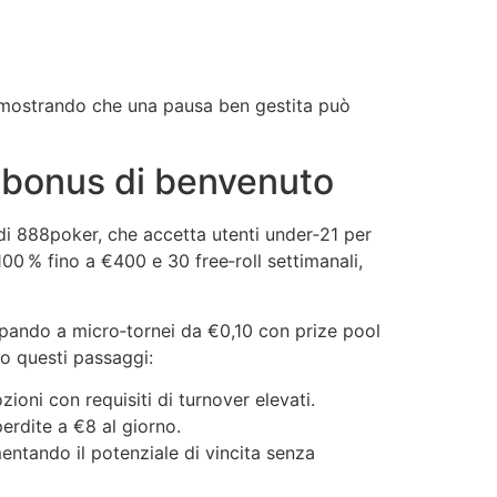
 dimostrando che una pausa ben gestita può
 i bonus di benvenuto
 di 888poker, che accetta utenti under‑21 per
00 % fino a €400 e 30 free‑roll settimanali,
ecipando a micro‑tornei da €0,10 con prize pool
to questi passaggi:
ioni con requisiti di turnover elevati.
erdite a €8 al giorno.
ntando il potenziale di vincita senza