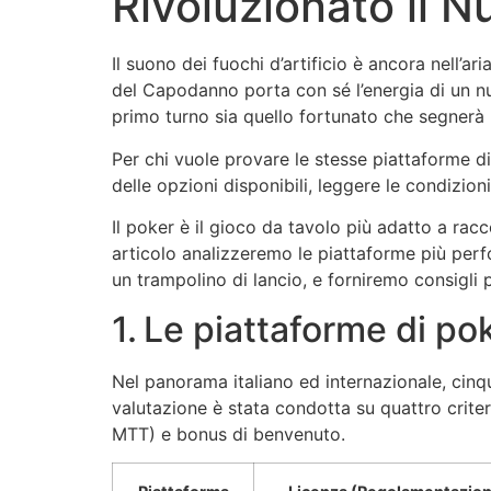
Rivoluzionato il N
Il suono dei fuochi d’artificio è ancora nell’a
del Capodanno porta con sé l’energia di un nu
primo turno sia quello fortunato che segnerà l
Per chi vuole provare le stesse piattaforme di
delle opzioni disponibili, leggere le condizion
Il poker è il gioco da tavolo più adatto a racc
articolo analizzeremo le piattaforme più perf
un trampolino di lancio, e forniremo consigli pr
1. Le piattaforme di p
Nel panorama italiano ed internazionale, ci
valutazione è stata condotta su quattro criter
MTT) e bonus di benvenuto.