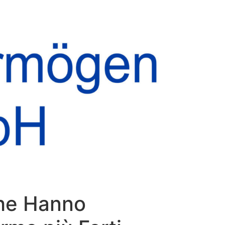
Che Hanno