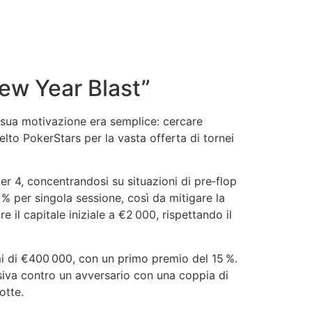
New Year Blast”
 sua motivazione era semplice: cercare
lto PokerStars per la vasta offerta di tornei
ker 4, concentrandosi su situazioni di pre‑flop
% per singola sessione, così da mitigare la
e il capitale iniziale a €2 000, rispettando il
i di €400 000, con un primo premio del 15 %.
siva contro un avversario con una coppia di
otte.