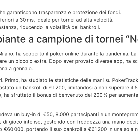
che garantiscono trasparenza e protezione dei fondi.
eriori a 30 ms, ideale per tornei ad alta velocità.
tanza, riducendo la volatilità del bankroll.
ipiante a campione di tornei “
Milano, ha scoperto il poker online durante la pandemia. La
rare un piccolo extra. Dopo aver provato diverse app, ha sce
ana a gennaio.
ri. Primo, ha studiato le statistiche delle mani su PokerTrac
ato un bankroll di €1 200, limitandosi a non superare il 5 
rzo, ha sfruttato il bonus di benvenuto del 200 % per aumentar
vedeva un buy‑in di €50, 8.000 partecipanti e un monteprem
re di gioco intenso, gestendo con freddezza una mano deci
to €60 000, portando il suo bankroll a €61 200 in una sola n