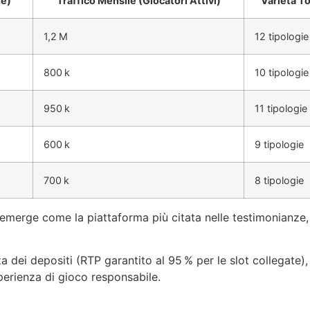
ne)
Traffico Mensile (Giocatori Attivi)
Varietà T
1,2 M
12 tipologie
800 k
10 tipologie
950 k
11 tipologie
600 k
9 tipologie
700 k
8 tipologie
 emerge come la piattaforma più citata nelle testimonianze, 
a dei depositi (RTP garantito al 95 % per le slot collegate), l
sperienza di gioco responsabile.