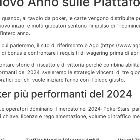
uovo Anno sulle Piattafo
ria quando, al tavolo da poker, le carte vengono distribuite 
ovo inizio, e molti giocatori sentono l’impulso di “ricomin
’intero anno.
 cui parleremo, il sito di riferimento è Ago (https://www.ag
i di bonus e confrontare i requisiti di wagering prima di apr
ontare storie di riscatto e di vittoria perché combina abilit
ormanti del 2024, sveleremo le strategie vincenti di tre gi
atici per chi vuole iniziare l’anno con il piede giusto.
oker più performanti del 2024
nque operatori dominano il mercato nel 2024: PokerStars, 
i chiave: licenze e regolamentazione, volume di traffico men