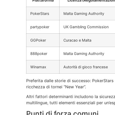
Piattaforma
Licenza (Regolamentazio
PokerStars
Malta Gaming Authority
partypoker
UK Gambling Commission
GGPoker
Curacao e Malta
888poker
Malta Gaming Authority
Winamax
Autorità di gioco francese
Preferita dalle storie di successo: PokerStars
ricchezza di tornei “New Year”.
Altri fattori determinanti includono la sicurezz
multilingue, tutti elementi essenziali per un’e
Punti di forza comuni