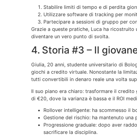
Stabilire limiti di tempo e di perdita giorn
Utilizzare software di tracking per monit
Partecipare a sessioni di gruppo per con
Grazie a queste pratiche, Luca ha ricostruito
diventare un vero punto di svolta.
4. Storia #3 – Il giova
Giulia, 20 anni, studente universitario di Bo
giochi a credito virtuale. Nonostante la limi
tutti convertibili in denaro reale una volta sup
Il suo piano era chiaro: trasformare il credito
di €20, dove la varianza è bassa e il ROI med
Rollover intelligente: ha scommesso il b
Gestione del rischio: ha mantenuto una pe
Progressione graduale: dopo aver raddop
sacrificare la disciplina.