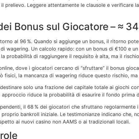
il prelievo. Leggere attentamente le clausole e verificare l
ei Bonus sul Giocatore – ≈ 34
intorno al 96 %. Quando si aggiunge un bonus, il ritorno pot
ti di wagering. Un calcolo rapido: con un bonus di €100 e un
 probabilità di raggiungere il requisito è alta, ma il rischio
line, dove i giocatori cercano di “sfruttare” il bonus gioc
ò fisici, la mancanza di wagering riduce questo rischio, ma
estinare solo una frazione del capitale totale ai giochi co
o approccio riduce la probabilità di esaurire il fondo prima d
endenti, il 68 % dei giocatori che sfruttano regolarmente i b
l proprio bankroll iniziale. Le testimonianze indicano che, 
ispetto ai nuovi casino non AAMS o ai tradizionali locali.
role