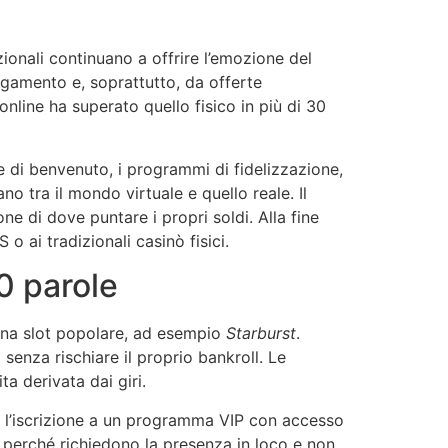
onali continuano a offrire l’emozione del
agamento e, soprattutto, da offerte
 online ha superato quello fisico in più di 30
e di benvenuto, i programmi di fidelizzazione,
o tra il mondo virtuale e quello reale. Il
ne di dove puntare i propri soldi. Alla fine
o ai tradizionali casinò fisici.
0 parole
 una slot popolare, ad esempio
Starburst
.
senza rischiare il proprio bankroll. Le
a derivata dai giri.
 o l’iscrizione a un programma VIP con accesso
 perché richiedono la presenza in loco e non