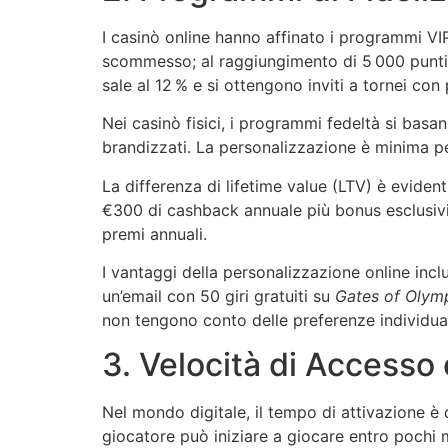
I casinò online hanno affinato i programmi V
scommesso; al raggiungimento di 5 000 punti si
sale al 12 % e si ottengono inviti a tornei con
Nei casinò fisici, i programmi fedeltà si basa
brandizzati. La personalizzazione è minima pe
La differenza di lifetime value (LTV) è evide
€300 di cashback annuale più bonus esclusivi
premi annuali.
I vantaggi della personalizzazione online inclu
un’email con 50 giri gratuiti su
Gates of Olym
non tengono conto delle preferenze individual
3. Velocità di Accesso 
Nel mondo digitale, il tempo di attivazione è
giocatore può iniziare a giocare entro pochi