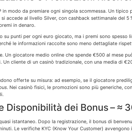
IP in modo da premiare ogni singola scommessa. Un tipico p
 accede al livello Silver, con cashback settimanale del 5 % e
 premi in denaro.
no su punti per ogni euro giocato, ma i premi sono spesso li
rché le informazioni raccolte sono meno dettagliate rispett
nte. Un giocatore medio online che spende €500 al mese può
. Un cliente di un casinò tradizionale, con una media di €2
dono offerte su misura: ad esempio, se il giocatore predilige
pus
. Nei casinò fisici, le promozioni sono più generiche, c
i.
e Disponibilità dei Bonus – ≈ 
 quasi istantaneo. Dopo la registrazione, il bonus di benve
 minuti. Le verifiche KYC (Know Your Customer) avvengono 