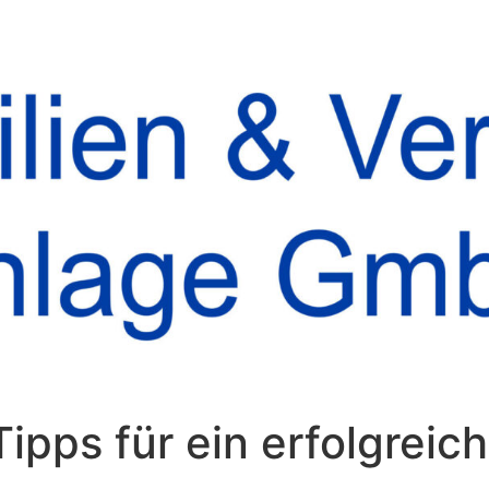
ipps für ein erfolgreic