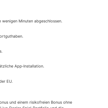
in wenigen Minuten abgeschlossen.
fortguthaben.
s.
zliche App‑Installation.
der EU.
onus und einem risikofreien Bonus ohne