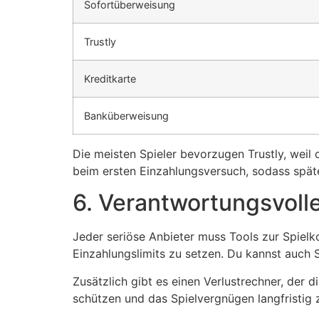
Sofortüberweisung
Trustly
Kreditkarte
Banküberweisung
Die meisten Spieler bevorzugen Trustly, weil 
beim ersten Einzahlungsversuch, sodass spät
6. Verantwortungsvolles
Jeder seriöse Anbieter muss Tools zur Spielko
Einzahlungslimits zu setzen. Du kannst auch S
Zusätzlich gibt es einen Verlustrechner, der d
schützen und das Spielvergnügen langfristig z