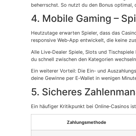
beherrschst. So nutzt du den Bonus optimal,
4. Mobile Gaming – Spi
Heutzutage erwarten Spieler, dass das Casin
responsive Web‑App entwickelt, die keine zusä
Alle Live‑Dealer Spiele, Slots und Tischspiele
du schnell zwischen den Kategorien wechseln
Ein weiterer Vorteil: Die Ein- und Auszahlun
deine Gewinne per E‑Wallet in wenigen Minut
5. Sicheres Zahlenman
Ein häufiger Kritikpunkt bei Online‑Casinos i
Zahlungsmethode