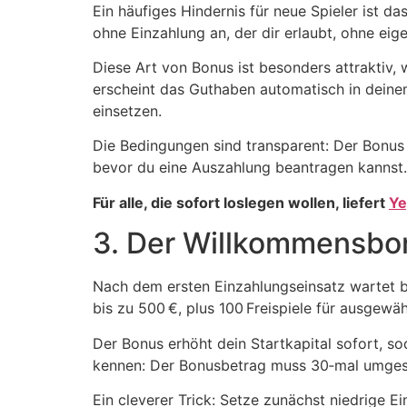
Ein häufiges Hindernis für neue Spieler ist d
ohne Einzahlung an, der dir erlaubt, ohne eig
Diese Art von Bonus ist besonders attraktiv, w
erscheint das Guthaben automatisch in deinem 
einsetzen.
Die Bedingungen sind transparent: Der Bonus 
bevor du eine Auszahlung beantragen kannst. D
Für alle, die sofort loslegen wollen, liefert
Ye
3. Der Willkommensbo
Nach dem ersten Einzahlungseinsatz wartet 
bis zu 500 €, plus 100 Freispiele für ausgewäh
Der Bonus erhöht dein Startkapital sofort, 
kennen: Der Bonusbetrag muss 30‑mal umgeset
Ein cleverer Trick: Setze zunächst niedrige E