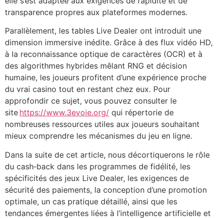
elle s’est adaptée aux exigences de rapidité et de
transparence propres aux plateformes modernes.
Parallèlement, les tables Live Dealer ont introduit une
dimension immersive inédite. Grâce à des flux vidéo HD,
à la reconnaissance optique de caractères (OCR) et à
des algorithmes hybrides mêlant RNG et décision
humaine, les joueurs profitent d’une expérience proche
du vrai casino tout en restant chez eux. Pour
approfondir ce sujet, vous pouvez consulter le
site
https://www.3evoie.org/
qui répertorie de
nombreuses ressources utiles aux joueurs souhaitant
mieux comprendre les mécanismes du jeu en ligne.
Dans la suite de cet article, nous décortiquerons le rôle
du cash‑back dans les programmes de fidélité, les
spécificités des jeux Live Dealer, les exigences de
sécurité des paiements, la conception d’une promotion
optimale, un cas pratique détaillé, ainsi que les
tendances émergentes liées à l’intelligence artificielle et