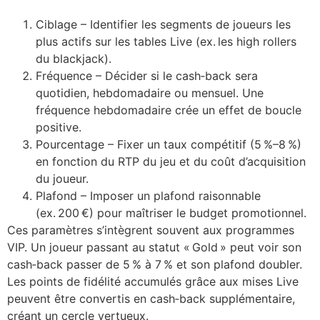
Ciblage – Identifier les segments de joueurs les
plus actifs sur les tables Live (ex. les high rollers
du blackjack).
Fréquence – Décider si le cash‑back sera
quotidien, hebdomadaire ou mensuel. Une
fréquence hebdomadaire crée un effet de boucle
positive.
Pourcentage – Fixer un taux compétitif (5 %–8 %)
en fonction du RTP du jeu et du coût d’acquisition
du joueur.
Plafond – Imposer un plafond raisonnable
(ex. 200 €) pour maîtriser le budget promotionnel.
Ces paramètres s’intègrent souvent aux programmes
VIP. Un joueur passant au statut « Gold » peut voir son
cash‑back passer de 5 % à 7 % et son plafond doubler.
Les points de fidélité accumulés grâce aux mises Live
peuvent être convertis en cash‑back supplémentaire,
créant un cercle vertueux.