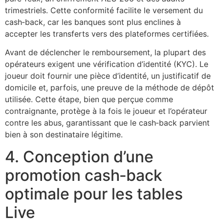
trimestriels. Cette conformité facilite le versement du
cash‑back, car les banques sont plus enclines à
accepter les transferts vers des plateformes certifiées.
Avant de déclencher le remboursement, la plupart des
opérateurs exigent une vérification d’identité (KYC). Le
joueur doit fournir une pièce d’identité, un justificatif de
domicile et, parfois, une preuve de la méthode de dépôt
utilisée. Cette étape, bien que perçue comme
contraignante, protège à la fois le joueur et l’opérateur
contre les abus, garantissant que le cash‑back parvient
bien à son destinataire légitime.
4. Conception d’une
promotion cash‑back
optimale pour les tables
Live