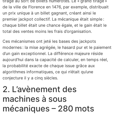
tirage au sort de billets numérotés. Le « grand tirage »
de la ville de Florence en 1476, par exemple, distribuait
un prix unique à un billet gagnant, créant ainsi le
premier jackpot collectif. La mécanique était simple :
chaque billet était une chance égale, et le gain était le
total des ventes moins les frais d’organisation.
Ces mécanismes ont jeté les bases des jackpots
modernes : la mise agrégée, le hasard pur et le paiement
d’un gain exceptionnel. La différence majeure réside
aujourd’hui dans la capacité de calculer, en temps réel,
la probabilité exacte de chaque issue grâce aux
algorithmes informatiques, ce qui n’était qu’une
conjecture il y a cinq siècles.
2. L’avènement des
machines à sous
mécaniques – 280 mots