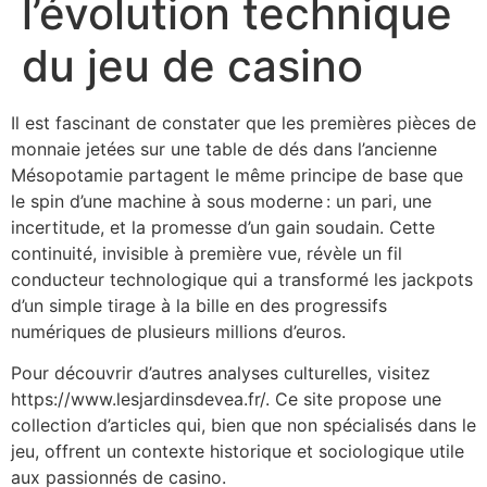
l’évolution technique
du jeu de casino
Il est fascinant de constater que les premières pièces de
monnaie jetées sur une table de dés dans l’ancienne
Mésopotamie partagent le même principe de base que
le spin d’une machine à sous moderne : un pari, une
incertitude, et la promesse d’un gain soudain. Cette
continuité, invisible à première vue, révèle un fil
conducteur technologique qui a transformé les jackpots
d’un simple tirage à la bille en des progressifs
numériques de plusieurs millions d’euros.
Pour découvrir d’autres analyses culturelles, visitez
https://www.lesjardinsdevea.fr/. Ce site propose une
collection d’articles qui, bien que non spécialisés dans le
jeu, offrent un contexte historique et sociologique utile
aux passionnés de casino.