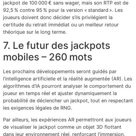
jackpot de 100 000 € sans wager, mais son RTP est de
92,5 % contre 95 % pour la version « standard ». Les
joueurs doivent donc décider s’ils privilégient la
certitude du retrait immédiat ou un meilleur retour
théorique sur le long terme.
7. Le futur des jackpots
mobiles – 260 mots
Les prochains développements seront guidés par
l’intelligence artificielle et la réalité augmentée (AR). Les
algorithmes d’IA pourront analyser le comportement du
joueur en temps réel et ajuster dynamiquement la
probabilité de déclencher un jackpot, tout en respectant
les exigences légales de RNG.
Par ailleurs, les expériences AR permettront aux joueurs
de visualiser le jackpot comme un objet 3D flottant
dans leur environnement réel, renforçant l’immersion.