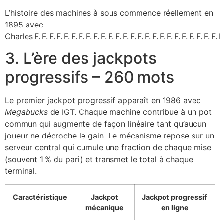
L’histoire des machines à sous commence réellement en
1895 avec
Charles F. F. F. F. F. F. F. F. F. F. F. F. F. F. F. F. F. F. F. F. F. F. F. F. F. F. F
3. L’ère des jackpots
progressifs – 260 mots
Le premier jackpot progressif apparaît en 1986 avec
Megabucks
de IGT. Chaque machine contribue à un pot
commun qui augmente de façon linéaire tant qu’aucun
joueur ne décroche le gain. Le mécanisme repose sur un
serveur central qui cumule une fraction de chaque mise
(souvent 1 % du pari) et transmet le total à chaque
terminal.
Caractéristique
Jackpot
Jackpot progressif
mécanique
en ligne