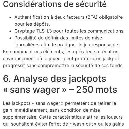
Considérations de sécurité
Authentification à deux facteurs (2FA) obligatoire
pour les dépôts.
Cryptage TLS 1.3 pour toutes les communications.
Possibilité de définir des limites de mise
journalières afin de pratiquer le jeu responsable.
En combinant ces éléments, les opérateurs créent un
environnement où le joueur peut profiter d’un jackpot
progressif sans compromettre la sécurité de ses fonds.
6. Analyse des jackpots
« sans wager » – 250 mots
Les jackpots « sans wager » permettent de retirer le
gain immédiatement, sans condition de mise
supplémentaire. Cette caractéristique attire les joueurs
qui souhaitent éviter l’effet de « wash‑out » où les gains