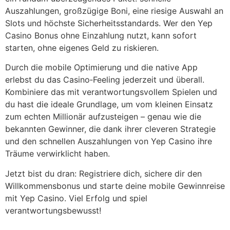
Auszahlungen, großzügige Boni, eine riesige Auswahl an
Slots und höchste Sicherheitsstandards. Wer den Yep
Casino Bonus ohne Einzahlung nutzt, kann sofort
starten, ohne eigenes Geld zu riskieren.
Durch die mobile Optimierung und die native App
erlebst du das Casino‑Feeling jederzeit und überall.
Kombiniere das mit verantwortungsvollem Spielen und
du hast die ideale Grundlage, um vom kleinen Einsatz
zum echten Millionär aufzusteigen – genau wie die
bekannten Gewinner, die dank ihrer cleveren Strategie
und den schnellen Auszahlungen von Yep Casino ihre
Träume verwirklicht haben.
Jetzt bist du dran: Registriere dich, sichere dir den
Willkommensbonus und starte deine mobile Gewinnreise
mit Yep Casino. Viel Erfolg und spiel
verantwortungsbewusst!