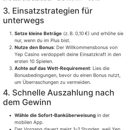
3. Einsatzstrategien für
unterwegs
Setze kleine Beträge
(z. B. 0,10 €) und erhöhe sie
nur, wenn du im Plus bist.
Nutze den Bonus
: Der Willkommensbonus von
Yep Casino verdoppelt deine Einsatzkraft in den
ersten 10 Spielen.
Achte auf das Wett‑Requirement
: Lies die
Bonusbedingungen, bevor du einen Bonus nutzt,
um Überraschungen zu vermeiden.
4. Schnelle Auszahlung nach
dem Gewinn
Wähle die Sofort‑Banküberweisung
in der
mobilen App.
Der Vorgang dauert meist 1–2 Stunden, weil Yep