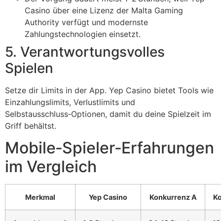
Casino über eine Lizenz der Malta Gaming
Authority verfügt und modernste
Zahlungstechnologien einsetzt.
5. Verantwortungsvolles
Spielen
Setze dir Limits in der App. Yep Casino bietet Tools wie
Einzahlungslimits, Verlustlimits und
Selbstausschluss‑Optionen, damit du deine Spielzeit im
Griff behältst.
Mobile‑Spieler‑Erfahrungen
im Vergleich
Merkmal
Yep Casino
Konkurrenz A
Ko