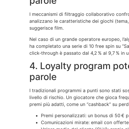
parole
I meccanismi di filtraggio collaborativo confr
analizzano le caratteristiche dei giochi (tema,
suggerisce film.
Nel caso di un grande operatore europeo, l’al
ha completato una serie di 10 free spin su “Sa
click‑through è passato dal 4,2 % al 9,7 % in u
4. Loyalty program pote
parole
I tradizionali programmi a punti sono stati sost
livello di rischio. Un giocatore che gioca fre
premi più adatti, come un “cashback” su perdi
Premi personalizzati: un bonus di 50 € p
Comunicazioni mirate: email con offerte “