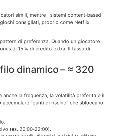
catori simili, mentre i sistemi content‑based
 giochi consigliati, proprio come Netflix
e pattern di preferenza. Quando un giocatore
nus di 15 % di credito extra. Il tasso di
ofilo dinamico – ≈ 320
anche la frequenza, la volatilità preferita e il
uò accumulare “punti di rischio” che sbloccano
lo.
tivo (es. 20:00‑22:00).