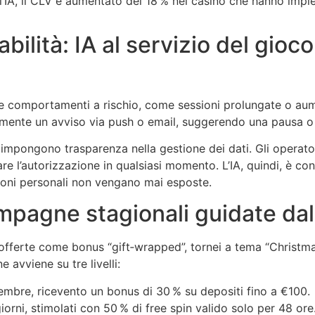
l’IA, il CLV è aumentato del 18 % nei casinò che hanno imple
bilità: IA al servizio del gioc
are comportamenti a rischio, come sessioni prolungate o aum
camente un avviso via push o email, suggerendo una pausa o
 impongono trasparenza nella gestione dei dati. Gli operato
care l’autorizzazione in qualsiasi momento. L’IA, quindi, è co
zioni personali non vengano mai esposte.
campagne stagionali guidate dal
o offerte come bonus “gift‑wrapped”, tornei a tema “Christma
 avviene su tre livelli:
dicembre, ricevento un bonus di 30 % su depositi fino a €100.
giorni, stimolati con 50 % di free spin valido solo per 48 ore