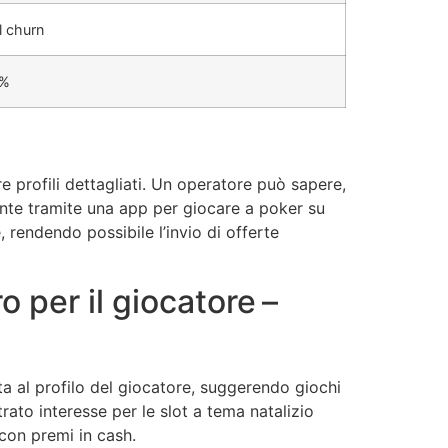
l churn
 %
 profili dettagliati. Un operatore può sapere,
ente tramite una app per giocare a poker su
 rendendo possibile l’invio di offerte
 per il giocatore –
ta al profilo del giocatore, suggerendo giochi
ato interesse per le slot a tema natalizio
 con premi in cash.