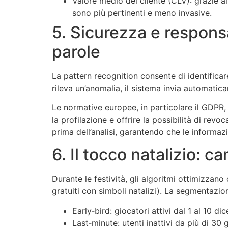
Valore medio del cliente (CLV): grazie al
sono più pertinenti e meno invasive.
5. Sicurezza e responsa
parole
La pattern recognition consente di identific
rileva un’anomalia, il sistema invia automati
Le normative europee, in particolare il GDPR,
la profilazione e offrire la possibilità di revo
prima dell’analisi, garantendo che le informa
6. Il tocco natalizio: 
Durante le festività, gli algoritmi ottimizzan
gratuiti con simboli natalizi). La segmentazione
Early‑bird: giocatori attivi dal 1 al 10 
Last‑minute: utenti inattivi da più di 30 