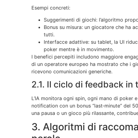
Esempi concreti:
Suggerimenti di giochi: l’algoritmo prop
Bonus su misura: un giocatore che ha acc
tutti.
Interfacce adattive: su tablet, la UI ridu
poker mentre è in movimento.
I benefici percepiti includono maggiore engag
di un operatore europeo ha mostrato che i gio
ricevono comunicazioni generiche.
2.1. Il ciclo di feedback in
L’IA monitora ogni spin, ogni mano di poker e o
notification con un bonus “last‑minute” del 50
una pausa o un gioco più rilassante, contribu
3. Algoritmi di raccoma