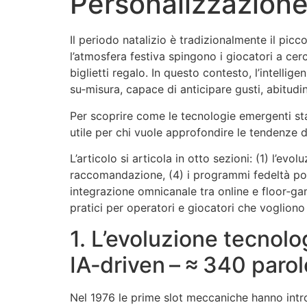
Personalizzazione
Il periodo natalizio è tradizionalmente il picco
l’atmosfera festiva spingono i giocatori a cerca
biglietti regalo. In questo contesto, l’intellig
su‑misura, capace di anticipare gusti, abitudini
Per scoprire come le tecnologie emergenti sta
utile per chi vuole approfondire le tendenze
L’articolo si articola in otto sezioni: (1) l’ev
raccomandazione, (4) i programmi fedeltà poten
integrazione omnicanale tra online e floor‑gam
pratici per operatori e giocatori che vogliono 
1. L’evoluzione tecnol
IA‑driven – ≈ 340 parol
Nel 1976 le prime slot meccaniche hanno introd