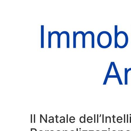
Il Natale dell’Inte