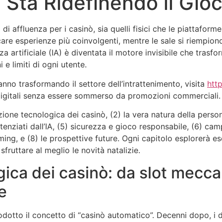
 Sta Ridefinendo il Gio
 di affluenza per i casinò, sia quelli fisici che le piattaform
re esperienze più coinvolgenti, mentre le sale si riempiono di
enza artificiale (IA) è diventata il motore invisibile che tras
 e limiti di ogni utente.
nno trasformando il settore dell’intrattenimento, visita
htt
 digitali senza essere sommerso da promozioni commerciali.
oluzione tecnologica dei casinò, (2) la vera natura della person
ziati dall’IA, (5) sicurezza e gioco responsabile, (6) campa
ing, e (8) le prospettive future. Ogni capitolo esplorerà es
sfruttare al meglio le novità natalizie.
ogica dei casinò: da slot mecc
e
otto il concetto di “casinò automatico”. Decenni dopo, i disp