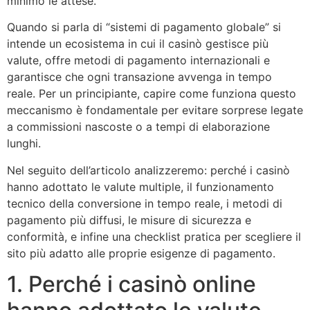
minimo le attese.
Quando si parla di “sistemi di pagamento globale” si
intende un ecosistema in cui il casinò gestisce più
valute, offre metodi di pagamento internazionali e
garantisce che ogni transazione avvenga in tempo
reale. Per un principiante, capire come funziona questo
meccanismo è fondamentale per evitare sorprese legate
a commissioni nascoste o a tempi di elaborazione
lunghi.
Nel seguito dell’articolo analizzeremo: perché i casinò
hanno adottato le valute multiple, il funzionamento
tecnico della conversione in tempo reale, i metodi di
pagamento più diffusi, le misure di sicurezza e
conformità, e infine una checklist pratica per scegliere il
sito più adatto alle proprie esigenze di pagamento.
1. Perché i casinò online