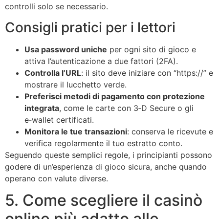
controlli solo se necessario.
Consigli pratici per i lettori
Usa password uniche
per ogni sito di gioco e
attiva l’autenticazione a due fattori (2FA).
Controlla l’URL
: il sito deve iniziare con “https://” e
mostrare il lucchetto verde.
Preferisci metodi di pagamento con protezione
integrata
, come le carte con 3‑D Secure o gli
e‑wallet certificati.
Monitora le tue transazioni
: conserva le ricevute e
verifica regolarmente il tuo estratto conto.
Seguendo queste semplici regole, i principianti possono
godere di un’esperienza di gioco sicura, anche quando
operano con valute diverse.
5. Come scegliere il casinò
online più adatto alle