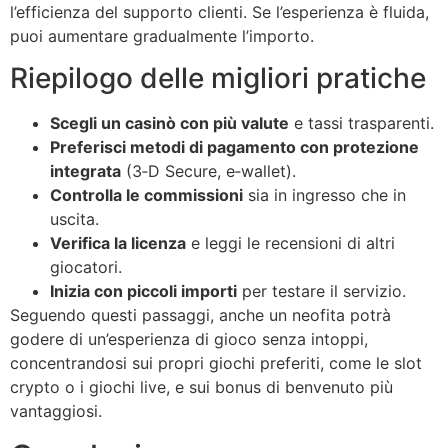
l’efficienza del supporto clienti. Se l’esperienza è fluida,
puoi aumentare gradualmente l’importo.
Riepilogo delle migliori pratiche
Scegli un casinò con più valute
e tassi trasparenti.
Preferisci metodi di pagamento con protezione
integrata
(3‑D Secure, e‑wallet).
Controlla le commissioni
sia in ingresso che in
uscita.
Verifica la licenza
e leggi le recensioni di altri
giocatori.
Inizia con piccoli importi
per testare il servizio.
Seguendo questi passaggi, anche un neofita potrà
godere di un’esperienza di gioco senza intoppi,
concentrandosi sui propri giochi preferiti, come le slot
crypto o i giochi live, e sui bonus di benvenuto più
vantaggiosi.