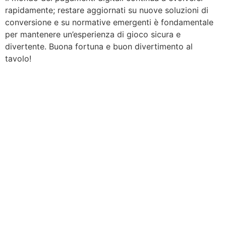
rapidamente; restare aggiornati su nuove soluzioni di
conversione e su normative emergenti è fondamentale
per mantenere un’esperienza di gioco sicura e
divertente. Buona fortuna e buon divertimento al
tavolo!