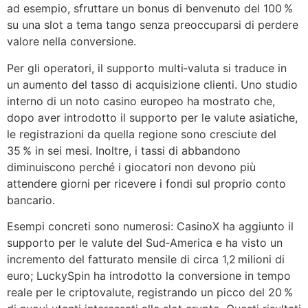
ad esempio, sfruttare un bonus di benvenuto del 100 %
su una slot a tema tango senza preoccuparsi di perdere
valore nella conversione.
Per gli operatori, il supporto multi‑valuta si traduce in
un aumento del tasso di acquisizione clienti. Uno studio
interno di un noto casino europeo ha mostrato che,
dopo aver introdotto il supporto per le valute asiatiche,
le registrazioni da quella regione sono cresciute del
35 % in sei mesi. Inoltre, i tassi di abbandono
diminuiscono perché i giocatori non devono più
attendere giorni per ricevere i fondi sul proprio conto
bancario.
Esempi concreti sono numerosi: CasinoX ha aggiunto il
supporto per le valute del Sud‑America e ha visto un
incremento del fatturato mensile di circa 1,2 milioni di
euro; LuckySpin ha introdotto la conversione in tempo
reale per le criptovalute, registrando un picco del 20 %