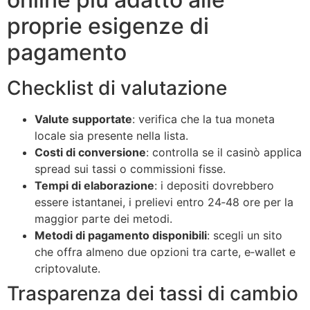
proprie esigenze di
pagamento
Checklist di valutazione
Valute supportate
: verifica che la tua moneta
locale sia presente nella lista.
Costi di conversione
: controlla se il casinò applica
spread sui tassi o commissioni fisse.
Tempi di elaborazione
: i depositi dovrebbero
essere istantanei, i prelievi entro 24‑48 ore per la
maggior parte dei metodi.
Metodi di pagamento disponibili
: scegli un sito
che offra almeno due opzioni tra carte, e‑wallet e
criptovalute.
Trasparenza dei tassi di cambio