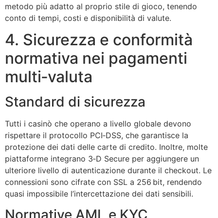
metodo più adatto al proprio stile di gioco, tenendo
conto di tempi, costi e disponibilità di valute.
4. Sicurezza e conformità
normativa nei pagamenti
multi‑valuta
Standard di sicurezza
Tutti i casinò che operano a livello globale devono
rispettare il protocollo PCI‑DSS, che garantisce la
protezione dei dati delle carte di credito. Inoltre, molte
piattaforme integrano 3‑D Secure per aggiungere un
ulteriore livello di autenticazione durante il checkout. Le
connessioni sono cifrate con SSL a 256 bit, rendendo
quasi impossibile l’intercettazione dei dati sensibili.
Normative AML e KYC