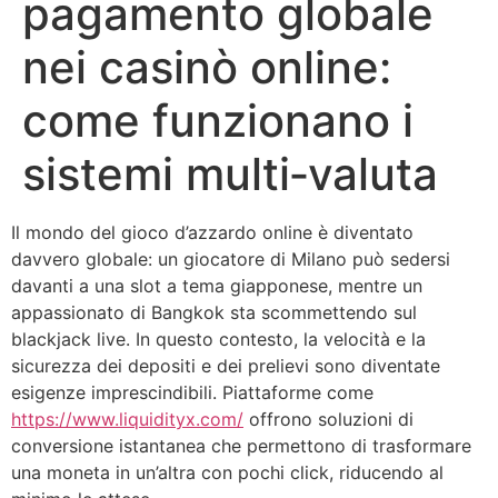
pagamento globale
nei casinò online:
come funzionano i
sistemi multi‑valuta
Il mondo del gioco d’azzardo online è diventato
davvero globale: un giocatore di Milano può sedersi
davanti a una slot a tema giapponese, mentre un
appassionato di Bangkok sta scommettendo sul
blackjack live. In questo contesto, la velocità e la
sicurezza dei depositi e dei prelievi sono diventate
esigenze imprescindibili. Piattaforme come
https://www.liquidityx.com/
offrono soluzioni di
conversione istantanea che permettono di trasformare
una moneta in un’altra con pochi click, riducendo al