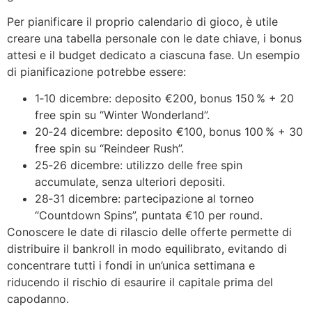
Per pianificare il proprio calendario di gioco, è utile
creare una tabella personale con le date chiave, i bonus
attesi e il budget dedicato a ciascuna fase. Un esempio
di pianificazione potrebbe essere:
1‑10 dicembre: deposito €200, bonus 150 % + 20
free spin su “Winter Wonderland”.
20‑24 dicembre: deposito €100, bonus 100 % + 30
free spin su “Reindeer Rush”.
25‑26 dicembre: utilizzo delle free spin
accumulate, senza ulteriori depositi.
28‑31 dicembre: partecipazione al torneo
“Countdown Spins”, puntata €10 per round.
Conoscere le date di rilascio delle offerte permette di
distribuire il bankroll in modo equilibrato, evitando di
concentrare tutti i fondi in un’unica settimana e
riducendo il rischio di esaurire il capitale prima del
capodanno.