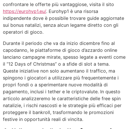
confrontare le offerte più vantaggiose, visita il sito
https://eurohyp1.eu/
. Eurohyp1 è una risorsa
indipendente dove è possibile trovare guide aggiornate
sui bonus natalizi, senza alcun legame diretto con gli
operatori di gioco.
Durante il periodo che va da inizio dicembre fino al
capodanno, le piattaforme di gioco d’azzardo online
lanciano campagne mirate, spesso legate a eventi come
il “12 Days of Christmas” o a sfide di slot a tema.
Queste iniziative non solo aumentano il traffico, ma
spingono i giocatori a utilizzare più frequentemente i
propri fondi o a sperimentare nuove modalità di
pagamento, inclusi i tether e le criptovalute. In questo
articolo analizzeremo le caratteristiche delle free spin
natalizie, i rischi nascosti e le strategie più efficaci per
proteggere il bankroll, trasformando le promozioni
festive in opportunità reali di vincita.