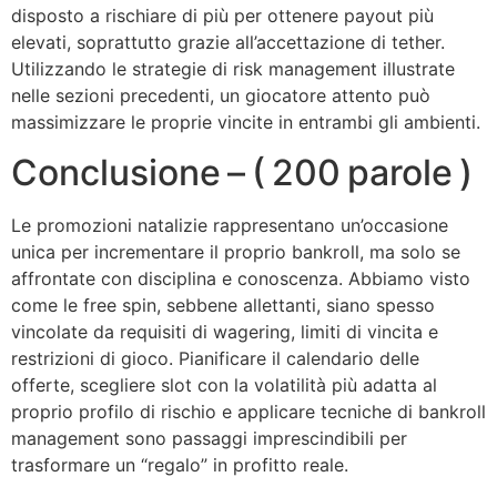
disposto a rischiare di più per ottenere payout più
elevati, soprattutto grazie all’accettazione di tether.
Utilizzando le strategie di risk management illustrate
nelle sezioni precedenti, un giocatore attento può
massimizzare le proprie vincite in entrambi gli ambienti.
Conclusione – ( 200 parole )
Le promozioni natalizie rappresentano un’occasione
unica per incrementare il proprio bankroll, ma solo se
affrontate con disciplina e conoscenza. Abbiamo visto
come le free spin, sebbene allettanti, siano spesso
vincolate da requisiti di wagering, limiti di vincita e
restrizioni di gioco. Pianificare il calendario delle
offerte, scegliere slot con la volatilità più adatta al
proprio profilo di rischio e applicare tecniche di bankroll
management sono passaggi imprescindibili per
trasformare un “regalo” in profitto reale.