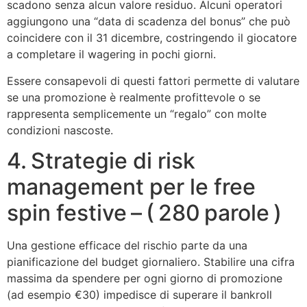
scadono senza alcun valore residuo. Alcuni operatori
aggiungono una “data di scadenza del bonus” che può
coincidere con il 31 dicembre, costringendo il giocatore
a completare il wagering in pochi giorni.
Essere consapevoli di questi fattori permette di valutare
se una promozione è realmente profittevole o se
rappresenta semplicemente un “regalo” con molte
condizioni nascoste.
4. Strategie di risk
management per le free
spin festive – ( 280 parole )
Una gestione efficace del rischio parte da una
pianificazione del budget giornaliero. Stabilire una cifra
massima da spendere per ogni giorno di promozione
(ad esempio €30) impedisce di superare il bankroll