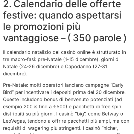
2. Calendario delle offerte
festive: quando aspettarsi
le promozioni più
vantaggiose – ( 350 parole )
Il calendario natalizio dei casinò online è strutturato in
tre macro‑fasi: pre‑Natale (1‑15 dicembre), giorni di
Natale (24‑26 dicembre) e Capodanno (27‑31
dicembre).
Pre‑Natale: molti operatori lanciano campagne “Early
Bird” per incentivare i depositi prima del 20 dicembre.
Queste includono bonus di benvenuto potenziati (ad
esempio 200 % fino a €500) e pacchetti di free spin
distribuiti su più giorni. I casinò “big”, come Betway o
LeoVegas, tendono a offrire pacchetti più ampi, ma con
requisiti di wagering più stringenti. I casinò “niche”,