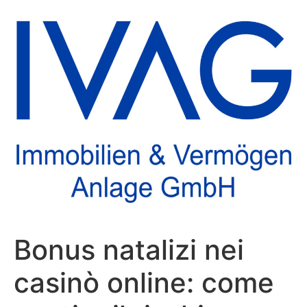
Bonus natalizi nei
casinò online: come