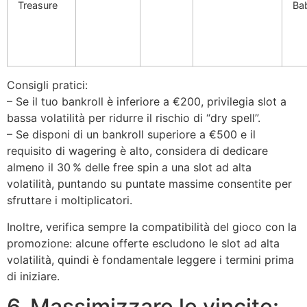
Treasure
Ba
Consigli pratici:
– Se il tuo bankroll è inferiore a €200, privilegia slot a
bassa volatilità per ridurre il rischio di “dry spell”.
– Se disponi di un bankroll superiore a €500 e il
requisito di wagering è alto, considera di dedicare
almeno il 30 % delle free spin a una slot ad alta
volatilità, puntando su puntate massime consentite per
sfruttare i moltiplicatori.
Inoltre, verifica sempre la compatibilità del gioco con la
promozione: alcune offerte escludono le slot ad alta
volatilità, quindi è fondamentale leggere i termini prima
di iniziare.
6. Massimizzare le vincite: