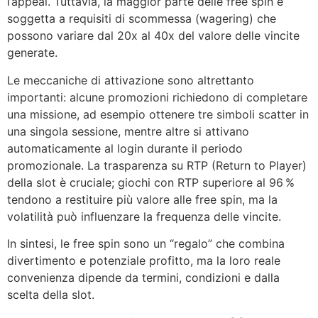
l’appeal. Tuttavia, la maggior parte delle free spin è
soggetta a requisiti di scommessa (wagering) che
possono variare dal 20x al 40x del valore delle vincite
generate.
Le meccaniche di attivazione sono altrettanto
importanti: alcune promozioni richiedono di completare
una missione, ad esempio ottenere tre simboli scatter in
una singola sessione, mentre altre si attivano
automaticamente al login durante il periodo
promozionale. La trasparenza su RTP (Return to Player)
della slot è cruciale; giochi con RTP superiore al 96 %
tendono a restituire più valore alle free spin, ma la
volatilità può influenzare la frequenza delle vincite.
In sintesi, le free spin sono un “regalo” che combina
divertimento e potenziale profitto, ma la loro reale
convenienza dipende da termini, condizioni e dalla
scelta della slot.