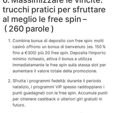
trucchi pratici per sfruttare
al meglio le free spin –
( 260 parole )
Combina bonus di deposito con free spin: molti
casinò offrono un bonus di benvenuto (es. 150 %
fino a €300) più 20 free spin. Deposita l’importo
minimo richiesto, attiva il bonus e utilizza
immediatamente le free spin sulla stessa slot per
aumentare il valore totale della promozione.
Sfrutta i programmi fedeltà: durante il periodo
natalizio, i programmi VIP spesso raddoppiano i
punti guadagnati con le free spin. Accumula punti
per ottenere cashback o ulteriori giri gratuiti in
futuro.