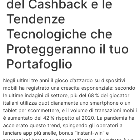
del Cashback e le
Tendenze
Tecnologiche che
Proteggeranno il tuo
Portafoglio
Negli ultimi tre anni il gioco d’azzardo su dispositivi
mobili ha registrato una crescita esponenziale: secondo
le ultime indagini di settore, più del 68 % dei giocatori
italiani utilizza quotidianamente uno smartphone o un
tablet per scommettere, e il volume di transazioni mobili
è aumentato del 42 % rispetto al 2020. La pandemia ha
accelerato questo trend, spingendo gli operatori a
lanciare app più snelle, bonus “instant‑win” e