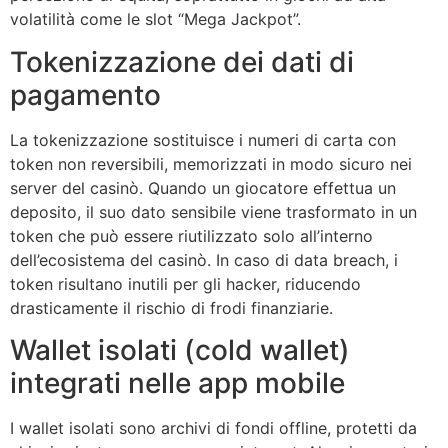
volatilità come le slot “Mega Jackpot”.
Tokenizzazione dei dati di
pagamento
La tokenizzazione sostituisce i numeri di carta con
token non reversibili, memorizzati in modo sicuro nei
server del casinò. Quando un giocatore effettua un
deposito, il suo dato sensibile viene trasformato in un
token che può essere riutilizzato solo all’interno
dell’ecosistema del casinò. In caso di data breach, i
token risultano inutili per gli hacker, riducendo
drasticamente il rischio di frodi finanziarie.
Wallet isolati (cold wallet)
integrati nelle app mobile
I wallet isolati sono archivi di fondi offline, protetti da