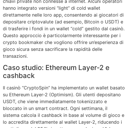
chiavi private non connesse a internet. Alcuni operatori
hanno integrato versioni “light” di cold wallet
direttamente nelle loro app, consentendo ai giocatori di
depositare criptovalute (ad esempio, Bitcoin o USDT) e
di trasferire i fondi in un wallet “cold” gestito dal casinò.
Questo approccio è particolarmente interessante per i
crypto bookmaker che vogliono offrire un’esperienza di
gioco sicura senza sacrificare la rapidità delle
transazioni.
Caso studio: Ethereum Layer‑2 e
cashback
Il casinò “CryptoSpin” ha implementato un wallet basato
su Ethereum Layer‑2 (Optimism). Gli utenti depositano
USDT, che viene immediatamente tokenizzato e
bloccato in un smart contract. Ogni settimana, il
sistema calcola il cashback in base al volume di gioco e
lo accredita direttamente al wallet Layer‑2, riducendo i