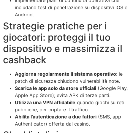
Implementare piani di continuità operativa che
includano test di penetrazione su dispositivi iOS e
Android.
Strategie pratiche per i
giocatori: proteggi il tuo
dispositivo e massimizza il
cashback
Aggiorna regolarmente il sistema operativo
: le
patch di sicurezza chiudono vulnerabilità note.
Scarica le app solo da store ufficiali
(Google Play,
Apple App Store); evita APK di terze parti.
Utilizza una VPN affidabile
quando giochi su reti
pubbliche, per criptare il traffico.
Abilita l’autenticazione a due fattori
(SMS, app
Authenticator) offerta dal casinò.