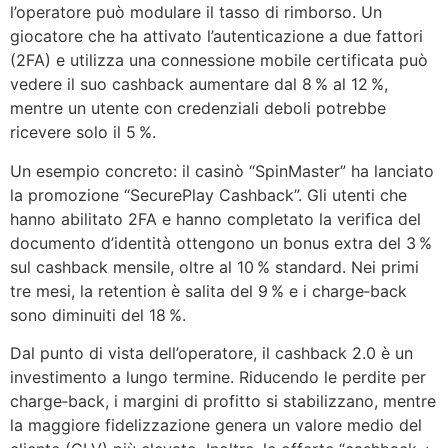
l’operatore può modulare il tasso di rimborso. Un
giocatore che ha attivato l’autenticazione a due fattori
(2FA) e utilizza una connessione mobile certificata può
vedere il suo cashback aumentare dal 8 % al 12 %,
mentre un utente con credenziali deboli potrebbe
ricevere solo il 5 %.
Un esempio concreto: il casinò “SpinMaster” ha lanciato
la promozione “SecurePlay Cashback”. Gli utenti che
hanno abilitato 2FA e hanno completato la verifica del
documento d’identità ottengono un bonus extra del 3 %
sul cashback mensile, oltre al 10 % standard. Nei primi
tre mesi, la retention è salita del 9 % e i charge‑back
sono diminuiti del 18 %.
Dal punto di vista dell’operatore, il cashback 2.0 è un
investimento a lungo termine. Riducendo le perdite per
charge‑back, i margini di profitto si stabilizzano, mentre
la maggiore fidelizzazione genera un valore medio del