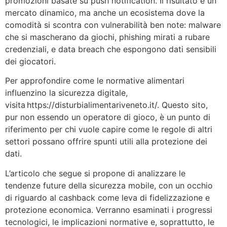
promozioni basate su push notification. Il risultato è un
mercato dinamico, ma anche un ecosistema dove la
comodità si scontra con vulnerabilità ben note: malware
che si mascherano da giochi, phishing mirati a rubare
credenziali, e data breach che espongono dati sensibili
dei giocatori.
Per approfondire come le normative alimentari
influenzino la sicurezza digitale,
visita https://disturbialimentariveneto.it/. Questo sito,
pur non essendo un operatore di gioco, è un punto di
riferimento per chi vuole capire come le regole di altri
settori possano offrire spunti utili alla protezione dei
dati.
L’articolo che segue si propone di analizzare le
tendenze future della sicurezza mobile, con un occhio
di riguardo al cashback come leva di fidelizzazione e
protezione economica. Verranno esaminati i progressi
tecnologici, le implicazioni normative e, soprattutto, le