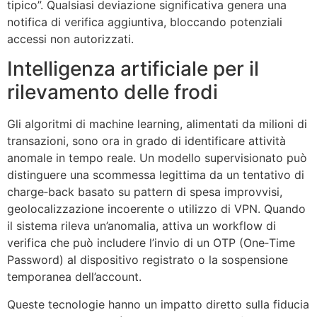
tipico”. Qualsiasi deviazione significativa genera una
notifica di verifica aggiuntiva, bloccando potenziali
accessi non autorizzati.
Intelligenza artificiale per il
rilevamento delle frodi
Gli algoritmi di machine learning, alimentati da milioni di
transazioni, sono ora in grado di identificare attività
anomale in tempo reale. Un modello supervisionato può
distinguere una scommessa legittima da un tentativo di
charge‑back basato su pattern di spesa improvvisi,
geolocalizzazione incoerente o utilizzo di VPN. Quando
il sistema rileva un’anomalia, attiva un workflow di
verifica che può includere l’invio di un OTP (One‑Time
Password) al dispositivo registrato o la sospensione
temporanea dell’account.
Queste tecnologie hanno un impatto diretto sulla fiducia