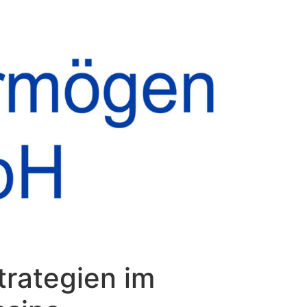
trategien im