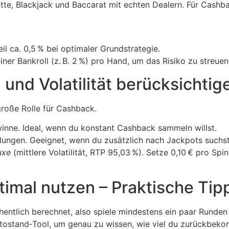
tte, Blackjack und Baccarat mit echten Dealern. Für Cashb
il ca. 0,5 % bei optimaler Grundstrategie.
iner Bankroll (z. B. 2 %) pro Hand, um das Risiko zu stre
 und Volatilität berücksichtig
 große Rolle für Cashback.
ewinne. Ideal, wenn du konstant Cashback sammeln willst.
hlungen. Geeignet, wenn du zusätzlich nach Jackpots suchst
uxe
(mittlere Volatilität, RTP 95,03 %). Setze 0,10 € pro S
timal nutzen – Praktische Tip
entlich berechnet, also spiele mindestens ein paar Runde
ntostand‑Tool, um genau zu wissen, wie viel du zurückbek