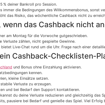
5 % deiner Bankroll pro Session.
es immer die Bedingungen des Willkommensbonus, sonst ver
höht das Risiko, das wöchentliche Cashback nicht zu erreic
n, wenn das Cashback nicht 
mer am Montag für die Vorwoche gutgeschrieben.
te Verluste zählen, nicht gespielte Gewinne.
etet Live‑Chat rund um die Uhr. Frage nach einer detaillie
in Cashback‑Checklisten‑Pl
schland
und Bonus ohne Einzahlung aktivieren.
atzbedingungen kennen.
len, kleine Einsätze setzen.
m stabile Verluste zu erzeugen.
en und bei Bedarf den Support kontaktieren.
kannst du deine Verluste reduzieren und gleichzeitig das 
ts, pausiere bei Bedarf und genieße das Spiel. Viel Erfol