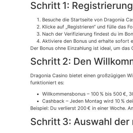
Schritt 1: Registrieru
Besuche die Startseite von Dragonia Ca
Klicke auf „Registrieren“ und fülle das F
Nach der Verifizierung findest du im Bo
Aktiviere den Bonus und erhalte sofort e
Der Bonus ohne Einzahlung ist ideal, um das 
Schritt 2: Den Willk
Dragonia Casino bietet einen großzügigen Wi
funktioniert es:
Willkommensbonus – 100 % bis 500 €, 
Cashback – Jeden Montag wird 10 % dein
Beispiel: Du verlierst 200 € in einer Woche.
Schritt 3: Auswahl der