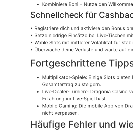
Kombiniere Boni – Nutze den Willkommen
Schnellcheck für Cashbac
• Registriere dich und aktiviere den Bonus oh
• Setze niedrige Einsätze bei Live‑Tischen mi
• Wähle Slots mit mittlerer Volatilität für stab
• Überwache deine Verluste und warte auf di
Fortgeschrittene Tipp
Multiplikator‑Spiele: Einige Slots biete
Gesamtertrag zu steigern.
Live‑Dealer‑Turniere: Dragonia Casino v
Erfahrung im Live‑Spiel hast.
Mobile Gaming: Die mobile App von Drago
nicht verpassen.
Häufige Fehler und wie