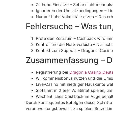
Zu hohe Einsätze – Setze nicht mehr als 
Ignorieren der Umsatzbedingungen – Li
Nur auf hohe Volatilität setzen – Das er
Fehlersuche – Was tu
Prüfe den Zeitraum – Cashback wird im
Kontrolliere die Nettoverluste – Nur ech
Kontakt zum Support – Dragonia Casino bi
Zusammenfassung – De
Registrierung bei
Dragonia Casino Deut
Willkommensbonus nutzen und die Ums
Live‑Casino mit niedriger Hauskante wäh
Slots mit mittlerer Volatilität spielen, u
Wöchentliches Cashback im Auge behalt
Durch konsequentes Befolgen dieser Schritte 
verantwortungsbewusst zu spielen: Setze Limi