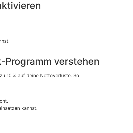
aktivieren
nnst.
k‑Programm verstehen
u 10 % auf deine Nettoverluste. So
cht.
einsetzen kannst.