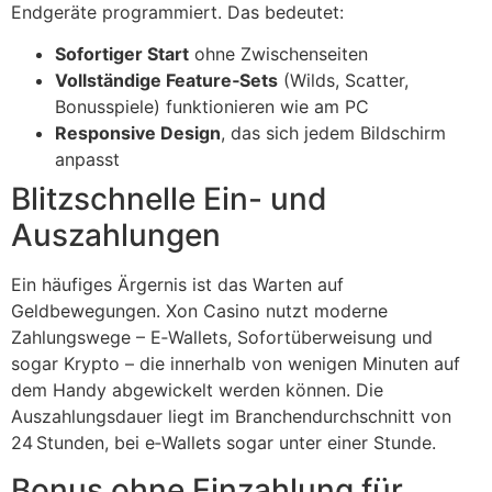
Endgeräte programmiert. Das bedeutet:
Sofortiger Start
ohne Zwischenseiten
Vollständige Feature‑Sets
(Wilds, Scatter,
Bonusspiele) funktionieren wie am PC
Responsive Design
, das sich jedem Bildschirm
anpasst
Blitzschnelle Ein- und
Auszahlungen
Ein häufiges Ärgernis ist das Warten auf
Geldbewegungen. Xon Casino nutzt moderne
Zahlungswege – E‑Wallets, Sofortüberweisung und
sogar Krypto – die innerhalb von wenigen Minuten auf
dem Handy abgewickelt werden können. Die
Auszahlungsdauer liegt im Branchendurchschnitt von
24 Stunden, bei e‑Wallets sogar unter einer Stunde.
Bonus ohne Einzahlung für