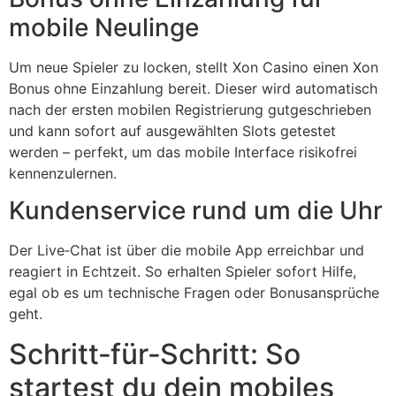
mobile Neulinge
Um neue Spieler zu locken, stellt Xon Casino einen Xon
Bonus ohne Einzahlung bereit. Dieser wird automatisch
nach der ersten mobilen Registrierung gutgeschrieben
und kann sofort auf ausgewählten Slots getestet
werden – perfekt, um das mobile Interface risikofrei
kennenzulernen.
Kundenservice rund um die Uhr
Der Live‑Chat ist über die mobile App erreichbar und
reagiert in Echtzeit. So erhalten Spieler sofort Hilfe,
egal ob es um technische Fragen oder Bonusansprüche
geht.
Schritt‑für‑Schritt: So
startest du dein mobiles