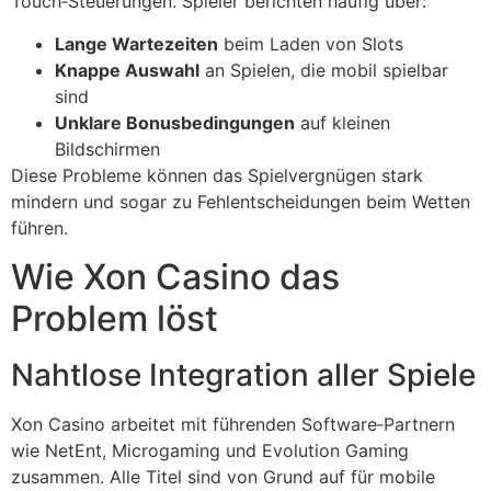
Touch‑Steuerungen. Spieler berichten häufig über:
Lange Wartezeiten
beim Laden von Slots
Knappe Auswahl
an Spielen, die mobil spielbar
sind
Unklare Bonusbedingungen
auf kleinen
Bildschirmen
Diese Probleme können das Spielvergnügen stark
mindern und sogar zu Fehlentscheidungen beim Wetten
führen.
Wie Xon Casino das
Problem löst
Nahtlose Integration aller Spiele
Xon Casino arbeitet mit führenden Software‑Partnern
wie NetEnt, Microgaming und Evolution Gaming
zusammen. Alle Titel sind von Grund auf für mobile