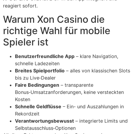
reagiert sofort.
Warum Xon Casino die
richtige Wahl für mobile
Spieler ist
Benutzerfreundliche App
– klare Navigation,
schnelle Ladezeiten
Breites Spielportfolio
– alles von klassischen Slots
bis zu Live‑Dealer
Faire Bedingungen
– transparente
Bonus‑Umsatzanforderungen, keine versteckten
Kosten
Schnelle Geldflüsse
– Ein- und Auszahlungen in
Rekordzeit
Verantwortungsbewusst
– integrierte Limits und
Selbstausschluss‑Optionen