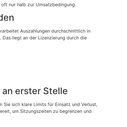
 oft nur halb zur Umsatzbedingung.
den
rarbeitet Auszahlungen durchschnittlich in
 Das liegt an der Lizenzierung durch die
an erster Stelle
ie sich klare Limits für Einsatz und Verlust,
bereit, um Sitzungszeiten zu begrenzen und