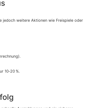
us
 jedoch weitere Aktionen wie Freispiele oder
omrechnung).
ur 10‑20 %.
folg