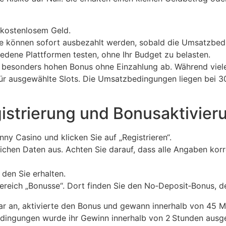
t kostenlosem Geld.
 können sofort ausbezahlt werden, sobald die Umsatzbedin
iedene Plattformen testen, ohne Ihr Budget zu belasten.
n besonders hohen Bonus ohne Einzahlung ab. Während viele
 für ausgewählte Slots. Die Umsatzbedingungen liegen bei 
egistrierung und Bonusaktivier
ny Casino und klicken Sie auf „Registrieren“.
lichen Daten aus. Achten Sie darauf, dass alle Angaben kor
 den Sie erhalten.
reich „Bonusse“. Dort finden Sie den No‑Deposit‑Bonus, den
uar an, aktivierte den Bonus und gewann innerhalb von 45 
dingungen wurde ihr Gewinn innerhalb von 2 Stunden ausge