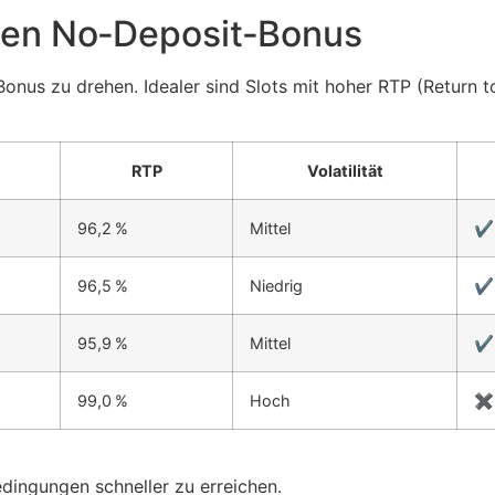
 den No‑Deposit‑Bonus
Bonus zu drehen. Idealer sind Slots mit hoher RTP (Return to 
RTP
Volatilität
96,2 %
Mittel
✔
96,5 %
Niedrig
✔
95,9 %
Mittel
✔
99,0 %
Hoch
✖ 
dingungen schneller zu erreichen.