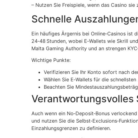
– Nutzen Sie Freispiele, wenn das Casino si
Schnelle Auszahlunge
Ein häufiges Ärgernis bei Online‑Casinos ist 
24‑48 Stunden, wobei E‑Wallets wie Skrill un
Malta Gaming Authority und an strengen KYC‑V
Wichtige Punkte:
Verifizieren Sie Ihr Konto sofort nach 
Wählen Sie E‑Wallets für die schnellste
Beachten Sie Mindestauszahlungsbeträge
Verantwortungsvolles Sp
Auch wenn ein No‑Deposit‑Bonus verlockend ist
und nutzen Sie die Selbst‑Exclusions‑Funktio
Einzahlungsgrenzen zu definieren.