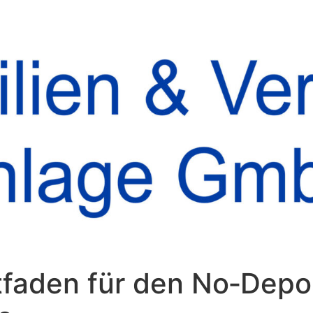
itfaden für den No‑Depo