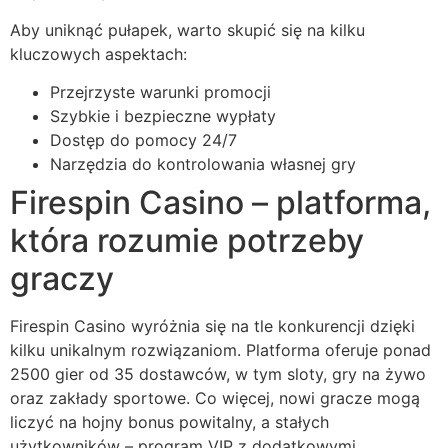
Aby uniknąć pułapek, warto skupić się na kilku
kluczowych aspektach:
Przejrzyste warunki promocji
Szybkie i bezpieczne wypłaty
Dostęp do pomocy 24/7
Narzędzia do kontrolowania własnej gry
Firespin Casino – platforma,
która rozumie potrzeby
graczy
Firespin Casino wyróżnia się na tle konkurencji dzięki
kilku unikalnym rozwiązaniom. Platforma oferuje ponad
2500 gier od 35 dostawców, w tym sloty, gry na żywo
oraz zakłady sportowe. Co więcej, nowi gracze mogą
liczyć na hojny bonus powitalny, a stałych
użytkowników – program VIP z dodatkowymi