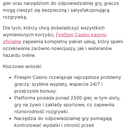
gier oraz narzędziom do odpowiedzialnej gry, gracze
mogą cieszyć się bezpieczną i satysfakcjonującą
rozgrywką.
Dla tych, którzy chcą doświadczyć wszystkich
wymienionych korzyści,
FireSpin Casino kasyno
oficjalne
zapewnia kompletny pakiet usług, który spełni
oczekiwania zarówno nowicjuszy, jak i weteranów
hazardu online.
Kluczowe wnioski
Firespin Casino rozwiązuje najczęstsze problemy
graczy: szybkie wypłaty, wsparcie 24/7 i
przejrzyste bonusy.
Platforma posiada ponad 2500 gier, w tym sloty,
gry na żywo i zakłady sportowe, co zapewnia
różnorodność rozgrywki.
Narzędzia do odpowiedzialnej gry pomagają
kontrolować wydatki i chronić przed