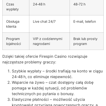
Czas
24‑48 h
48‑72 h
wypłaty
Obsługa
Live chat 24/7
E‑mail, telefon
klienta
Program
VIP z codziennymi
Brak lub prosty
lojalności
nagrodami
program
Dzięki takiej ofercie Firespin Casino rozwiązuje
najczęstsze problemy graczy:
Szybkie wypłaty – środki trafiają na konto w ciągu
24‑48 h, co eliminuje niepewność.
Wsparcie na żywo – czat dostępny całą dobę
pomaga w każdej sytuacji, od problemów
technicznych po pytania o bonusy.
Elastyczne płatności – możliwość użycia
kryptowalut przyciąga nowoczesnych graczy, a