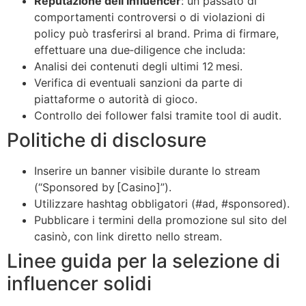
Reputazione dell’influencer
: un passato di
comportamenti controversi o di violazioni di
policy può trasferirsi al brand. Prima di firmare,
effettuare una due‑diligence che includa:
Analisi dei contenuti degli ultimi 12 mesi.
Verifica di eventuali sanzioni da parte di
piattaforme o autorità di gioco.
Controllo dei follower falsi tramite tool di audit.
Politiche di disclosure
Inserire un banner visibile durante lo stream
(“Sponsored by [Casino]”).
Utilizzare hashtag obbligatori (#ad, #sponsored).
Pubblicare i termini della promozione sul sito del
casinò, con link diretto nello stream.
Linee guida per la selezione di
influencer solidi