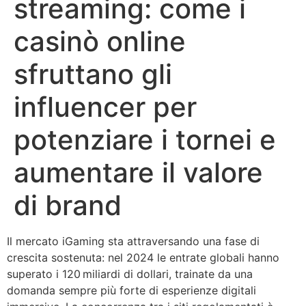
streaming: come i
casinò online
sfruttano gli
influencer per
potenziare i tornei e
aumentare il valore
di brand
Il mercato iGaming sta attraversando una fase di
crescita sostenuta: nel 2024 le entrate globali hanno
superato i 120 miliardi di dollari, trainate da una
domanda sempre più forte di esperienze digitali