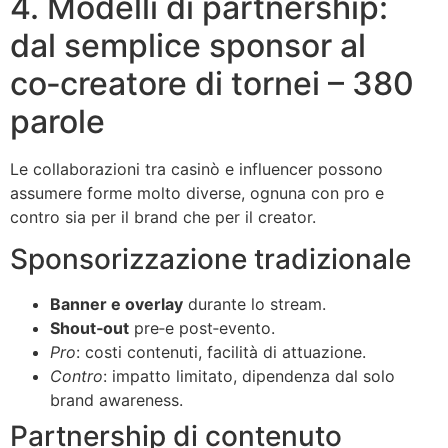
4. Modelli di partnership:
dal semplice sponsor al
co‑creatore di tornei – 380
parole
Le collaborazioni tra casinò e influencer possono
assumere forme molto diverse, ognuna con pro e
contro sia per il brand che per il creator.
Sponsorizzazione tradizionale
Banner e overlay
durante lo stream.
Shout‑out
pre‑e post‑evento.
Pro
: costi contenuti, facilità di attuazione.
Contro
: impatto limitato, dipendenza dal solo
brand awareness.
Partnership di contenuto