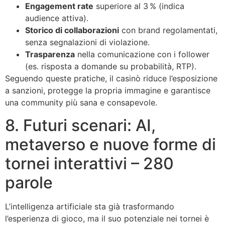
Engagement rate
superiore al 3 % (indica
audience attiva).
Storico di collaborazioni
con brand regolamentati,
senza segnalazioni di violazione.
Trasparenza
nella comunicazione con i follower
(es. risposta a domande su probabilità, RTP).
Seguendo queste pratiche, il casinò riduce l’esposizione
a sanzioni, protegge la propria immagine e garantisce
una community più sana e consapevole.
8. Futuri scenari: AI,
metaverso e nuove forme di
tornei interattivi – 280
parole
L’intelligenza artificiale sta già trasformando
l’esperienza di gioco, ma il suo potenziale nei tornei è