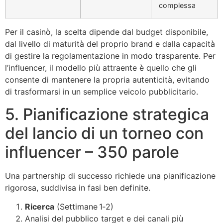
complessa
Per il casinò, la scelta dipende dal budget disponibile,
dal livello di maturità del proprio brand e dalla capacità
di gestire la regolamentazione in modo trasparente. Per
l’influencer, il modello più attraente è quello che gli
consente di mantenere la propria autenticità, evitando
di trasformarsi in un semplice veicolo pubblicitario.
5. Pianificazione strategica
del lancio di un torneo con
influencer – 350 parole
Una partnership di successo richiede una pianificazione
rigorosa, suddivisa in fasi ben definite.
Ricerca
(Settimane 1‑2)
Analisi del pubblico target e dei canali più