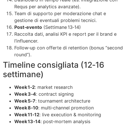
Requs per analytics avanzate).
Team di supporto per moderazione chat e
gestione di eventuali problemi tecnici.
Post‑evento
(Settimane 13‑14)
Raccolta dati, analisi KPI e report per il brand e
l’influencer.
Follow‑up con offerte di retention (bonus “second
round”).
Timeline consigliata (12‑16
settimane)
Week 1‑2
: market research
Week 3‑4
: contract signing
Week 5‑7
: tournament architecture
Week 8‑10
: multi‑channel promotion
Week 11‑12
: live execution & monitoring
Week 13‑14
: post‑mortem analysis