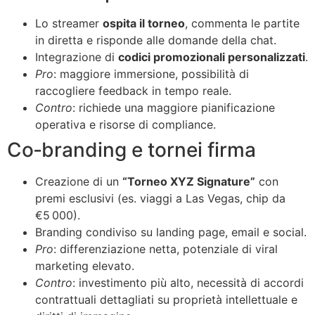
Lo streamer
ospita il torneo
, commenta le partite
in diretta e risponde alle domande della chat.
Integrazione di
codici promozionali personalizzati
.
Pro
: maggiore immersione, possibilità di
raccogliere feedback in tempo reale.
Contro
: richiede una maggiore pianificazione
operativa e risorse di compliance.
Co‑branding e tornei firma
Creazione di un
“Torneo XYZ Signature”
con
premi esclusivi (es. viaggi a Las Vegas, chip da
€5 000).
Branding condiviso su landing page, email e social.
Pro
: differenziazione netta, potenziale di viral
marketing elevato.
Contro
: investimento più alto, necessità di accordi
contrattuali dettagliati su proprietà intellettuale e