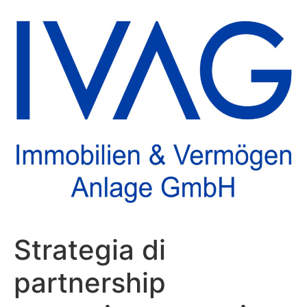
Strategia di
partnership