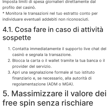
Imposta limiti di spesa giornalieri direttamente dal
profilo del casinò.
* Monitora le transazioni nel tuo estratto conto per
individuare eventuali addebiti non riconosciuti.
4.1. Cosa fare in caso di attività
sospette
Contatta immediatamente il supporto live chat del
casinò e segnala la transazione.
Blocca la carta o il wallet tramite la tua banca o il
provider del servizio.
Apri una segnalazione formale al tuo istituto
finanziario e, se necessario, alla autorità di
regolamentazione (ADM o MGA).
5. Massimizzare il valore dei
free spin senza rischiare