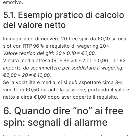
emotivo.
5.1. Esempio pratico di calcolo
del valore netto
Immaginiamo di ricevere 20 free spin da €0,10 su una
slot con RTP 96 % e requisito di wagering 20×.
Valore teorico dei giri: 20 × 0,10 = €2,00.
Vincita media attesa (RTP 96 %): €2,00 × 0,96 = €1,92.
Importo da scommettere per soddisfare il wagering:
€2,00 × 20 = €40,00.
Se la volatilità è media, ci si può aspettare circa 3‑4
vincite di €0,50 durante la sessione, portando il valore
netto a circa €1,00 dopo aver coperto il requisito.
6. Quando dire “no” ai free
spin: segnali di allarme