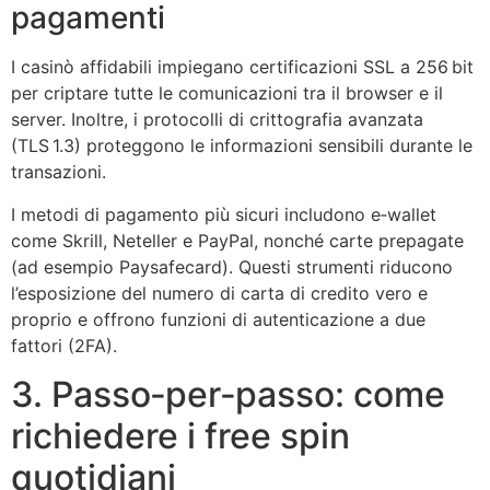
pagamenti
I casinò affidabili impiegano certificazioni SSL a 256 bit
per criptare tutte le comunicazioni tra il browser e il
server. Inoltre, i protocolli di crittografia avanzata
(TLS 1.3) proteggono le informazioni sensibili durante le
transazioni.
I metodi di pagamento più sicuri includono e‑wallet
come Skrill, Neteller e PayPal, nonché carte prepagate
(ad esempio Paysafecard). Questi strumenti riducono
l’esposizione del numero di carta di credito vero e
proprio e offrono funzioni di autenticazione a due
fattori (2FA).
3. Passo‑per‑passo: come
richiedere i free spin
quotidiani