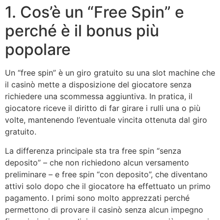
1. Cos’è un “Free Spin” e
perché è il bonus più
popolare
Un “free spin” è un giro gratuito su una slot machine che
il casinò mette a disposizione del giocatore senza
richiedere una scommessa aggiuntiva. In pratica, il
giocatore riceve il diritto di far girare i rulli una o più
volte, mantenendo l’eventuale vincita ottenuta dal giro
gratuito.
La differenza principale sta tra free spin “senza
deposito” – che non richiedono alcun versamento
preliminare – e free spin “con deposito”, che diventano
attivi solo dopo che il giocatore ha effettuato un primo
pagamento. I primi sono molto apprezzati perché
permettono di provare il casinò senza alcun impegno