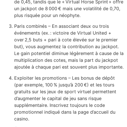
de 0,45, tandis que le « Virtual Horse Sprint » offre
un jackpot de 8 000 € mais une volatilité de 0,70,
plus risquée pour un néophyte.
Paris combinés – En associant deux ou trois
événements (ex. : victoire de Virtual United +
over 2,5 buts + pari à cote élevée sur le premier
but), vous augmentez la contribution au jackpot.
Le gain potentiel diminue légèrement à cause de la
multiplication des cotes, mais la part du jackpot
ajoutée à chaque pari est souvent plus importante.
Exploiter les promotions – Les bonus de dépôt
(par exemple, 100 % jusqu’à 200 €) et les tours
gratuits sur les jeux de sport virtuel permettent
d’augmenter le capital de jeu sans risque
supplémentaire. Inscrivez toujours le code
promotionnel indiqué dans la page d’accueil du
casino.