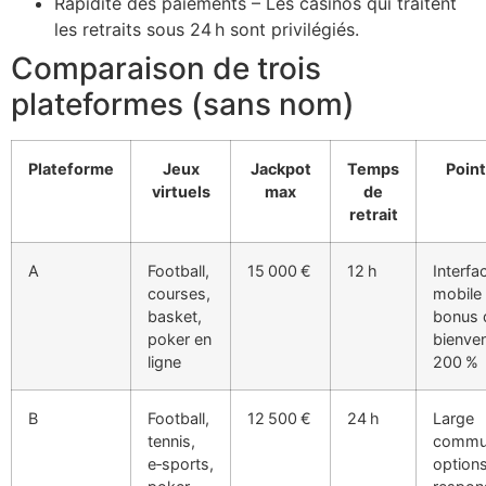
Rapidité des paiements – Les casinos qui traitent
les retraits sous 24 h sont privilégiés.
Comparaison de trois
plateformes (sans nom)
Plateforme
Jeux
Jackpot
Temps
Point
virtuels
max
de
retrait
A
Football,
15 000 €
12 h
Interfa
courses,
mobile 
basket,
bonus 
poker en
bienve
ligne
200 %
B
Football,
12 500 €
24 h
Large
tennis,
commu
e‑sports,
options