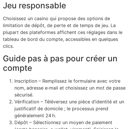
Jeu responsable
Choisissez un casino qui propose des options de
limitation de dépôt, de perte et de temps de jeu. La
plupart des plateformes affichent ces réglages dans le
tableau de bord du compte, accessibles en quelques
clics.
Guide pas à pas pour créer un
compte
Inscription – Remplissez le formulaire avec votre
nom, adresse e‑mail et choisissez un mot de passe
sécurisé.
Vérification – Téléversez une pièce d’identité et un
justificatif de domicile ; le processus prend
généralement 24 h.
Dépôt – Sélectionnez un moyen de paiement