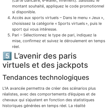
(carte bancaire, e‑wallet, virement). Saisissez le
montant souhaité, appliquez le code promotionnel
si disponible.
Accès aux sports virtuels – Dans le menu « Jeux »,
choisissez la catégorie « Sports virtuels », puis le
sport qui vous intéresse.
Pari – Sélectionnez le type de pari, indiquez la
mise, confirmez et suivez le déroulement en temps
réel.
5️⃣ L’avenir des paris
virtuels et des jackpots
Tendances technologiques
L’IA avancée permettra de créer des scénarios plus
réalistes, avec des comportements d’équipes et de
chevaux qui s’ajustent en fonction des statistiques
historiques générées en temps réel. La réalité