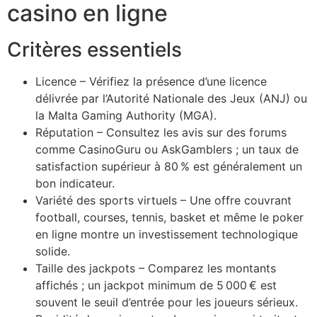
casino en ligne
Critères essentiels
Licence – Vérifiez la présence d’une licence
délivrée par l’Autorité Nationale des Jeux (ANJ) ou
la Malta Gaming Authority (MGA).
Réputation – Consultez les avis sur des forums
comme CasinoGuru ou AskGamblers ; un taux de
satisfaction supérieur à 80 % est généralement un
bon indicateur.
Variété des sports virtuels – Une offre couvrant
football, courses, tennis, basket et même le poker
en ligne montre un investissement technologique
solide.
Taille des jackpots – Comparez les montants
affichés ; un jackpot minimum de 5 000 € est
souvent le seuil d’entrée pour les joueurs sérieux.