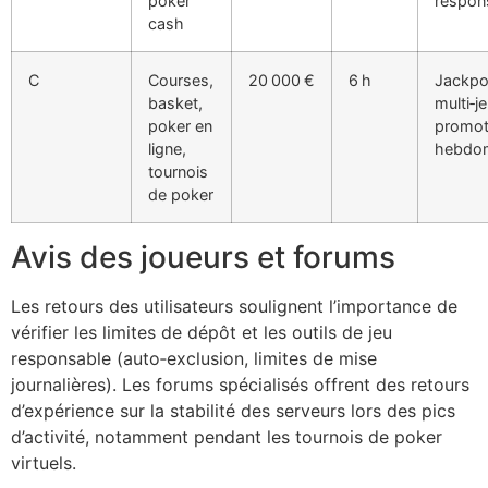
poker
respon
cash
C
Courses,
20 000 €
6 h
Jackpo
basket,
multi‑j
poker en
promot
ligne,
hebdom
tournois
de poker
Avis des joueurs et forums
Les retours des utilisateurs soulignent l’importance de
vérifier les limites de dépôt et les outils de jeu
responsable (auto‑exclusion, limites de mise
journalières). Les forums spécialisés offrent des retours
d’expérience sur la stabilité des serveurs lors des pics
d’activité, notamment pendant les tournois de poker
virtuels.