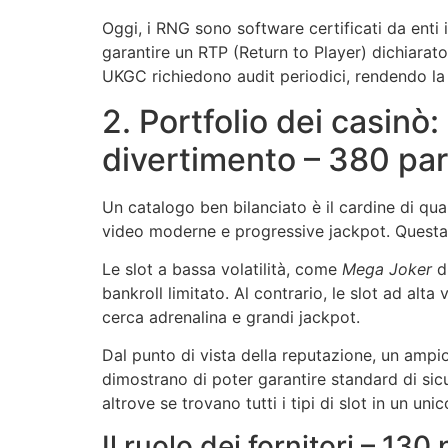
Oggi, i RNG sono software certificati da enti
garantire un RTP (Return to Player) dichiarato,
UKGC richiedono audit periodici, rendendo la 
2. Portfolio dei casinò:
divertimento – 380 par
Un catalogo ben bilanciato è il cardine di qual
video moderne e progressive jackpot. Questa di
Le slot a bassa volatilità, come
Mega Joker
di
bankroll limitato. Al contrario, le slot ad alta
cerca adrenalina e grandi jackpot.
Dal punto di vista della reputazione, un ampi
dimostrano di poter garantire standard di sicur
altrove se trovano tutti i tipi di slot in un uni
Il ruolo dei fornitori – 130