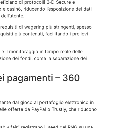
neficiano di protocolli 3‑D Secure e
e casinò, riducendo l’esposizione dei dati
dell’utente.
 requisiti di wagering più stringenti, spesso
quisiti più contenuti, facilitando i prelievi
 e il monitoraggio in tempo reale delle
ione dei fondi, come la separazione dei
ei pagamenti – 360
ente dal gioco al portafoglio elettronico in
lle offerte da PayPal o Trustly, che riducono
ably fair” registrano il seed del RNG su una