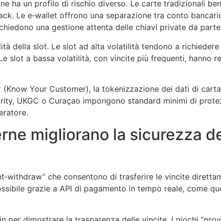
ne ha un profilo di rischio diverso. Le carte tradizionali be
k. Le e‑wallet offrono una separazione tra conto bancario 
ichiedono una gestione attenta delle chiavi private da parte 
ità della slot. Le slot ad alta volatilità tendono a richiedere
 Le slot a bassa volatilità, con vincite più frequenti, hanno re
C (Know Your Customer), la tokenizzazione dei dati di carta
ority, UKGC o Curaçao impongono standard minimi di protez
peratore.
rne migliorano la sicurezza d
t‑withdraw” che consentono di trasferire le vincite direttam
ossibile grazie a API di pagamento in tempo reale, come que
per dimostrare la trasparenza delle vincite. I giochi “prov