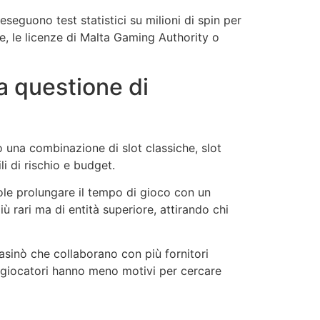
eguono test statistici su milioni di spin per
re, le licenze di Malta Gaming Authority o
na questione di
no una combinazione di slot classiche, slot
i di rischio e budget.
uole prolungare il tempo di gioco con un
ù rari ma di entità superiore, attirando chi
asinò che collaborano con più fornitori
: i giocatori hanno meno motivi per cercare