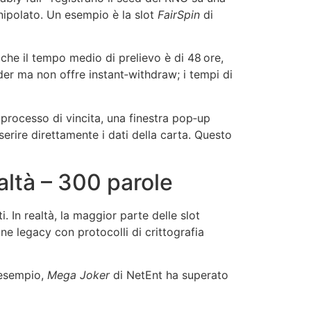
nipolato. Un esempio è la slot
FairSpin
di
che il tempo medio di prelievo è di 48 ore,
der ma non offre instant‑withdraw; i tempi di
 processo di vincita, una finestra pop‑up
serire direttamente i dati della carta. Questo
altà – 300 parole
. In realtà, la maggior parte delle slot
ne legacy con protocolli di crittografia
 esempio,
Mega Joker
di NetEnt ha superato