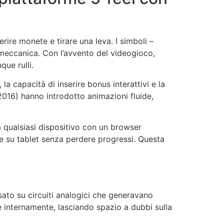
erire monete e tirare una leva. I simboli –
 meccanica. Con l’avvento del videogioco,
que rulli.
 la capacità di inserire bonus interattivi e la
2016) hanno introdotto animazioni fluide,
 qualsiasi dispositivo con un browser
 su tablet senza perdere progressi. Questa
to su circuiti analogici che generavano
te internamente, lasciando spazio a dubbi sulla