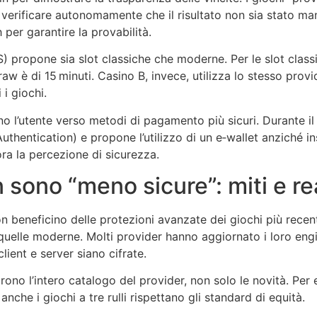
verificare autonomamente che il risultato non sia stato ma
 per garantire la provabilità.
 propone sia slot classiche che moderne. Per le slot classi
w è di 15 minuti. Casino B, invece, utilizza lo stesso provi
i giochi.
o l’utente verso metodi di pagamento più sicuri. Durante il
uthentication) e propone l’utilizzo di un e‑wallet anziché in
ora la percezione di sicurezza.
n sono “meno sicure”: miti e re
on beneficino delle protezioni avanzate dei giochi più recenti
quelle moderne. Molti provider hanno aggiornato i loro engi
lient e server siano cifrate.
ono l’intero catalogo del provider, non solo le novità. Per
che i giochi a tre rulli rispettano gli standard di equità.