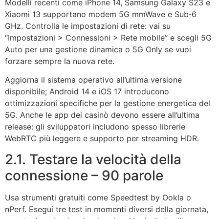
Modelli recenti come iPhone 14, Samsung Galaxy S23 e
Xiaomi 13 supportano modem 5G mmWave e Sub‑6
GHz. Controlla le impostazioni di rete: vai su
“Impostazioni > Connessioni > Rete mobile” e scegli 5G
Auto per una gestione dinamica o 5G Only se vuoi
forzare sempre la nuova rete.
Aggiorna il sistema operativo all’ultima versione
disponibile; Android 14 e iOS 17 introducono
ottimizzazioni specifiche per la gestione energetica del
5G. Anche le app dei casinò devono essere all’ultima
release: gli sviluppatori includono spesso librerie
WebRTC più leggere e supporto per streaming HDR.
2.1. Testare la velocità della
connessione – 90 parole
Usa strumenti gratuiti come Speedtest by Ookla o
nPerf. Esegui tre test in momenti diversi della giornata,