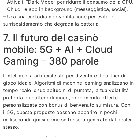
– Attiva il “Dark Mode” per ridurre il consumo della GPU.
– Chiudi le app in background (messaggistica, social).
– Usa una custodia con ventilazione per evitare
surriscaldamento che degrada la batteria.
7. Il futuro del casinò
mobile: 5G + AI + Cloud
Gaming – 380 parole
L’intelligenza artificiale sta per diventare il partner di
gioco ideale. Algoritmi di machine learning analizzano in
tempo reale le tue abitudini di puntata, la tua volatilità
preferita e i pattern di gioco, proponendo offerte
personalizzate con bonus di benvenuto su misura. Con
il 5G, queste proposte possono apparire in pochi
millisecondi, quasi come se fossero generate dal dealer
stesso.