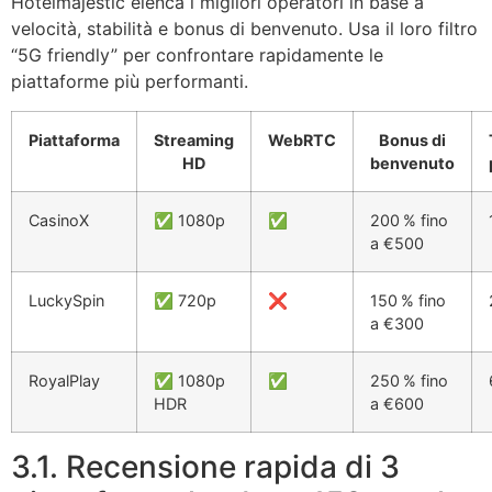
Hotelmajestic elenca i migliori operatori in base a
velocità, stabilità e bonus di benvenuto. Usa il loro filtro
“5G friendly” per confrontare rapidamente le
piattaforme più performanti.
Piattaforma
Streaming
WebRTC
Bonus di
HD
benvenuto
CasinoX
✅ 1080p
✅
200 % fino
a €500
LuckySpin
✅ 720p
❌
150 % fino
a €300
RoyalPlay
✅ 1080p
✅
250 % fino
HDR
a €600
3.1. Recensione rapida di 3