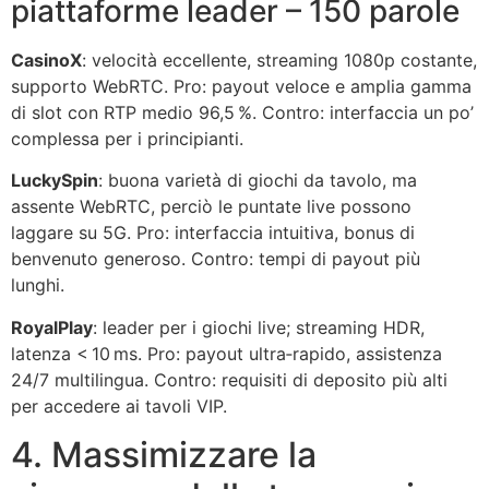
piattaforme leader – 150 parole
CasinoX
: velocità eccellente, streaming 1080p costante,
supporto WebRTC. Pro: payout veloce e amplia gamma
di slot con RTP medio 96,5 %. Contro: interfaccia un po’
complessa per i principianti.
LuckySpin
: buona varietà di giochi da tavolo, ma
assente WebRTC, perciò le puntate live possono
laggare su 5G. Pro: interfaccia intuitiva, bonus di
benvenuto generoso. Contro: tempi di payout più
lunghi.
RoyalPlay
: leader per i giochi live; streaming HDR,
latenza < 10 ms. Pro: payout ultra‑rapido, assistenza
24/7 multilingua. Contro: requisiti di deposito più alti
per accedere ai tavoli VIP.
4. Massimizzare la