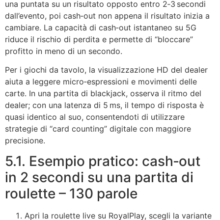
una puntata su un risultato opposto entro 2‑3 secondi
dall’evento, poi cash‑out non appena il risultato inizia a
cambiare. La capacità di cash‑out istantaneo su 5G
riduce il rischio di perdita e permette di “bloccare”
profitto in meno di un secondo.
Per i giochi da tavolo, la visualizzazione HD del dealer
aiuta a leggere micro‑espressioni e movimenti delle
carte. In una partita di blackjack, osserva il ritmo del
dealer; con una latenza di 5 ms, il tempo di risposta è
quasi identico al suo, consentendoti di utilizzare
strategie di “card counting” digitale con maggiore
precisione.
5.1. Esempio pratico: cash‑out
in 2 secondi su una partita di
roulette – 130 parole
Apri la roulette live su RoyalPlay, scegli la variante