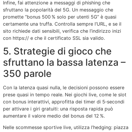
Infine, fai attenzione a messaggi di phishing che
sfruttano la popolarità del 5G. Un messaggio che
promette “bonus 500 % solo per utenti 5G” è quasi
certamente una truffa. Controlla sempre l’URL, e se il
sito richiede dati sensibili, verifica che l’indirizzo inizi
con https:// e che il certificato SSL sia valido.
5. Strategie di gioco che
sfruttano la bassa latenza –
350 parole
Con la latenza quasi nulla, le decisioni possono essere
prese quasi in tempo reale. Nei giochi live, come le slot
con bonus interattivi, approfitta dei timer di 5‑secondi
per attivare i giri gratuiti: una risposta rapida può
aumentare il valore medio del bonus del 12 %.
Nelle scommesse sportive live, utilizza l’hedging: piazza