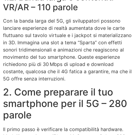
VR/AR – 110 parole
Con la banda larga del 5G, gli sviluppatori possono
lanciare esperienze di realtà aumentata dove le carte
fluttuano sul tavolo virtuale e i jackpot si materializzano
in 3D. Immagina una slot a tema “Sparta” con effetti
sonori tridimensionali e animazioni che reagiscono al
movimento del tuo smartphone. Queste esperienze
richiedono più di 30 Mbps di upload e download
costante, qualcosa che il 4G fatica a garantire, ma che il
5G offre senza interruzioni.
2. Come preparare il tuo
smartphone per il 5G – 280
parole
Il primo passo è verificare la compatibilità hardware.