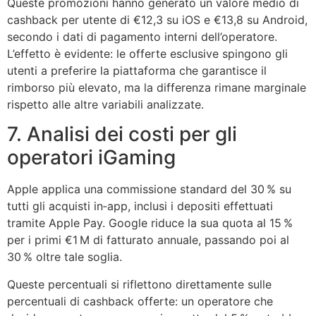
Queste promozioni hanno generato un valore medio di
cashback per utente di €12,3 su iOS e €13,8 su Android,
secondo i dati di pagamento interni dell’operatore.
L’effetto è evidente: le offerte esclusive spingono gli
utenti a preferire la piattaforma che garantisce il
rimborso più elevato, ma la differenza rimane marginale
rispetto alle altre variabili analizzate.
7. Analisi dei costi per gli
operatori iGaming
Apple applica una commissione standard del 30 % su
tutti gli acquisti in‑app, inclusi i depositi effettuati
tramite Apple Pay. Google riduce la sua quota al 15 %
per i primi €1 M di fatturato annuale, passando poi al
30 % oltre tale soglia.
Queste percentuali si riflettono direttamente sulle
percentuali di cashback offerte: un operatore che