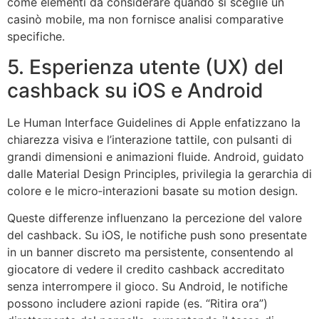
come elementi da considerare quando si sceglie un
casinò mobile, ma non fornisce analisi comparative
specifiche.
5. Esperienza utente (UX) del
cashback su iOS e Android
Le Human Interface Guidelines di Apple enfatizzano la
chiarezza visiva e l’interazione tattile, con pulsanti di
grandi dimensioni e animazioni fluide. Android, guidato
dalle Material Design Principles, privilegia la gerarchia di
colore e le micro‑interazioni basate su motion design.
Queste differenze influenzano la percezione del valore
del cashback. Su iOS, le notifiche push sono presentate
in un banner discreto ma persistente, consentendo al
giocatore di vedere il credito cashback accreditato
senza interrompere il gioco. Su Android, le notifiche
possono includere azioni rapide (es. “Ritira ora”)