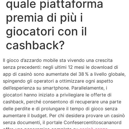
quale piattaforma
premia di più i
giocatori con il
cashback?
Il gioco d’azzardo mobile sta vivendo una crescita
senza precedenti: negli ultimi 12 mesi le download di
app di casinò sono aumentate del 38 % a livello globale,
spingendo gli operatori a ottimizzare ogni aspetto
dell’esperienza su smartphone. Parallelamente, i
giocatori hanno iniziato a privilegiare le offerte di
cashback, perché consentono di recuperare una parte
delle perdite e di prolungare il tempo di gioco senza
aumentare il budget. Per chi desidera provare un casinò
senza documenti, il portale Confesercentitoscananord