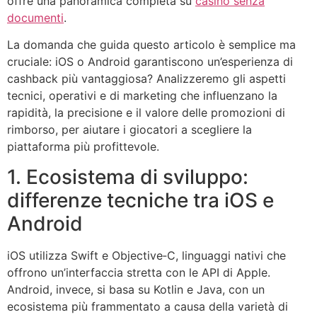
offre una panoramica completa su
casinò senza
documenti
.
La domanda che guida questo articolo è semplice ma
cruciale: iOS o Android garantiscono un’esperienza di
cashback più vantaggiosa? Analizzeremo gli aspetti
tecnici, operativi e di marketing che influenzano la
rapidità, la precisione e il valore delle promozioni di
rimborso, per aiutare i giocatori a scegliere la
piattaforma più profittevole.
1. Ecosistema di sviluppo:
differenze tecniche tra iOS e
Android
iOS utilizza Swift e Objective‑C, linguaggi nativi che
offrono un’interfaccia stretta con le API di Apple.
Android, invece, si basa su Kotlin e Java, con un
ecosistema più frammentato a causa della varietà di