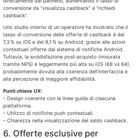
direttamente dal pannello, aumentando il tasso di
conversione da “visualizza cashback” a “richiedi
cashback”.
Uno studio interno di un operatore ha mostrato che il
tasso di conversione delle offerte di cashback è del
7,3 % su iOS e del 8,1 % su Android, grazie alle azioni
contestuali offerte dal sistema di notifiche Android.
Tuttavia, la soddisfazione post‑acquisto (misurata
tramite NPS) è leggermente più alta su iOS (68 vs 64),
probabilmente dovuta alla coerenza dell’interfaccia e
alla percezione di maggiore affidabilità.
Punti chiave UX:
– Design coerente con le linee guida di ciascuna
piattaforma.
– Utilizzo di notifiche push contestuali.
– Chiarezza nella visualizzazione del saldo cashback.
6. Offerte esclusive per