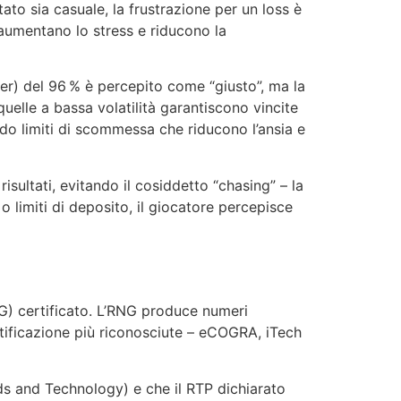
ato sia casuale, la frustrazione per un loss è
 aumentano lo stress e riducono la
yer) del 96 % è percepito come “giusto”, ma la
 quelle a bassa volatilità garantiscono vincite
ando limiti di scommessa che riducono l’ansia e
risultati, evitando il cosiddetto “chasing” – la
 limiti di deposito, il giocatore percepisce
G) certificato. L’RNG produce numeri
rtificazione più riconosciute – eCOGRA, iTech
rds and Technology) e che il RTP dichiarato