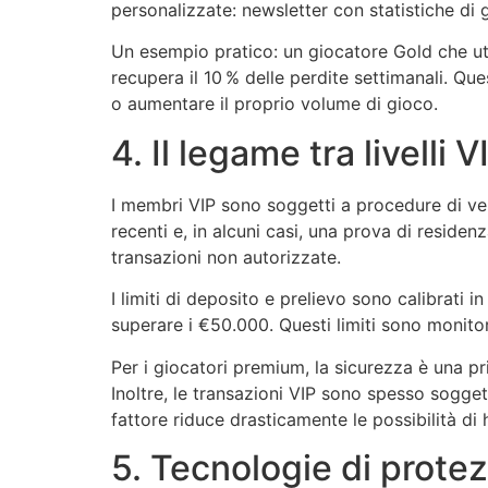
personalizzate: newsletter con statistiche di 
Un esempio pratico: un giocatore Gold che uti
recupera il 10 % delle perdite settimanali. Q
o aumentare il proprio volume di gioco.
4. Il legame tra livell
I membri VIP sono soggetti a procedure di veri
recenti e, in alcuni casi, una prova di residen
transazioni non autorizzate.
I limiti di deposito e prelievo sono calibrati
superare i €50.000. Questi limiti sono monitor
Per i giocatori premium, la sicurezza è una pr
Inoltre, le transazioni VIP sono spesso sogge
fattore riduce drasticamente le possibilità di 
5. Tecnologie di prote