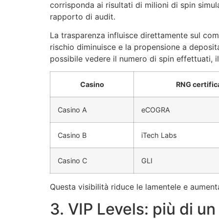
corrisponda ai risultati di milioni di spin simu
rapporto di audit.
La trasparenza influisce direttamente sul co
rischio diminuisce e la propensione a deposi
possibile vedere il numero di spin effettuati, 
Casino
RNG certific
Casino A
eCOGRA
Casino B
iTech Labs
Casino C
GLI
Questa visibilità riduce le lamentele e aument
3. VIP Levels: più di u