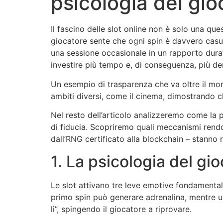
psicologia del gio
Il fascino delle slot online non è solo una que
giocatore sente che ogni spin è davvero casu
una sessione occasionale in un rapporto duratu
investire più tempo e, di conseguenza, più de
Un esempio di trasparenza che va oltre il mon
ambiti diversi, come il cinema, dimostrando ch
Nel resto dell’articolo analizzeremo come la ps
di fiducia. Scopriremo quali meccanismi rendo
dall’RNG certificato alla blockchain – stanno 
1. La psicologia del gio
Le slot attivano tre leve emotive fondamentali
primo spin può generare adrenalina, mentre un
lì”, spingendo il giocatore a riprovare.