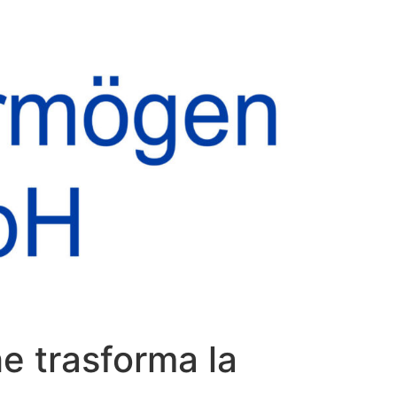
he trasforma la