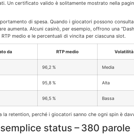
lati. Un certificato valido è solitamente mostrato nella pagin
mportamento di spesa. Quando i giocatori possono consultar
tare aumenta. Alcuni casinò, per esempio, offrono una “Das
il RTP medio e le percentuali di vincita per ciascuna slot.
ato da
RTP medio
Volatilità
96,2 %
Media
95,8 %
Alta
96,5 %
Bassa
a la retention, perché i giocatori sanno che ogni spin è dav
n semplice status – 380 parole