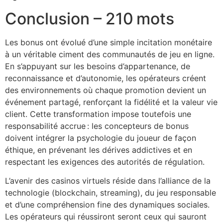
Conclusion – 210 mots
Les bonus ont évolué d’une simple incitation monétaire
à un véritable ciment des communautés de jeu en ligne.
En s’appuyant sur les besoins d’appartenance, de
reconnaissance et d’autonomie, les opérateurs créent
des environnements où chaque promotion devient un
événement partagé, renforçant la fidélité et la valeur vie
client. Cette transformation impose toutefois une
responsabilité accrue : les concepteurs de bonus
doivent intégrer la psychologie du joueur de façon
éthique, en prévenant les dérives addictives et en
respectant les exigences des autorités de régulation.
L’avenir des casinos virtuels réside dans l’alliance de la
technologie (blockchain, streaming), du jeu responsable
et d’une compréhension fine des dynamiques sociales.
Les opérateurs qui réussiront seront ceux qui sauront