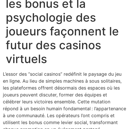
les bonus et la
psychologie des
joueurs façonnent le
futur des casinos
virtuels
L’essor des “social casinos” redéfinit le paysage du jeu
en ligne. Au lieu de simples machines à sous solitaires,
les plateformes offrent désormais des espaces où les
joueurs peuvent discuter, former des équipes et
célébrer leurs victoires ensemble. Cette mutation
répond à un besoin humain fondamental : l’appartenance
à une communauté. Les opérateurs l’ont compris et
utilisent les bonus comme levier social, transformant