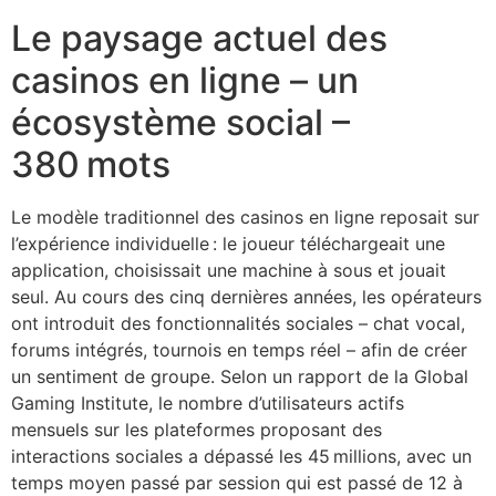
Le paysage actuel des
casinos en ligne – un
écosystème social –
380 mots
Le modèle traditionnel des casinos en ligne reposait sur
l’expérience individuelle : le joueur téléchargeait une
application, choisissait une machine à sous et jouait
seul. Au cours des cinq dernières années, les opérateurs
ont introduit des fonctionnalités sociales – chat vocal,
forums intégrés, tournois en temps réel – afin de créer
un sentiment de groupe. Selon un rapport de la Global
Gaming Institute, le nombre d’utilisateurs actifs
mensuels sur les plateformes proposant des
interactions sociales a dépassé les 45 millions, avec un
temps moyen passé par session qui est passé de 12 à