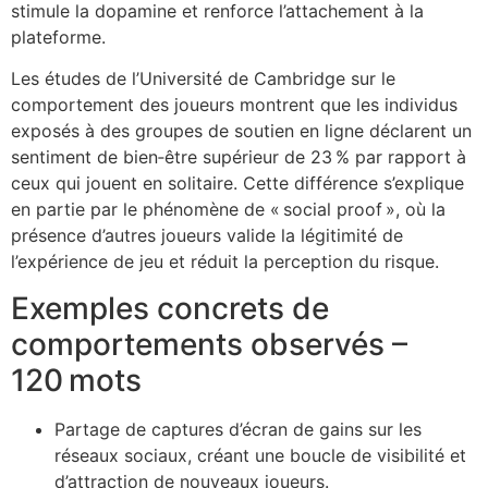
stimule la dopamine et renforce l’attachement à la
plateforme.
Les études de l’Université de Cambridge sur le
comportement des joueurs montrent que les individus
exposés à des groupes de soutien en ligne déclarent un
sentiment de bien‑être supérieur de 23 % par rapport à
ceux qui jouent en solitaire. Cette différence s’explique
en partie par le phénomène de « social proof », où la
présence d’autres joueurs valide la légitimité de
l’expérience de jeu et réduit la perception du risque.
Exemples concrets de
comportements observés –
120 mots
Partage de captures d’écran de gains sur les
réseaux sociaux, créant une boucle de visibilité et
d’attraction de nouveaux joueurs.