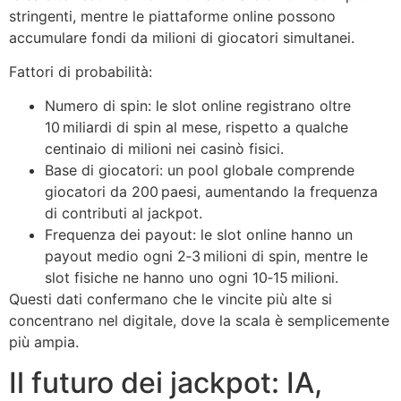
stringenti, mentre le piattaforme online possono
accumulare fondi da milioni di giocatori simultanei.
Fattori di probabilità:
Numero di spin: le slot online registrano oltre
10 miliardi di spin al mese, rispetto a qualche
centinaio di milioni nei casinò fisici.
Base di giocatori: un pool globale comprende
giocatori da 200 paesi, aumentando la frequenza
di contributi al jackpot.
Frequenza dei payout: le slot online hanno un
payout medio ogni 2‑3 milioni di spin, mentre le
slot fisiche ne hanno uno ogni 10‑15 milioni.
Questi dati confermano che le vincite più alte si
concentrano nel digitale, dove la scala è semplicemente
più ampia.
Il futuro dei jackpot: IA,