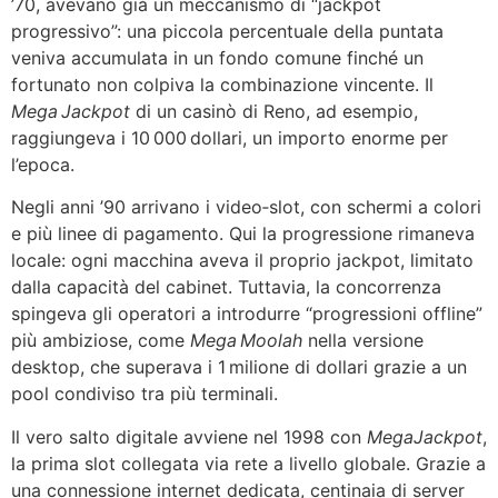
’70, avevano già un meccanismo di “jackpot
progressivo”: una piccola percentuale della puntata
veniva accumulata in un fondo comune finché un
fortunato non colpiva la combinazione vincente. Il
Mega Jackpot
di un casinò di Reno, ad esempio,
raggiungeva i 10 000 dollari, un importo enorme per
l’epoca.
Negli anni ’90 arrivano i video‑slot, con schermi a colori
e più linee di pagamento. Qui la progressione rimaneva
locale: ogni macchina aveva il proprio jackpot, limitato
dalla capacità del cabinet. Tuttavia, la concorrenza
spingeva gli operatori a introdurre “progressioni offline”
più ambiziose, come
Mega Moolah
nella versione
desktop, che superava i 1 milione di dollari grazie a un
pool condiviso tra più terminali.
Il vero salto digitale avviene nel 1998 con
MegaJackpot
,
la prima slot collegata via rete a livello globale. Grazie a
una connessione internet dedicata, centinaia di server