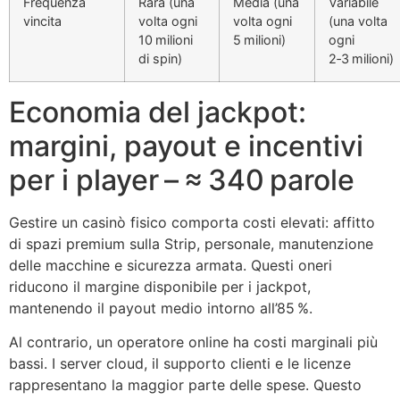
Frequenza
Rara (una
Media (una
Variabile
vincita
volta ogni
volta ogni
(una volta
10 milioni
5 milioni)
ogni
di spin)
2‑3 milioni)
Economia del jackpot:
margini, payout e incentivi
per i player – ≈ 340 parole
Gestire un casinò fisico comporta costi elevati: affitto
di spazi premium sulla Strip, personale, manutenzione
delle macchine e sicurezza armata. Questi oneri
riducono il margine disponibile per i jackpot,
mantenendo il payout medio intorno all’85 %.
Al contrario, un operatore online ha costi marginali più
bassi. I server cloud, il supporto clienti e le licenze
rappresentano la maggior parte delle spese. Questo