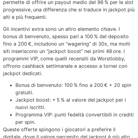
permette di offrire un payout medio del 96 % per le slot
progressive, una differenza che si traduce in jackpot più
alti e più frequenti.
Gli incentivi extra sono un altro elemento chiave. I
bonus di benvenuto, spesso pari a 100 % del deposito
fino a 200 €, includono un “wagering” di 30x, ma molti
siti inseriscono un “jackpot boost” nei primi 48 ore. I
programmi VIP, come quelli recensiti da Worstlobby,
offrono cashback settimanale e accesso a tornei con
jackpot dedicati.
Bonus di benvenuto: 100 % fino a 200 € + 20 spin
gratuiti.
Jackpot boost: + 5 % al valore del jackpot per i
nuovi iscritti.
Programma VIP: punti fedeltà convertibili in crediti
per spin.
Queste offerte spingono i giocatori a preferire il
digitale, dove il valore percepito del jackpot è più alto