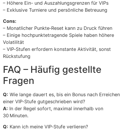
– Höhere Ein- und Auszahlungsgrenzen für VIPs
– Exklusive Turniere und persönliche Betreuung
Cons:
– Monatlicher Punkte‑Reset kann zu Druck führen
– Einige hochpunktetragende Spiele haben höhere
Volatilität
– VIP‑Stufen erfordern konstante Aktivität, sonst
Rückstufung
FAQ – Häufig gestellte
Fragen
Q:
Wie lange dauert es, bis ein Bonus nach Erreichen
einer VIP‑Stufe gutgeschrieben wird?
A:
In der Regel sofort, maximal innerhalb von
30 Minuten.
Q:
Kann ich meine VIP‑Stufe verlieren?