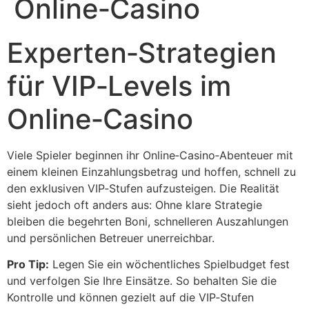
Online‑Casino
Experten‑Strategien
für VIP‑Levels im
Online‑Casino
Viele Spieler beginnen ihr Online‑Casino‑Abenteuer mit
einem kleinen Einzahlungsbetrag und hoffen, schnell zu
den exklusiven VIP‑Stufen aufzusteigen. Die Realität
sieht jedoch oft anders aus: Ohne klare Strategie
bleiben die begehrten Boni, schnelleren Auszahlungen
und persönlichen Betreuer unerreichbar.
Pro Tip:
Legen Sie ein wöchentliches Spielbudget fest
und verfolgen Sie Ihre Einsätze. So behalten Sie die
Kontrolle und können gezielt auf die VIP‑Stufen