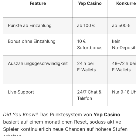
Feature
Yep Casino
Konkurre
Punkte ab Einzahlung
ab 100 €
ab 500 €
Bonus ohne Einzahlung
10 €
kein
Sofortbonus
No‑Deposit
Auszahlungsgeschwindigkeit
24 h bei
48–72 h bei
E‑Wallets
E‑Wallets
Live‑Support
24/7 Chat &
Nur 9‑18 Uh
Telefon
Did You Know?
Das Punktesystem von
Yep Casino
basiert auf einem monatlichen Reset, sodass aktive
Spieler kontinuierlich neue Chancen auf höhere Stufen