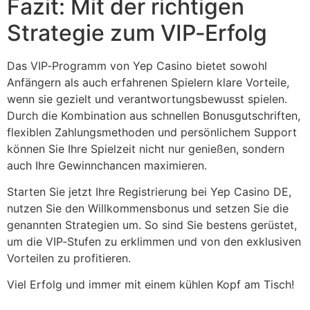
Fazit: Mit der richtigen
Strategie zum VIP‑Erfolg
Das VIP‑Programm von Yep Casino bietet sowohl
Anfängern als auch erfahrenen Spielern klare Vorteile,
wenn sie gezielt und verantwortungsbewusst spielen.
Durch die Kombination aus schnellen Bonusgutschriften,
flexiblen Zahlungsmethoden und persönlichem Support
können Sie Ihre Spielzeit nicht nur genießen, sondern
auch Ihre Gewinnchancen maximieren.
Starten Sie jetzt Ihre Registrierung bei Yep Casino DE,
nutzen Sie den Willkommensbonus und setzen Sie die
genannten Strategien um. So sind Sie bestens gerüstet,
um die VIP‑Stufen zu erklimmen und von den exklusiven
Vorteilen zu profitieren.
Viel Erfolg und immer mit einem kühlen Kopf am Tisch!