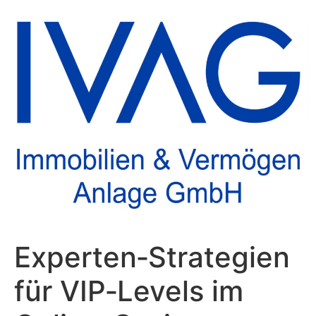
Experten‑Strategien
für VIP‑Levels im