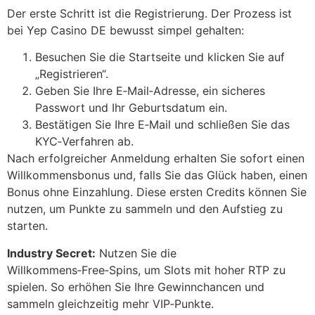
Der erste Schritt ist die Registrierung. Der Prozess ist
bei Yep Casino DE bewusst simpel gehalten:
Besuchen Sie die Startseite und klicken Sie auf
„Registrieren“.
Geben Sie Ihre E‑Mail‑Adresse, ein sicheres
Passwort und Ihr Geburtsdatum ein.
Bestätigen Sie Ihre E‑Mail und schließen Sie das
KYC‑Verfahren ab.
Nach erfolgreicher Anmeldung erhalten Sie sofort einen
Willkommensbonus und, falls Sie das Glück haben, einen
Bonus ohne Einzahlung. Diese ersten Credits können Sie
nutzen, um Punkte zu sammeln und den Aufstieg zu
starten.
Industry Secret:
Nutzen Sie die
Willkommens‑Free‑Spins, um Slots mit hoher RTP zu
spielen. So erhöhen Sie Ihre Gewinnchancen und
sammeln gleichzeitig mehr VIP‑Punkte.