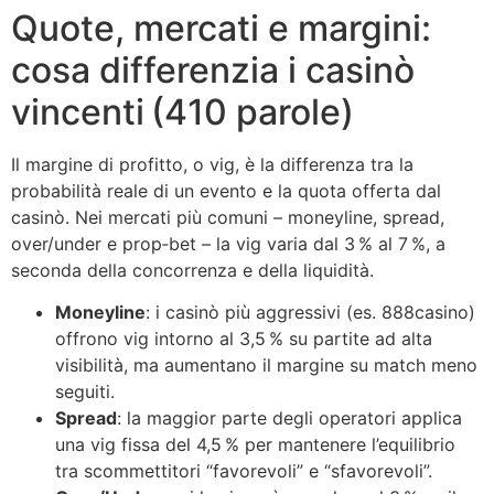
Quote, mercati e margini:
cosa differenzia i casinò
vincenti (410 parole)
Il margine di profitto, o vig, è la differenza tra la
probabilità reale di un evento e la quota offerta dal
casinò. Nei mercati più comuni – moneyline, spread,
over/under e prop‑bet – la vig varia dal 3 % al 7 %, a
seconda della concorrenza e della liquidità.
Moneyline
: i casinò più aggressivi (es. 888casino)
offrono vig intorno al 3,5 % su partite ad alta
visibilità, ma aumentano il margine su match meno
seguiti.
Spread
: la maggior parte degli operatori applica
una vig fissa del 4,5 % per mantenere l’equilibrio
tra scommettitori “favorevoli” e “sfavorevoli”.