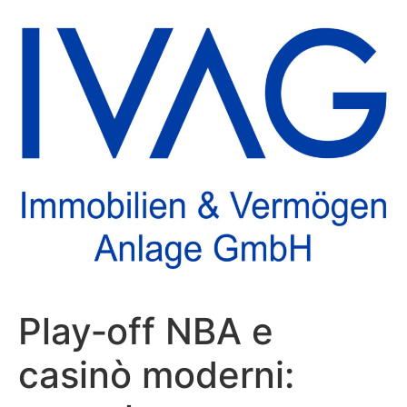
Play‑off NBA e
casinò moderni: