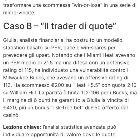
trasformare una scommessa “win‑or‑lose” in una serie di
micro‑vincite.
Caso B – “Il trader di quote”
Giulia, analista finanziaria, ha costruito un modello
statistico basato su PER, pace e win‑shares per
prevedere gli upset. Notando che i Miami Heat avevano
un PER medio di 21,5 ma una difesa con un defensive
rating di 115, ha individuato una vulnerabilità contro i
Milwaukee Bucks, che avevano un offensive rating di
112. Ha scommesso €200 su “Heat +5.5” con quota 2,10
su William Hill. La partita è finita 112‑106 per i Bucks, ma
il margine di 6 punti ha garantito a Giulia la vincita di
€420, più un bonus “risk‑free bet” di €50 offerto dal
casinò.
Lezione chiave:
l’analisi statistica avanzata può
individuare opportunità di valore dove le quote