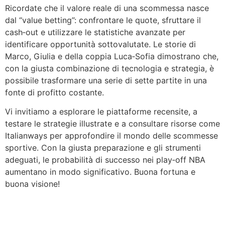
Ricordate che il valore reale di una scommessa nasce
dal “value betting”: confrontare le quote, sfruttare il
cash‑out e utilizzare le statistiche avanzate per
identificare opportunità sottovalutate. Le storie di
Marco, Giulia e della coppia Luca‑Sofia dimostrano che,
con la giusta combinazione di tecnologia e strategia, è
possibile trasformare una serie di sette partite in una
fonte di profitto costante.
Vi invitiamo a esplorare le piattaforme recensite, a
testare le strategie illustrate e a consultare risorse come
Italianways per approfondire il mondo delle scommesse
sportive. Con la giusta preparazione e gli strumenti
adeguati, le probabilità di successo nei play‑off NBA
aumentano in modo significativo. Buona fortuna e
buona visione!