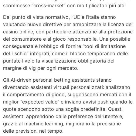
scommesse “cross‑market” con moltiplicatori più alti.
Dal punto di vista normativo, l’UE e l’Italia stanno
valutando nuove direttive per armonizzare la licenza dei
casinò online, con particolare attenzione alla protezione
del consumatore e al gioco responsabile. Una possibile
conseguenza è l’obbligo di fornire “tool di limitazione
del rischio” integrati, come il blocco temporaneo delle
puntate live o la visualizzazione obbligatoria del
margine di vig per ogni mercato.
Gli AI‑driven personal betting assistants stanno
diventando assistenti virtuali personalizzati: analizzano
il comportamento di gioco, suggeriscono mercati con il
miglior “expected value” e inviano avvisi push quando le
quote scendono sotto una soglia predefinita. Questi
assistenti apprendono dalle preferenze dell’utente e,
grazie al machine learning, migliorano la precisione
delle previsioni nel tempo.