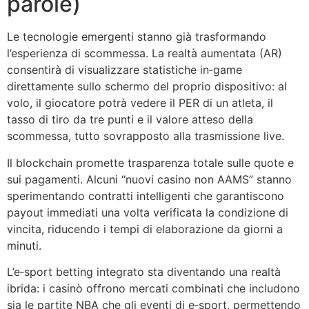
parole)
Le tecnologie emergenti stanno già trasformando
l’esperienza di scommessa. La realtà aumentata (AR)
consentirà di visualizzare statistiche in‑game
direttamente sullo schermo del proprio dispositivo: al
volo, il giocatore potrà vedere il PER di un atleta, il
tasso di tiro da tre punti e il valore atteso della
scommessa, tutto sovrapposto alla trasmissione live.
Il blockchain promette trasparenza totale sulle quote e
sui pagamenti. Alcuni “nuovi casino non AAMS” stanno
sperimentando contratti intelligenti che garantiscono
payout immediati una volta verificata la condizione di
vincita, riducendo i tempi di elaborazione da giorni a
minuti.
L’e‑sport betting integrato sta diventando una realtà
ibrida: i casinò offrono mercati combinati che includono
sia le partite NBA che gli eventi di e‑sport, permettendo