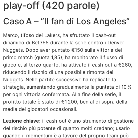
play‑off (420 parole)
Caso A – “Il fan di Los Angeles”
Marco, tifoso dei Lakers, ha sfruttato il cash‑out
dinamico di Bet365 durante la serie contro i Denver
Nuggets. Dopo aver puntato €150 sulla vittoria del
primo match (quota 1,85), ha monitorato il flusso di
gioco e, al terzo quarto, ha attivato il cash‑out a €260,
riducendo il rischio di una possibile rimonta dei
Nuggets. Nelle partite successive ha replicato la
strategia, aumentando gradualmente la puntata di 10 %
per ogni vittoria confermata. Alla fine della serie, il
profitto totale è stato di €1 200, ben al di sopra della
media dei giocatori occasionali.
Lezione chiave:
il cash‑out è uno strumento di gestione
del rischio più potente di quanto molti credano; usarlo
quando il momentum è a favore del proprio team può