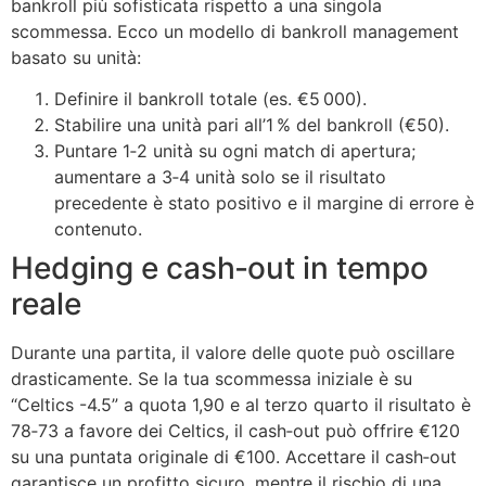
bankroll più sofisticata rispetto a una singola
scommessa. Ecco un modello di bankroll management
basato su unità:
Definire il bankroll totale (es. €5 000).
Stabilire una unità pari all’1 % del bankroll (€50).
Puntare 1‑2 unità su ogni match di apertura;
aumentare a 3‑4 unità solo se il risultato
precedente è stato positivo e il margine di errore è
contenuto.
Hedging e cash‑out in tempo
reale
Durante una partita, il valore delle quote può oscillare
drasticamente. Se la tua scommessa iniziale è su
“Celtics -4.5” a quota 1,90 e al terzo quarto il risultato è
78‑73 a favore dei Celtics, il cash‑out può offrire €120
su una puntata originale di €100. Accettare il cash‑out
garantisce un profitto sicuro, mentre il rischio di una