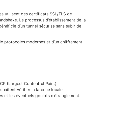
es utilisent des certificats SSL/TLS de
handshake. Le processus d’établissement de la
 bénéficie d’un tunnel sécurisé sans subir de
 de protocoles modernes et d’un chiffrement
LCP (Largest Contentful Paint).
haitent vérifier la latence locale.
s et les éventuels goulots d’étranglement.