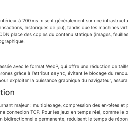
inférieur à 200 ms misent généralement sur une infrastructu
sactions, historiques de jeu), tandis que les machines virtue
 CDN place des copies du contenu statique (images, feuill
éographique.
sée avec le format WebP, qui offre une réduction de taille
ones grâce à l’attribut
, évitant le blocage du ren
async
pour exploiter la puissance graphique du navigateur, assur
tion
rnant majeur : multiplexage, compression des en‑têtes et p
 connexion TCP. Pour les jeux en temps réel, comme le poke
 bidirectionnelle permanente, réduisant le temps de répon