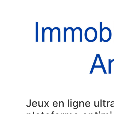
Jeux en ligne ult