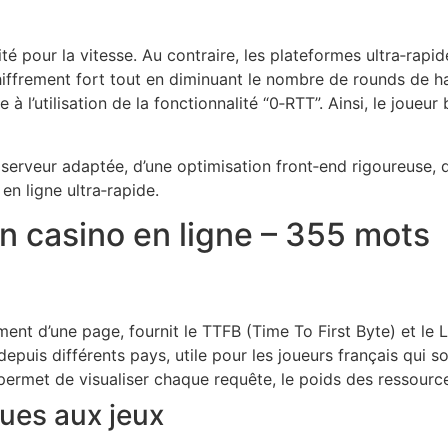
té pour la vitesse. Au contraire, les plateformes ultra‑rapid
chiffrement fort tout en diminuant le nombre de rounds de 
 l’utilisation de la fonctionnalité “0‑RTT”. Ainsi, le joueur
 serveur adaptée, d’une optimisation front‑end rigoureuse,
en ligne ultra‑rapide.
’un casino en ligne – 355 mots
ent d’une page, fournit le TTFB (Time To First Byte) et le 
uis différents pays, utile pour les joueurs français qui sou
permet de visualiser chaque requête, le poids des ressource
ues aux jeux