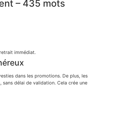
ent – 435 mots
retrait immédiat.
néreux
esties dans les promotions. De plus, les
, sans délai de validation. Cela crée une