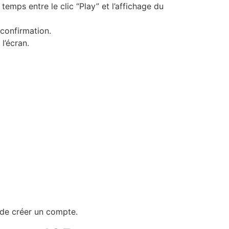
 temps entre le clic “Play” et l’affichage du
 confirmation.
l’écran.
 de créer un compte.