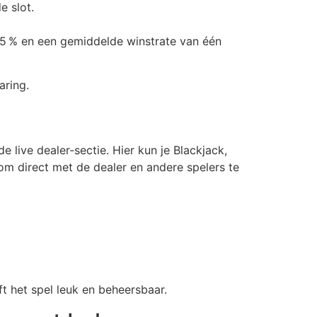
e slot.
6,5 % en een gemiddelde winstrate van één
aring.
 live dealer‑sectie. Hier kun je Blackjack,
om direct met de dealer en andere spelers te
ft het spel leuk en beheersbaar.