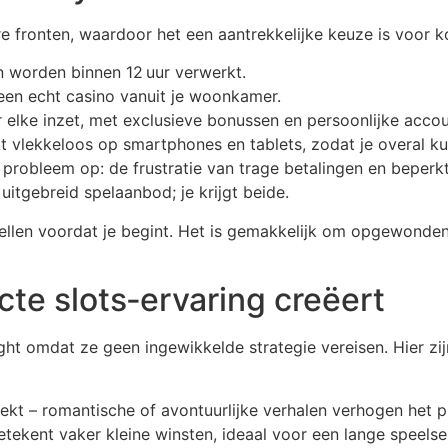
e fronten, waardoor het een aantrekkelijke keuze is voor k
n worden binnen 12 uur verwerkt.
 een echt casino vanuit je woonkamer.
elke inzet, met exclusieve bonussen en persoonlijke acco
t vlekkeloos op smartphones en tablets, zodat je overal ku
bleem op: de frustratie van trage betalingen en beperkte s
 uitgebreid spelaanbod; je krijgt beide.
 stellen voordat je begint. Het is gemakkelijk om opgewonde
te slots‑ervaring creëert
ht omdat ze geen ingewikkelde strategie vereisen. Hier zijn
ekt – romantische of avontuurlijke verhalen verhogen het pl
 betekent vaker kleine winsten, ideaal voor een lange speelse