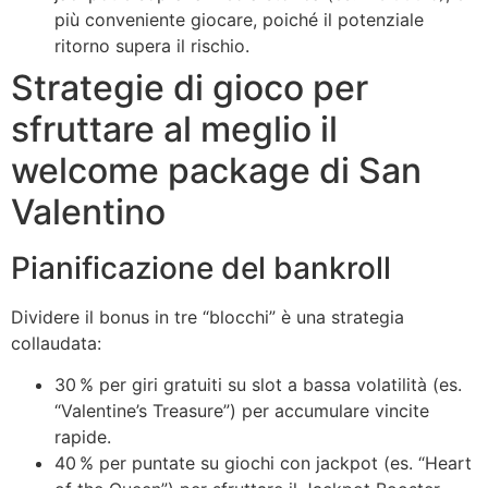
più conveniente giocare, poiché il potenziale
ritorno supera il rischio.
Strategie di gioco per
sfruttare al meglio il
welcome package di San
Valentino
Pianificazione del bankroll
Dividere il bonus in tre “blocchi” è una strategia
collaudata:
30 % per giri gratuiti su slot a bassa volatilità (es.
“Valentine’s Treasure”) per accumulare vincite
rapide.
40 % per puntate su giochi con jackpot (es. “Heart