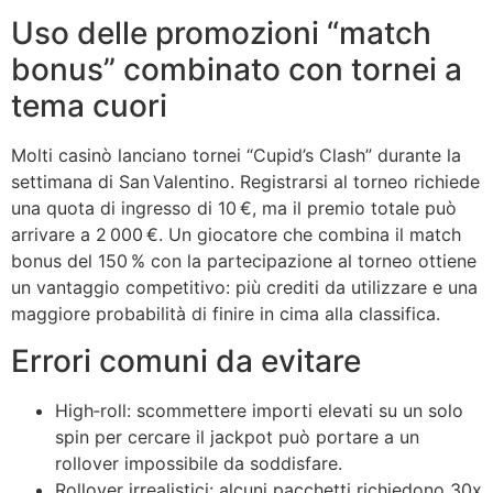
Uso delle promozioni “match
bonus” combinato con tornei a
tema cuori
Molti casinò lanciano tornei “Cupid’s Clash” durante la
settimana di San Valentino. Registrarsi al torneo richiede
una quota di ingresso di 10 €, ma il premio totale può
arrivare a 2 000 €. Un giocatore che combina il match
bonus del 150 % con la partecipazione al torneo ottiene
un vantaggio competitivo: più crediti da utilizzare e una
maggiore probabilità di finire in cima alla classifica.
Errori comuni da evitare
High‑roll: scommettere importi elevati su un solo
spin per cercare il jackpot può portare a un
rollover impossibile da soddisfare.
Rollover irrealistici: alcuni pacchetti richiedono 30x