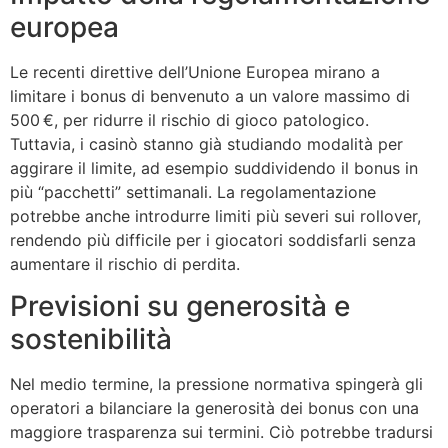
europea
Le recenti direttive dell’Unione Europea mirano a
limitare i bonus di benvenuto a un valore massimo di
500 €, per ridurre il rischio di gioco patologico.
Tuttavia, i casinò stanno già studiando modalità per
aggirare il limite, ad esempio suddividendo il bonus in
più “pacchetti” settimanali. La regolamentazione
potrebbe anche introdurre limiti più severi sui rollover,
rendendo più difficile per i giocatori soddisfarli senza
aumentare il rischio di perdita.
Previsioni su generosità e
sostenibilità
Nel medio termine, la pressione normativa spingerà gli
operatori a bilanciare la generosità dei bonus con una
maggiore trasparenza sui termini. Ciò potrebbe tradursi