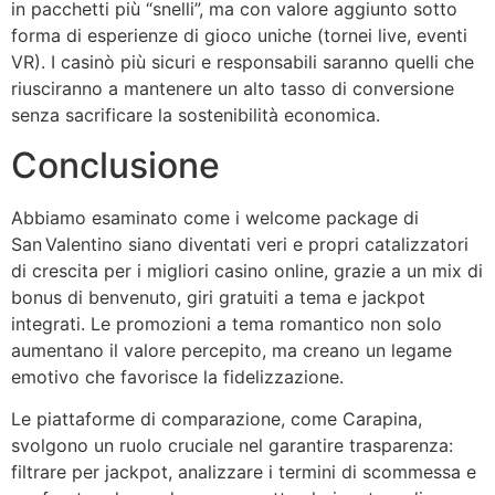
in pacchetti più “snelli”, ma con valore aggiunto sotto
forma di esperienze di gioco uniche (tornei live, eventi
VR). I casinò più sicuri e responsabili saranno quelli che
riusciranno a mantenere un alto tasso di conversione
senza sacrificare la sostenibilità economica.
Conclusione
Abbiamo esaminato come i welcome package di
San Valentino siano diventati veri e propri catalizzatori
di crescita per i migliori casino online, grazie a un mix di
bonus di benvenuto, giri gratuiti a tema e jackpot
integrati. Le promozioni a tema romantico non solo
aumentano il valore percepito, ma creano un legame
emotivo che favorisce la fidelizzazione.
Le piattaforme di comparazione, come Carapina,
svolgono un ruolo cruciale nel garantire trasparenza:
filtrare per jackpot, analizzare i termini di scommessa e