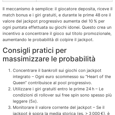
Il meccanismo è semplice: il giocatore deposita, riceve il
match bonus e i giri gratuiti, e durante le prime 48 ore il
valore del jackpot progressivo aumenta del 10 % per
ogni puntata effettuata su giochi idonei. Questo crea un
incentivo a concentrare il gioco sul titolo promozionale,
aumentando le probabilità di colpire il jackpot.
Consigli pratici per
massimizzare le probabilità
Concentrare il bankroll sui giochi con jackpot
integrato – Ogni euro scommesso su “Heart of the
Queen” contribuisce al pool progressivo.
Utilizzare i giri gratuiti entro le prime 24 h – Le
condizioni di rollover sui free spin sono spesso più
leggere (5x).
Monitorare il valore corrente del jackpot – Se il
jackpot è sopra la media storica (es. > 3 000 €), è