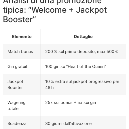
Analisi di una promozione
tipica: “Welcome + Jackpot
Booster”
Elemento
Dettaglio
Match bonus
200 % sul primo deposito, max 500 €
Giri gratuiti
100 giri su “Heart of the Queen”
Jackpot
10 % extra sul jackpot progressivo per
Booster
48 h
Wagering
25x sul bonus + 5x sui giri
totale
Scadenza
30 giorni dall’attivazione