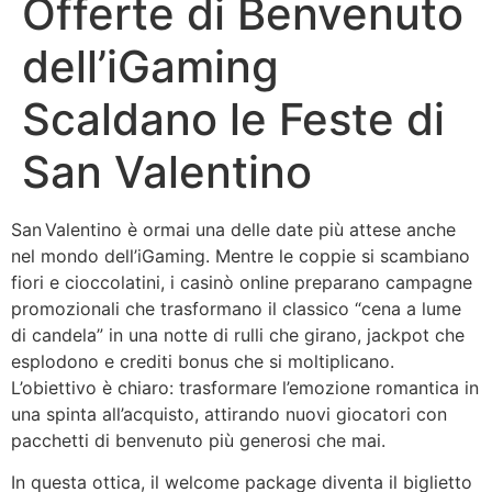
Offerte di Benvenuto
dell’iGaming
Scaldano le Feste di
San Valentino
San Valentino è ormai una delle date più attese anche
nel mondo dell’iGaming. Mentre le coppie si scambiano
fiori e cioccolatini, i casinò online preparano campagne
promozionali che trasformano il classico “cena a lume
di candela” in una notte di rulli che girano, jackpot che
esplodono e crediti bonus che si moltiplicano.
L’obiettivo è chiaro: trasformare l’emozione romantica in
una spinta all’acquisto, attirando nuovi giocatori con
pacchetti di benvenuto più generosi che mai.
In questa ottica, il welcome package diventa il biglietto