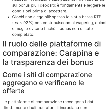
sul bonus più i depositi; è fondamentale leggere le
condizioni prima di accettare.
Giochi non eleggibili: spesso le slot a bassa RTP
(es. < 92 %) non contribuiscono al wagering, quindi
è meglio evitarle finché il bonus non è stato
completato.
Il ruolo delle piattaforme di
comparazione: Carapina e
la trasparenza dei bonus
Come i siti di comparazione
aggregano e verificano le
offerte
Le piattaforme di comparazione raccolgono i dati
direttamente dagli operatori, li incrociano con