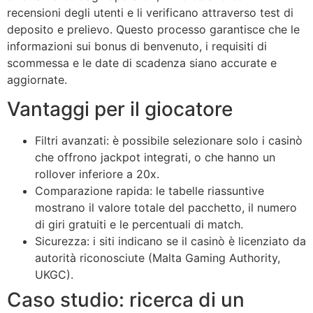
recensioni degli utenti e li verificano attraverso test di
deposito e prelievo. Questo processo garantisce che le
informazioni sui bonus di benvenuto, i requisiti di
scommessa e le date di scadenza siano accurate e
aggiornate.
Vantaggi per il giocatore
Filtri avanzati: è possibile selezionare solo i casinò
che offrono jackpot integrati, o che hanno un
rollover inferiore a 20x.
Comparazione rapida: le tabelle riassuntive
mostrano il valore totale del pacchetto, il numero
di giri gratuiti e le percentuali di match.
Sicurezza: i siti indicano se il casinò è licenziato da
autorità riconosciute (Malta Gaming Authority,
UKGC).
Caso studio: ricerca di un