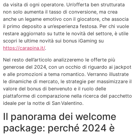
da visita di ogni operatore. Un’offerta ben strutturata
non solo aumenta il tasso di conversione, ma crea
anche un legame emotivo con il giocatore, che associa
il primo deposito a un’esperienza festosa. Per chi vuole
restare aggiornato su tutte le novità del settore, è utile
scopri le ultime novità sui bonus iGaming su
https://carapina.it/
.
Nel resto dell’articolo analizzeremo le offerte più
generose del 2024, con un occhio di riguardo ai jackpot
e alle promozioni a tema romantico. Verranno illustrate
le dinamiche di mercato, le strategie per massimizzare il
valore del bonus di benvenuto e il ruolo delle
piattaforme di comparazione nella ricerca del pacchetto
ideale per la notte di San Valentino.
Il panorama dei welcome
package: perché 2024 è