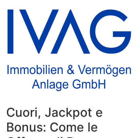
Cuori, Jackpot e
Bonus: Come le