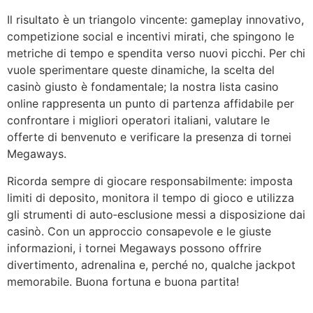
Il risultato è un triangolo vincente: gameplay innovativo,
competizione social e incentivi mirati, che spingono le
metriche di tempo e spendita verso nuovi picchi. Per chi
vuole sperimentare queste dinamiche, la scelta del
casinò giusto è fondamentale; la nostra lista casino
online rappresenta un punto di partenza affidabile per
confrontare i migliori operatori italiani, valutare le
offerte di benvenuto e verificare la presenza di tornei
Megaways.
Ricorda sempre di giocare responsabilmente: imposta
limiti di deposito, monitora il tempo di gioco e utilizza
gli strumenti di auto‑esclusione messi a disposizione dai
casinò. Con un approccio consapevole e le giuste
informazioni, i tornei Megaways possono offrire
divertimento, adrenalina e, perché no, qualche jackpot
memorabile. Buona fortuna e buona partita!