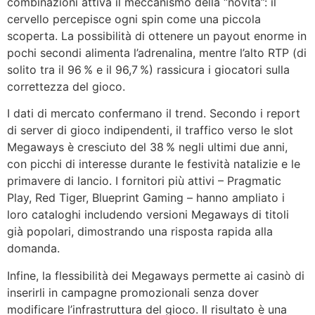
combinazioni attiva il meccanismo della “novità”: il
cervello percepisce ogni spin come una piccola
scoperta. La possibilità di ottenere un payout enorme in
pochi secondi alimenta l’adrenalina, mentre l’alto RTP (di
solito tra il 96 % e il 96,7 %) rassicura i giocatori sulla
correttezza del gioco.
I dati di mercato confermano il trend. Secondo i report
di server di gioco indipendenti, il traffico verso le slot
Megaways è cresciuto del 38 % negli ultimi due anni,
con picchi di interesse durante le festività natalizie e le
primavere di lancio. I fornitori più attivi – Pragmatic
Play, Red Tiger, Blueprint Gaming – hanno ampliato i
loro cataloghi includendo versioni Megaways di titoli
già popolari, dimostrando una risposta rapida alla
domanda.
Infine, la flessibilità dei Megaways permette ai casinò di
inserirli in campagne promozionali senza dover
modificare l’infrastruttura del gioco. Il risultato è una