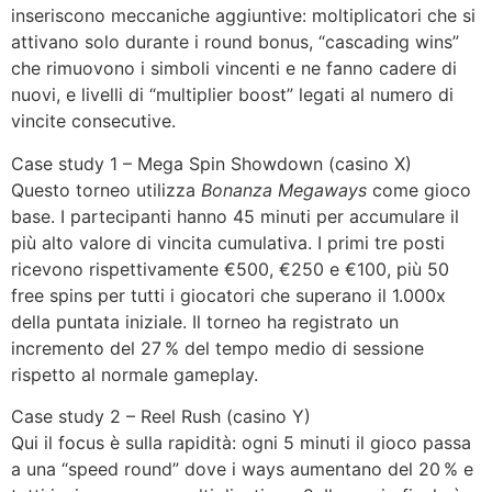
inseriscono meccaniche aggiuntive: moltiplicatori che si
attivano solo durante i round bonus, “cascading wins”
che rimuovono i simboli vincenti e ne fanno cadere di
nuovi, e livelli di “multiplier boost” legati al numero di
vincite consecutive.
Case study 1 – Mega Spin Showdown (casino X)
Questo torneo utilizza
Bonanza Megaways
come gioco
base. I partecipanti hanno 45 minuti per accumulare il
più alto valore di vincita cumulativa. I primi tre posti
ricevono rispettivamente €500, €250 e €100, più 50
free spins per tutti i giocatori che superano il 1.000x
della puntata iniziale. Il torneo ha registrato un
incremento del 27 % del tempo medio di sessione
rispetto al normale gameplay.
Case study 2 – Reel Rush (casino Y)
Qui il focus è sulla rapidità: ogni 5 minuti il gioco passa
a una “speed round” dove i ways aumentano del 20 % e