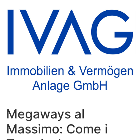
Megaways al
Massimo: Come i