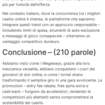
più per l’unicità dell’offerta.
Nel contesto italiano, dove la concorrenza tra i migliori
casino online è intensa, le piattaforme che sapranno
integrare questi trend con un approccio responsabile –
includendo limiti di spesa, strumenti di auto‑esclusione
e messaggi di gioco consapevole – otterranno un
vantaggio competitivo duraturo.
Conclusione – (210 parole)
Abbiamo visto come i Megaways, grazie alla loro
meccanica versatile, abbiano conquistato i cuori dei
giocatori di slot online, e come i tornei stiano
trasformando il semplice giro in una gara avvincente. Le
promozioni – entry fee rebate, free spins extra e
cash‑back – fungono da acceleratori, rendendo le
competizioni più allettanti senza compromettere la
sostenibilità dei casinò.