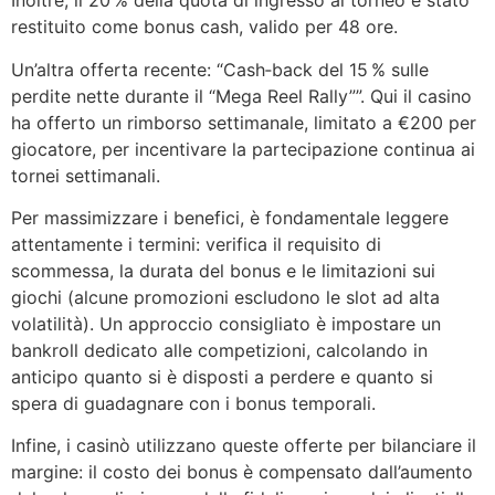
Inoltre, il 20 % della quota di ingresso al torneo è stato
restituito come bonus cash, valido per 48 ore.
Un’altra offerta recente: “Cash‑back del 15 % sulle
perdite nette durante il “Mega Reel Rally””. Qui il casino
ha offerto un rimborso settimanale, limitato a €200 per
giocatore, per incentivare la partecipazione continua ai
tornei settimanali.
Per massimizzare i benefici, è fondamentale leggere
attentamente i termini: verifica il requisito di
scommessa, la durata del bonus e le limitazioni sui
giochi (alcune promozioni escludono le slot ad alta
volatilità). Un approccio consigliato è impostare un
bankroll dedicato alle competizioni, calcolando in
anticipo quanto si è disposti a perdere e quanto si
spera di guadagnare con i bonus temporali.
Infine, i casinò utilizzano queste offerte per bilanciare il
margine: il costo dei bonus è compensato dall’aumento