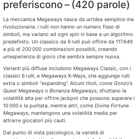
preferiscono – (420 parole)
La meccanica Megaways nasce da un’idea semplice ma
rivoluzionaria: i rulli non hanno un numero fisso di
simboli, ma variano ad ogni spin in base a un algoritmo
predefinito. Un classico da 6 rulli può offrire da 117.649
a più di 200 000 combinazioni possibili, creando
un’esperienza di gioco che sembra sempre nuova.
Varianti più diffuse includono Megaways Classic, con i
classici 6 rulli, e Megaways X‑Ways, che aggiunge rulli
extra o simboli “expanding”. Alcuni titoli, come
Gonzo’s
Quest Megaways
o
Bonanza Megaways
, sfruttano la
volatilità alta per offrire jackpot che possono superare i
10 000 x la puntata, mentre altri, come
Divine Fortune
Megaways
, mantengono una volatilità media per
attrarre giocatori più cauti.
Dal punto di vista psicologico, la varietà di