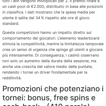
tutti i win vengono moltiplicati per 2. Il premio finale è
un cash pool di €2.000, distribuito in base alle posizioni
in classifica. I dati mostrano che la spesa media per
utente è salita del 34 % rispetto alle ore di gioco
standard.
Queste competizioni hanno un impatto diretto sul
comportamento dei giocatori. L’elemento leaderboard
stimola la competitività, mentre la limitatezza temporale
crea un senso di urgenza che spinge gli utenti a giocare
più intensamente. Di conseguenza, i casinò osservano
non solo un aumento della durata della sessione, ma
anche una crescita del valore medio delle puntate,
rendendo i tornei un driver fondamentale per la
redditività.
Promozioni che potenziano i
tornei: bonus, free spins e