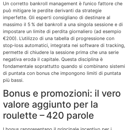
Un corretto bankroll management è l’unico fattore che
può mitigare le perdite derivanti da strategie
imperfette. Gli esperti consigliano di destinare al
massimo il 5 % del bankroll a una singola sessione e di
impostare un limite di perdita giornaliero (ad esempio
€200). L’utilizzo di una tabella di progressione con
stop‑loss automatici, integrata nei software di tracking,
permette di chiudere la sessione prima che una serie
negativa eroda il capitale. Questa disciplina è
fondamentale soprattutto quando si combinano sistemi
di puntata con bonus che impongono limiti di puntata
più bassi.
Bonus e promozioni: il vero
valore aggiunto per la
roulette – 420 parole
I bonus rappresentano il principale incentivo per i