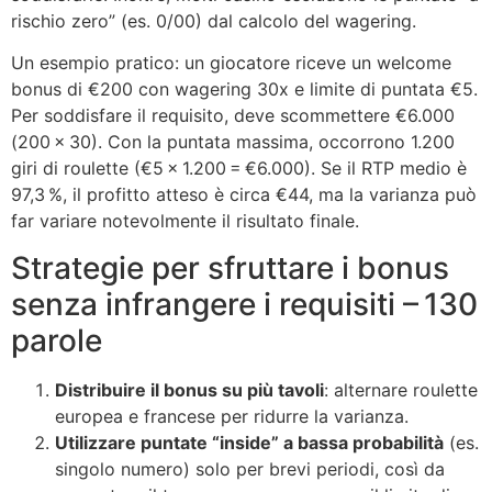
rischio zero” (es. 0/00) dal calcolo del wagering.
Un esempio pratico: un giocatore riceve un welcome
bonus di €200 con wagering 30x e limite di puntata €5.
Per soddisfare il requisito, deve scommettere €6.000
(200 × 30). Con la puntata massima, occorrono 1.200
giri di roulette (€5 × 1.200 = €6.000). Se il RTP medio è
97,3 %, il profitto atteso è circa €44, ma la varianza può
far variare notevolmente il risultato finale.
Strategie per sfruttare i bonus
senza infrangere i requisiti – 130
parole
Distribuire il bonus su più tavoli
: alternare roulette
europea e francese per ridurre la varianza.
Utilizzare puntate “inside” a bassa probabilità
(es.
singolo numero) solo per brevi periodi, così da