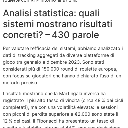
roulette con RTP intorno al 97,3 %.
Analisi statistica: quali
sistemi mostrano risultati
concreti? – 430 parole
Per valutare l’efficacia dei sistemi, abbiamo analizzato i
dati di tracking aggregati da diverse piattaforme di
gioco tra gennaio e dicembre 2023. Sono stati
considerati più di 150.000 round di roulette europea,
con focus su giocatori che hanno dichiarato l’uso di un
metodo preciso.
I risultati mostrano che la Martingala inversa ha
registrato il più alto tasso di vincita (circa 48 % dei cicli
completati), ma con una volatilità elevata: le sessioni
con picchi di perdita superiore a €2.000 sono state il
12 % dei casi. Il Fibonacci ha presentato un tasso di
vincita più stabile, intorno al 44 %, con una deviazione