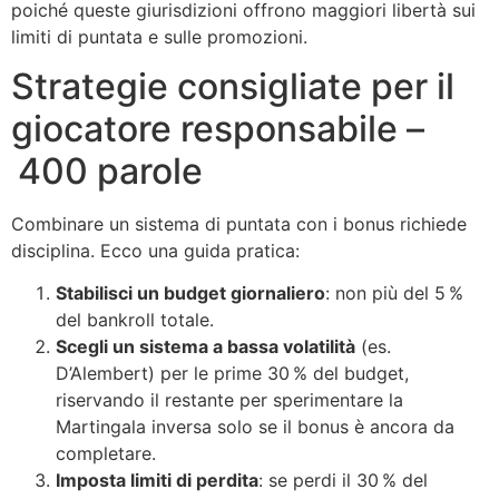
poiché queste giurisdizioni offrono maggiori libertà sui
limiti di puntata e sulle promozioni.
Strategie consigliate per il
giocatore responsabile –
400 parole
Combinare un sistema di puntata con i bonus richiede
disciplina. Ecco una guida pratica:
Stabilisci un budget giornaliero
: non più del 5 %
del bankroll totale.
Scegli un sistema a bassa volatilità
(es.
D’Alembert) per le prime 30 % del budget,
riservando il restante per sperimentare la
Martingala inversa solo se il bonus è ancora da
completare.
Imposta limiti di perdita
: se perdi il 30 % del