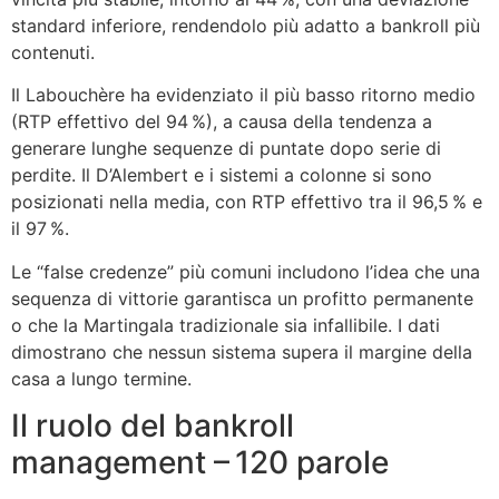
standard inferiore, rendendolo più adatto a bankroll più
contenuti.
Il Labouchère ha evidenziato il più basso ritorno medio
(RTP effettivo del 94 %), a causa della tendenza a
generare lunghe sequenze di puntate dopo serie di
perdite. Il D’Alembert e i sistemi a colonne si sono
posizionati nella media, con RTP effettivo tra il 96,5 % e
il 97 %.
Le “false credenze” più comuni includono l’idea che una
sequenza di vittorie garantisca un profitto permanente
o che la Martingala tradizionale sia infallibile. I dati
dimostrano che nessun sistema supera il margine della
casa a lungo termine.
Il ruolo del bankroll
management – 120 parole