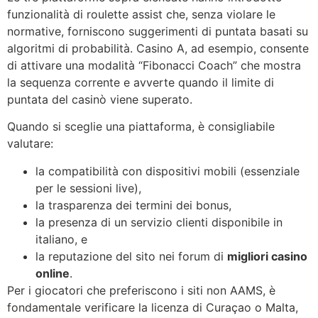
funzionalità di roulette assist che, senza violare le
normative, forniscono suggerimenti di puntata basati su
algoritmi di probabilità. Casino A, ad esempio, consente
di attivare una modalità “Fibonacci Coach” che mostra
la sequenza corrente e avverte quando il limite di
puntata del casinò viene superato.
Quando si sceglie una piattaforma, è consigliabile
valutare:
la compatibilità con dispositivi mobili (essenziale
per le sessioni live),
la trasparenza dei termini dei bonus,
la presenza di un servizio clienti disponibile in
italiano, e
la reputazione del sito nei forum di
migliori casino
online
.
Per i giocatori che preferiscono i siti non AAMS, è
fondamentale verificare la licenza di Curaçao o Malta,