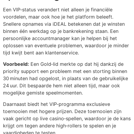
Een VIP‑status verandert niet alleen je financiële
voordelen, maar ook hoe je het platform beleeft.
Snellere opnames via iDEAL betekenen dat je winsten
binnen één werkdag op je bankrekening staan. Een
persoonlijke accountmanager kan je helpen bij het
oplossen van eventuele problemen, waardoor je minder
tijd kwijt bent aan klantenservice.
Voorbeeld:
Een Gold‑lid merkte op dat hij dankzij de
priority support een probleem met een storting binnen
30 minuten had opgelost, in plaats van de gebruikelijke
24 uur. Dit bespaarde hem niet alleen tijd, maar ook
mogelijke gemiste speelmomenten.
Daarnaast biedt het VIP‑programma exclusieve
toernooien met hogere prijzen. Deze toernooien zijn
vaak gericht op live casino‑spellen, waardoor je de kans
krijgt om tegen andere high‑rollers te spelen en je
vaardigheden te testen.