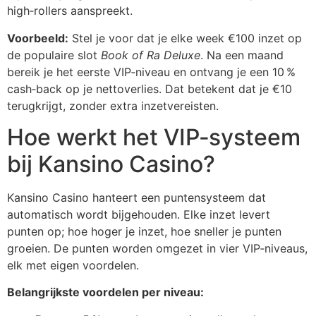
high‑rollers aanspreekt.
Voorbeeld:
Stel je voor dat je elke week €100 inzet op
de populaire slot
Book of Ra Deluxe
. Na een maand
bereik je het eerste VIP‑niveau en ontvang je een 10 %
cash‑back op je nettoverlies. Dat betekent dat je €10
terugkrijgt, zonder extra inzetvereisten.
Hoe werkt het VIP‑systeem
bij Kansino Casino?
Kansino Casino hanteert een puntensysteem dat
automatisch wordt bijgehouden. Elke inzet levert
punten op; hoe hoger je inzet, hoe sneller je punten
groeien. De punten worden omgezet in vier VIP‑niveaus,
elk met eigen voordelen.
Belangrijkste voordelen per niveau: