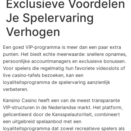
Exclusieve Voordelen
Je Spelervaring
Verhogen
Een goed VIP‑programma is meer dan een paar extra
punten. Het biedt echte meerwaarde: snellere opnames,
persoonlijke accountmanagers en exclusieve bonussen.
Voor spelers die regelmatig hun favoriete videoslots of
live casino‑tafels bezoeken, kan een
loyaliteitsprogramma de spelervaring aanzienlijk
verbeteren.
Kansino Casino heeft een van de meest transparante
VIP‑structuren in de Nederlandse markt. Het platform,
gelicentieerd door de Kansspelautoriteit, combineert
een uitgebreid spelaanbod met een
loyaliteitsprogramma dat zowel recreatieve spelers als