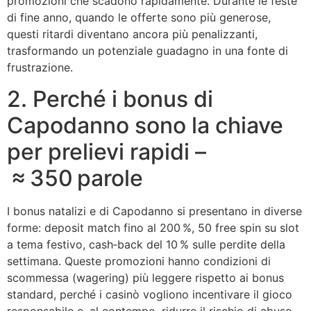
promozioni che scadono rapidamente. Durante le feste
di fine anno, quando le offerte sono più generose,
questi ritardi diventano ancora più penalizzanti,
trasformando un potenziale guadagno in una fonte di
frustrazione.
2. Perché i bonus di
Capodanno sono la chiave
per prelievi rapidi –
≈ 350 parole
I bonus natalizi e di Capodanno si presentano in diverse
forme: deposit match fino al 200 %, 50 free spin su slot
a tema festivo, cash‑back del 10 % sulle perdite della
settimana. Queste promozioni hanno condizioni di
scommessa (wagering) più leggere rispetto ai bonus
standard, perché i casinò vogliono incentivare il gioco
responsabile e, al contempo, ridurre il rischio di abuso.