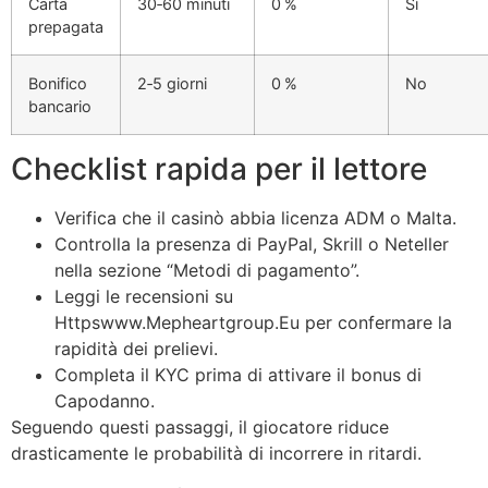
Carta
30‑60 minuti
0 %
Sì
prepagata
Bonifico
2‑5 giorni
0 %
No
bancario
Checklist rapida per il lettore
Verifica che il casinò abbia licenza ADM o Malta.
Controlla la presenza di PayPal, Skrill o Neteller
nella sezione “Metodi di pagamento”.
Leggi le recensioni su
Httpswww.Mepheartgroup.Eu per confermare la
rapidità dei prelievi.
Completa il KYC prima di attivare il bonus di
Capodanno.
Seguendo questi passaggi, il giocatore riduce
drasticamente le probabilità di incorrere in ritardi.