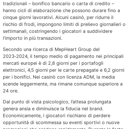
tradizionali – bonifico bancario o carta di credito –
hanno cicli di elaborazione che possono durare fino a
cinque giorni lavorativi. Alcuni casinò, per ridurre il
rischio di frodi, impongono limiti di prelievo giornalieri o
settimanali, costringendo i giocatori a suddividere
l’importo in più transazioni.
Secondo una ricerca di MepHeart Group del
2023‑2024, il tempo medio di pagamento nei principali
mercati europei è di 2,8 giorni per i portafogli
elettronici, 4,5 giorni per le carte prepagate e 6,2 giorni
per i bonifici. Nei casinò con licenza ADM, la media
scende leggermente, ma rimane comunque superiore a
24 ore.
Dal punto di vista psicologico, l’attesa prolungata
genera ansia e diminuisce la fiducia nel brand.
Economicamente, i giocatori rischiano di perdere
opportunità di scommessa su eventi sportivi o nuove