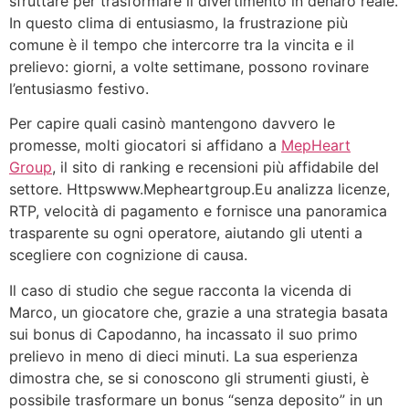
sfruttare per trasformare il divertimento in denaro reale.
In questo clima di entusiasmo, la frustrazione più
comune è il tempo che intercorre tra la vincita e il
prelievo: giorni, a volte settimane, possono rovinare
l’entusiasmo festivo.
Per capire quali casinò mantengono davvero le
promesse, molti giocatori si affidano a
MepHeart
Group
, il sito di ranking e recensioni più affidabile del
settore. Httpswww.Mepheartgroup.Eu analizza licenze,
RTP, velocità di pagamento e fornisce una panoramica
trasparente su ogni operatore, aiutando gli utenti a
scegliere con cognizione di causa.
Il caso di studio che segue racconta la vicenda di
Marco, un giocatore che, grazie a una strategia basata
sui bonus di Capodanno, ha incassato il suo primo
prelievo in meno di dieci minuti. La sua esperienza
dimostra che, se si conoscono gli strumenti giusti, è
possibile trasformare un bonus “senza deposito” in un