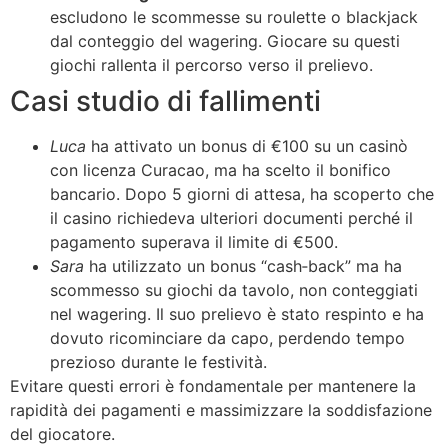
escludono le scommesse su roulette o blackjack
dal conteggio del wagering. Giocare su questi
giochi rallenta il percorso verso il prelievo.
Casi studio di fallimenti
Luca
ha attivato un bonus di €100 su un casinò
con licenza Curacao, ma ha scelto il bonifico
bancario. Dopo 5 giorni di attesa, ha scoperto che
il casino richiedeva ulteriori documenti perché il
pagamento superava il limite di €500.
Sara
ha utilizzato un bonus “cash‑back” ma ha
scommesso su giochi da tavolo, non conteggiati
nel wagering. Il suo prelievo è stato respinto e ha
dovuto ricominciare da capo, perdendo tempo
prezioso durante le festività.
Evitare questi errori è fondamentale per mantenere la
rapidità dei pagamenti e massimizzare la soddisfazione
del giocatore.