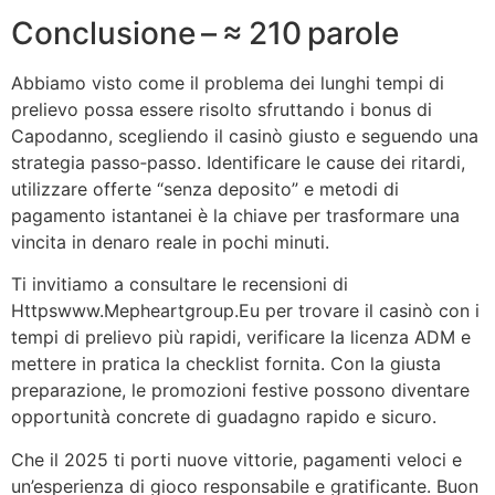
Conclusione – ≈ 210 parole
Abbiamo visto come il problema dei lunghi tempi di
prelievo possa essere risolto sfruttando i bonus di
Capodanno, scegliendo il casinò giusto e seguendo una
strategia passo‑passo. Identificare le cause dei ritardi,
utilizzare offerte “senza deposito” e metodi di
pagamento istantanei è la chiave per trasformare una
vincita in denaro reale in pochi minuti.
Ti invitiamo a consultare le recensioni di
Httpswww.Mepheartgroup.Eu per trovare il casinò con i
tempi di prelievo più rapidi, verificare la licenza ADM e
mettere in pratica la checklist fornita. Con la giusta
preparazione, le promozioni festive possono diventare
opportunità concrete di guadagno rapido e sicuro.
Che il 2025 ti porti nuove vittorie, pagamenti veloci e
un’esperienza di gioco responsabile e gratificante. Buon