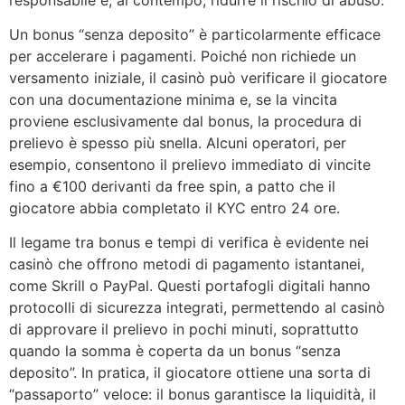
Un bonus “senza deposito” è particolarmente efficace
per accelerare i pagamenti. Poiché non richiede un
versamento iniziale, il casinò può verificare il giocatore
con una documentazione minima e, se la vincita
proviene esclusivamente dal bonus, la procedura di
prelievo è spesso più snella. Alcuni operatori, per
esempio, consentono il prelievo immediato di vincite
fino a €100 derivanti da free spin, a patto che il
giocatore abbia completato il KYC entro 24 ore.
Il legame tra bonus e tempi di verifica è evidente nei
casinò che offrono metodi di pagamento istantanei,
come Skrill o PayPal. Questi portafogli digitali hanno
protocolli di sicurezza integrati, permettendo al casinò
di approvare il prelievo in pochi minuti, soprattutto
quando la somma è coperta da un bonus “senza
deposito”. In pratica, il giocatore ottiene una sorta di
“passaporto” veloce: il bonus garantisce la liquidità, il