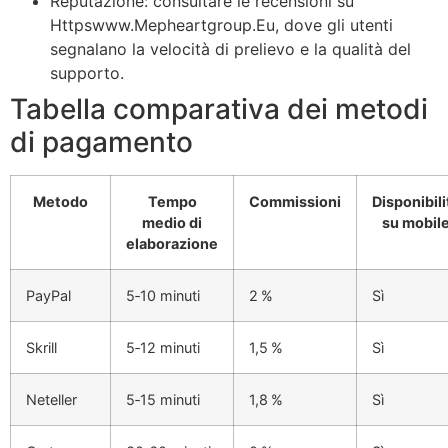
Reputazione: consultare le recensioni su
Httpswww.Mepheartgroup.Eu, dove gli utenti
segnalano la velocità di prelievo e la qualità del
supporto.
Tabella comparativa dei metodi
di pagamento
Metodo
Tempo
Commissioni
Disponibili
medio di
su mobil
elaborazione
PayPal
5‑10 minuti
2 %
Sì
Skrill
5‑12 minuti
1,5 %
Sì
Neteller
5‑15 minuti
1,8 %
Sì