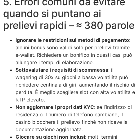
5. Errori comuni da evitare
quando si puntano ai
prelievi rapidi – ≈ 380 parole
Ignorare le restrizioni sui metodi di pagamento
:
alcuni bonus sono validi solo per prelievi tramite
e‑wallet. Richiedere un bonifico in questi casi può
allungare i tempi di elaborazione.
Sottovalutare i requisiti di scommessa
: il
wagering di 30x su giochi a bassa volatilità può
richiedere centinaia di giri, aumentando il rischio di
perdita. È meglio scegliere slot con alta volatilità e
RTP elevato.
Non aggiornare i propri dati KYC
: se l’indirizzo di
residenza o il numero di telefono cambiano, il
casinò bloccherà il prelievo finché non riceve la
documentazione aggiornata.
Giocare su giochi non inclusi
: molti termini