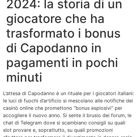
2024: la storia di un
giocatore che ha
trasformato i bonus
di Capodanno in
pagamenti in pochi
minuti
L’attesa di Capodanno è un rituale per i giocatori italiani:
le luci di fuochi d’artificio si mescolano alle notifiche dei
casinò online che promettono “bonus esplosivi” per
accogliere il nuovo anno. Si sente il brusio dei forum, le
chat di Telegram dove si scambiano consigli su quali
slot provare e, soprattutto, su quali promozioni