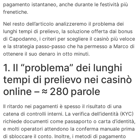
pagamento istantaneo, anche durante le festività più
frenetiche.
Nel resto dell’articolo analizzeremo il problema dei
lunghi tempi di prelievo, la soluzione offerta dai bonus
di Capodanno, i criteri per scegliere il casinò più veloce
e la strategia passo‑passo che ha permesso a Marco di
ottenere il suo denaro in otto minuti.
1. Il “problema” dei lunghi
tempi di prelievo nei casinò
online – ≈ 280 parole
Il ritardo nei pagamenti è spesso il risultato di una
catena di controlli interni. La verifica dell’identità (KYC)
richiede documenti come passaporto o carta d’identità,
e molti operatori attendono la conferma manuale prima
di sbloccare il conto. Inoltre, i metodi di pagamento