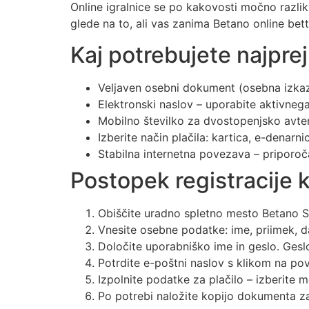
Online igralnice se po kakovosti močno razli
glede na to, ali vas zanima Betano online betti
Kaj potrebujete najprej
Veljaven osebni dokument (osebna izkazni
Elektronski naslov – uporabite aktivnega
Mobilno številko za dvostopenjsko avtent
Izberite način plačila: kartica, e-denarni
Stabilna internetna povezava – priporo
Postopek registracije 
Obiščite uradno spletno mesto Betano Sl
Vnesite osebne podatke: ime, priimek, d
Določite uporabniško ime in geslo. Geslo
Potrdite e-poštni naslov s klikom na pov
Izpolnite podatke za plačilo – izberite m
Po potrebi naložite kopijo dokumenta za