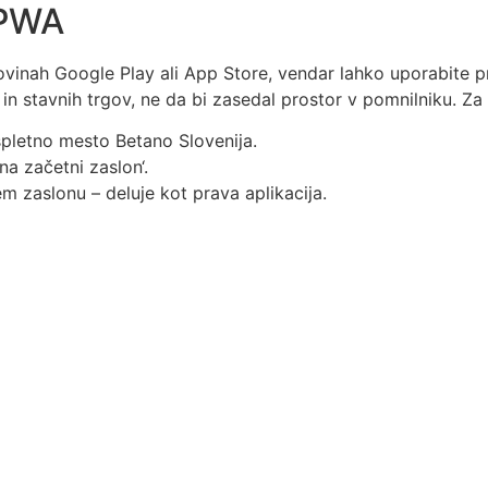
 PWA
ovinah Google Play ali App Store, vendar lahko uporabite 
 stavnih trgov, ne da bi zasedal prostor v pomnilniku. Za
spletno mesto Betano Slovenija.
 na začetni zaslon‘.
m zaslonu – deluje kot prava aplikacija.