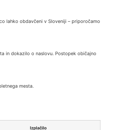
nco lahko obdavčeni v Sloveniji – priporočamo
nta in dokazilo o naslovu. Postopek običajno
spletnega mesta.
Izplačilo