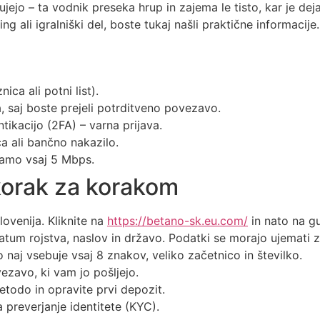
kujejo – ta vodnik preseka hrup in zajema le tisto, kar je 
ng ali igralniški del, boste tukaj našli praktične informacije.
ca ali potni list).
, saj boste prejeli potrditveno povezavo.
ikacijo (2FA) – varna prijava.
ca ali bančno nakazilo.
čamo vsaj 5 Mbps.
korak za korakom
ovenija. Kliknite na
https://betano-sk.eu.com/
in nato na gu
atum rojstva, naslov in državo. Podatki se morajo ujemati
 naj vsebuje vsaj 8 znakov, veliko začetnico in številko.
ezavo, ki vam jo pošljejo.
etodo in opravite prvi depozit.
 preverjanje identitete (KYC).