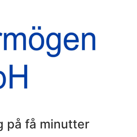
 på få minutter