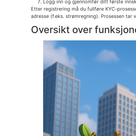
Logg inn og gjennomfør ditt første inns
Etter registrering må du fullføre KYC-prosesse
adresse (f.eks. strømregning). Prosessen tar v
Oversikt over funksjon