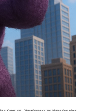
ion Gaming. Plattformen er kjent for sine