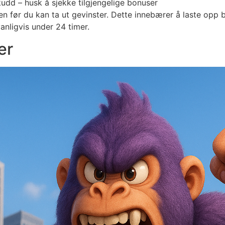
kudd – husk å sjekke tilgjengelige bonuser
n før du kan ta ut gevinster. Dette innebærer å laste opp b
anligvis under 24 timer.
er