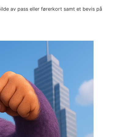
ilde av pass eller førerkort samt et bevis på