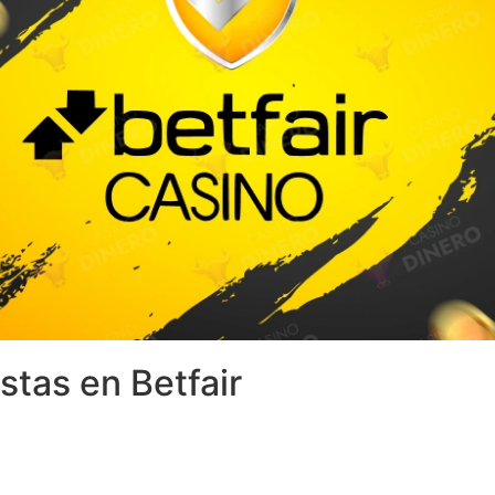
stas en Betfair