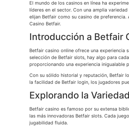
El mundo de los casinos en línea ha experime
líderes en el sector. Con una amplia varieda
elijan Betfair como su casino de preferencia.
Casino Betfair.
Introducción a Betfair
Betfair casino online ofrece una experiencia 
selección de Betfair slots, hay algo para cada
proporcionando una experiencia inigualable p
Con su sólido historial y reputación, Betfair
la facilidad de Betfair login, los jugadores 
Explorando la Variedad
Betfair casino es famoso por su extensa bibl
las más innovadoras Betfair slots. Cada juego
jugabilidad fluida.