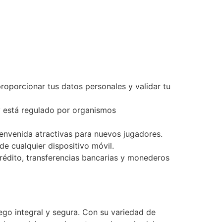
proporcionar tus datos personales y validar tu
y está regulado por organismos
ienvenida atractivas para nuevos jugadores.
de cualquier dispositivo móvil.
rédito, transferencias bancarias y monederos
go integral y segura. Con su variedad de