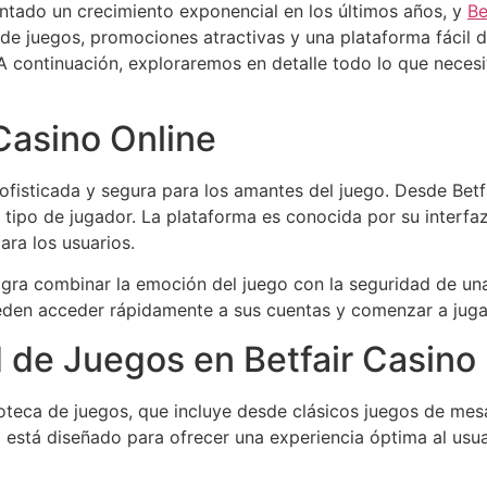
ntado un crecimiento exponencial en los últimos años, y
Be
d de juegos, promociones atractivas y una plataforma fácil 
 A continuación, exploraremos en detalle todo lo que necesi
 Casino Online
sofisticada y segura para los amantes del juego. Desde Betf
 tipo de jugador. La plataforma es conocida por su interfaz 
ara los usuarios.
 logra combinar la emoción del juego con la seguridad de u
pueden acceder rápidamente a sus cuentas y comenzar a jugar
 de Juegos en Betfair Casino
ioteca de juegos, que incluye desde clásicos juegos de mesa
 está diseñado para ofrecer una experiencia óptima al usua