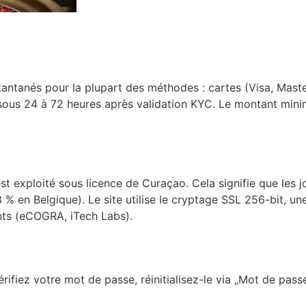
antanés pour la plupart des méthodes : cartes (Visa, Masterc
és sous 24 à 72 heures après validation KYC. Le montant mini
st exploité sous licence de Curaçao. Cela signifie que les j
 % en Belgique). Le site utilise le cryptage SSL 256-bit, une
ants (eCOGRA, iTech Labs).
rifiez votre mot de passe, réinitialisez-le via „Mot de pas