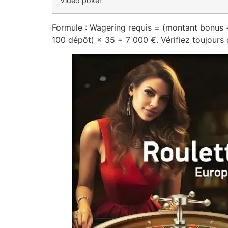
Video poker
Formule : Wagering requis = (montant bonus +
100 dépôt) × 35 = 7 000 €. Vérifiez toujours