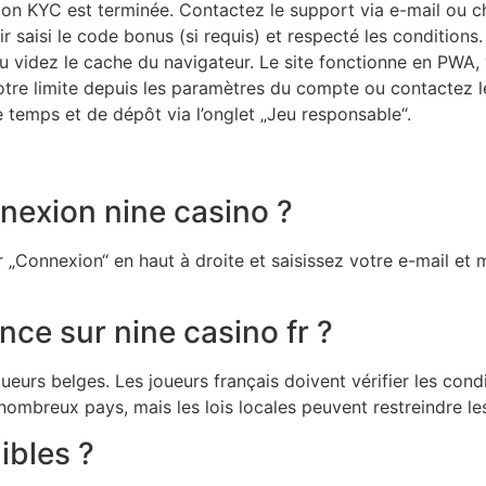
ation KYC est terminée. Contactez le support via e-mail ou ch
 saisi le code bonus (si requis) et respecté les conditions
 videz le cache du navigateur. Le site fonctionne en PWA, vo
re limite depuis les paramètres du compte ou contactez le 
e temps et de dépôt via l’onglet „Jeu responsable“.
nexion nine casino ?
 „Connexion“ en haut à droite et saisissez votre e-mail et 
nce sur nine casino fr ?
eurs belges. Les joueurs français doivent vérifier les cond
ombreux pays, mais les lois locales peuvent restreindre les
ibles ?