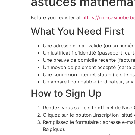
astuces mathéma
Before you register at
https://ninecasinobe.be
What You Need First
Une adresse e-mail valide (ou un numéro
Un justificatif d’identité (passeport, car
Une preuve de domicile récente (facture d
Un moyen de paiement accepté (carte ban
Une connexion internet stable (le site e
Un appareil compatible (ordinateur, sma
How to Sign Up
Rendez-vous sur le site officiel de Nine 
Cliquez sur le bouton „Inscription“ situé 
Remplissez le formulaire : adresse e-ma
Belgique).