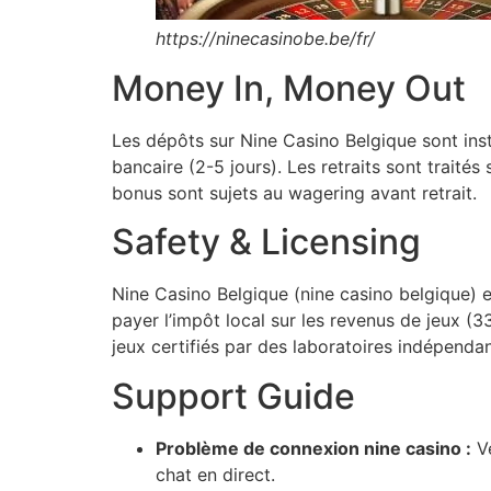
https://ninecasinobe.be/fr/
Money In, Money Out
Les dépôts sur Nine Casino Belgique sont inst
bancaire (2-5 jours). Les retraits sont trait
bonus sont sujets au wagering avant retrait.
Safety & Licensing
Nine Casino Belgique (nine casino belgique) e
payer l’impôt local sur les revenus de jeux (33
jeux certifiés par des laboratoires indépend
Support Guide
Problème de connexion nine casino :
Vé
chat en direct.