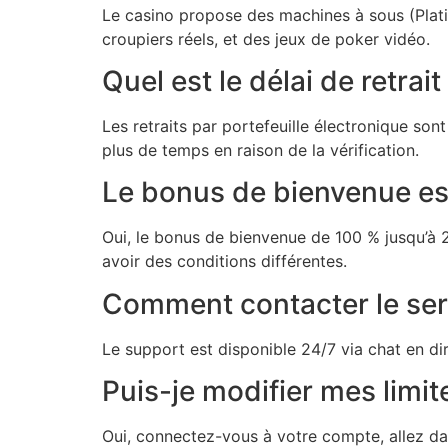
Le casino propose des machines à sous (Platip
croupiers réels, et des jeux de poker vidéo.
Quel est le délai de retrai
Les retraits par portefeuille électronique son
plus de temps en raison de la vérification.
Le bonus de bienvenue est
Oui, le bonus de bienvenue de 100 % jusqu’à
avoir des conditions différentes.
Comment contacter le serv
Le support est disponible 24/7 via chat en di
Puis-je modifier mes limit
Oui, connectez-vous à votre compte, allez da