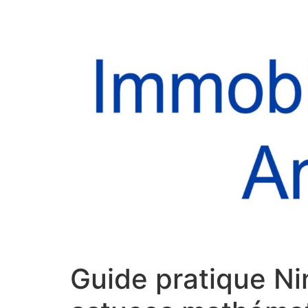
Guide pratique Nin