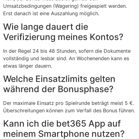
Umsatzbedingungen (Wagering) freigespielt werden.
Erst danach ist eine Auszahlung möglich.
Wie lange dauert die
Verifizierung meines Kontos?
In der Regel 24 bis 48 Stunden, sofern die Dokumente
vollständig und lesbar sind. An Wochenenden kann es
etwas länger dauern.
Welche Einsatzlimits gelten
während der Bonusphase?
Der maximale Einsatz pro Spielrunde beträgt meist 5 €.
Überschreitungen können zum Verfall des Bonus führen.
Kann ich die bet365 App auf
meinem Smartphone nutzen?