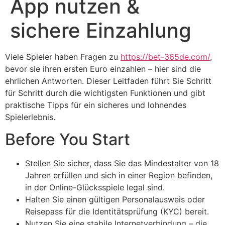
App nutzen &
sichere Einzahlung
Viele Spieler haben Fragen zu
https://bet-365de.com/
,
bevor sie ihren ersten Euro einzahlen – hier sind die
ehrlichen Antworten. Dieser Leitfaden führt Sie Schritt
für Schritt durch die wichtigsten Funktionen und gibt
praktische Tipps für ein sicheres und lohnendes
Spielerlebnis.
Before You Start
Stellen Sie sicher, dass Sie das Mindestalter von 18
Jahren erfüllen und sich in einer Region befinden,
in der Online-Glücksspiele legal sind.
Halten Sie einen gültigen Personalausweis oder
Reisepass für die Identitätsprüfung (KYC) bereit.
Nutzen Sie eine stabile Internetverbindung – die