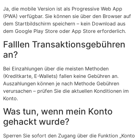
Ja, die mobile Version ist als Progressive Web App
(PWA) verfügbar. Sie können sie über den Browser auf
dem Startbildschirm speichern – kein Download aus
dem Google Play Store oder App Store erforderlich.
Falllen Transaktionsgebühren
an?
Bei Einzahlungen über die meisten Methoden
(Kreditkarte, E-Wallets) fallen keine Gebühren an.
Auszahlungen können je nach Methode Gebühren
verursachen – prüfen Sie die aktuellen Konditionen im
Konto.
Was tun, wenn mein Konto
gehackt wurde?
Sperren Sie sofort den Zugang über die Funktion „Konto