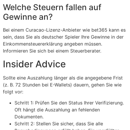
Welche Steuern fallen auf
Gewinne an?
Bei einem Curacao-Lizenz-Anbieter wie bet365 kann es
sein, dass Sie als deutscher Spieler Ihre Gewinne in der
Einkommensteuererklärung angeben müssen.
Informieren Sie sich bei einem Steuerberater.
Insider Advice
Sollte eine Auszahlung länger als die angegebene Frist
(z. B. 72 Stunden bei E-Wallets) dauern, gehen Sie wie
folgt vor:
Schritt 1: Prüfen Sie den Status Ihrer Verifizierung.
Oft hängt die Auszahlung an fehlenden
Dokumenten.
Schritt 2: Stellen Sie sicher, dass Sie alle