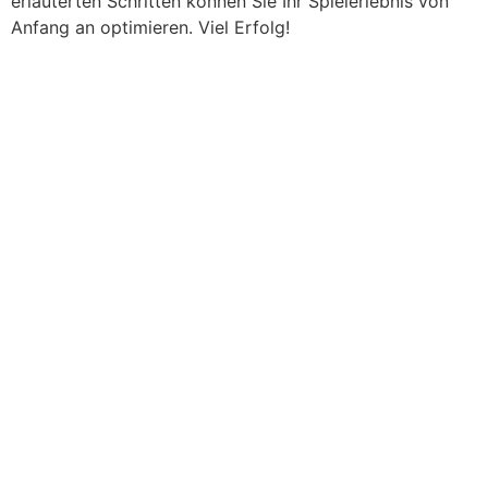
erläuterten Schritten können Sie Ihr Spielerlebnis von
Anfang an optimieren. Viel Erfolg!