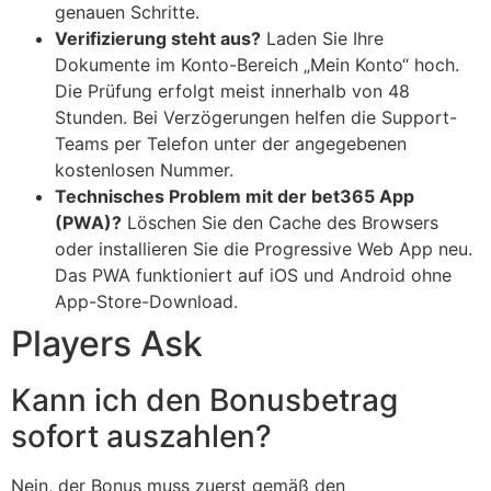
genauen Schritte.
Verifizierung steht aus?
Laden Sie Ihre
Dokumente im Konto-Bereich „Mein Konto“ hoch.
Die Prüfung erfolgt meist innerhalb von 48
Stunden. Bei Verzögerungen helfen die Support-
Teams per Telefon unter der angegebenen
kostenlosen Nummer.
Technisches Problem mit der bet365 App
(PWA)?
Löschen Sie den Cache des Browsers
oder installieren Sie die Progressive Web App neu.
Das PWA funktioniert auf iOS und Android ohne
App-Store-Download.
Players Ask
Kann ich den Bonusbetrag
sofort auszahlen?
Nein, der Bonus muss zuerst gemäß den