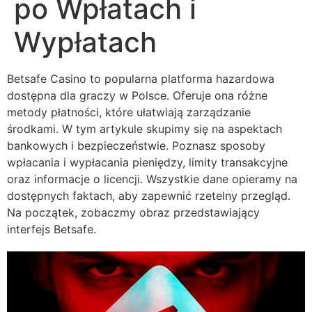
po Wpłatach i
Wypłatach
Betsafe Casino to popularna platforma hazardowa
dostępna dla graczy w Polsce. Oferuje ona różne
metody płatności, które ułatwiają zarządzanie
środkami. W tym artykule skupimy się na aspektach
bankowych i bezpieczeństwie. Poznasz sposoby
wpłacania i wypłacania pieniędzy, limity transakcyjne
oraz informacje o licencji. Wszystkie dane opieramy na
dostępnych faktach, aby zapewnić rzetelny przegląd.
Na początek, zobaczmy obraz przedstawiający
interfejs Betsafe.