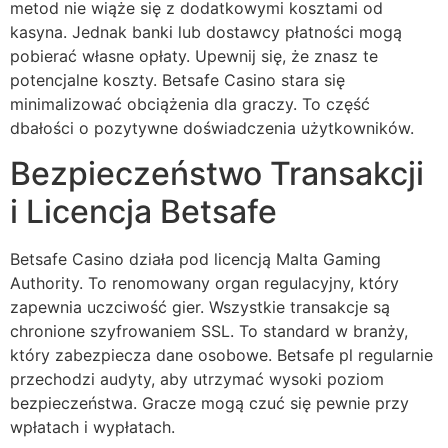
metod nie wiąże się z dodatkowymi kosztami od
kasyna. Jednak banki lub dostawcy płatności mogą
pobierać własne opłaty. Upewnij się, że znasz te
potencjalne koszty. Betsafe Casino stara się
minimalizować obciążenia dla graczy. To część
dbałości o pozytywne doświadczenia użytkowników.
Bezpieczeństwo Transakcji
i Licencja Betsafe
Betsafe Casino działa pod licencją Malta Gaming
Authority. To renomowany organ regulacyjny, który
zapewnia uczciwość gier. Wszystkie transakcje są
chronione szyfrowaniem SSL. To standard w branży,
który zabezpiecza dane osobowe. Betsafe pl regularnie
przechodzi audyty, aby utrzymać wysoki poziom
bezpieczeństwa. Gracze mogą czuć się pewnie przy
wpłatach i wypłatach.