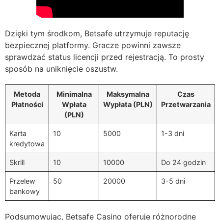
Dzięki tym środkom, Betsafe utrzymuje reputację
bezpiecznej platformy. Gracze powinni zawsze
sprawdzać status licencji przed rejestracją. To prosty
sposób na uniknięcie oszustw.
Metoda
Minimalna
Maksymalna
Czas
Płatności
Wpłata
Wypłata (PLN)
Przetwarzania
(PLN)
Karta
10
5000
1-3 dni
kredytowa
Skrill
10
10000
Do 24 godzin
Przelew
50
20000
3-5 dni
bankowy
Podsumowując, Betsafe Casino oferuje różnorodne