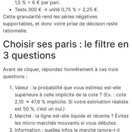
1,5 % = 6 € par pari.
Tests 300 € → unité 0,75 % = 2,25 €.
Cette granularité rend les séries négatives
supportables, et donc votre prise de décision reste
rationnelle.
Choisir ses paris : le filtre en
3 questions
Avant de cliquer, répondez honnêtement à ces trois
questions :
Valeur : la probabilité que vous estimez est-elle
supérieure à celle implicite de la cote ? (Ex. : cote
2,10 → 47,6 % implicite. Si votre estimation réaliste
est 50 %, c’est un oui.)
Marché : la ligne est-elle liquide et récente ? Évitez
les micro-marchés mouvants si vous débutez.
Information : quelles infos le marché ignore-t-il