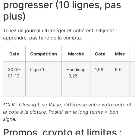
progresser (10 lignes, pas
plus)
Tenez un journal ultra-léger et cohérent. Objectif :
apprendre, pas faire de la compta.
Date
Compétition
Marché
Cote
Mise
2025-
Ligue 1
Handicap
1,98
6 €
01-12
-0,25
*CLV : Closing Line Value, différence entre votre cote et
la cote à la clôture. Positif sur le long terme = bon
signe.
Promos, crypto et limites :