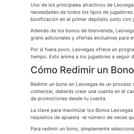
Uno de los principales atractivos de Leoveg
necesidades de todos los tipos de jugadores.
bonificación en el primer depósito junto con
Además de los bonos de bienvenida, Leovegas
gratis adicionales y ofertas exclusivas para
Por si fuera poco, Leovegas ofrece un progr
tiempo. Esto anima a los jugadores a seguir d
Cómo Redimir un Bono
Redimir un bono en Leovegas es un proceso s
comenzar, deberás crear una cuenta en el cas
de promociones desde tu cuenta.
La clave para maximizar los Bonos Leovegas 
requisitos de apuesta -el número de veces qu
Para redimir un bono, simplemente selecciona