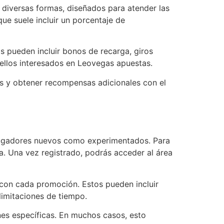
diversas formas, diseñados para atender las
e suele incluir un porcentaje de
 pueden incluir bonos de recarga, giros
uellos interesados en Leovegas apuestas.
s y obtener recompensas adicionales con el
 jugadores nuevos como experimentados. Para
a. Una vez registrado, podrás acceder al área
con cada promoción. Estos pueden incluir
limitaciones de tiempo.
nes específicas. En muchos casos, esto