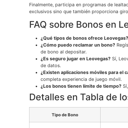
Finalmente, participa en programas de lealtad
exclusivos sino que también proporciona giro
FAQ sobre Bonos en L
¿Qué tipos de bonos ofrece Leovegas
¿Cómo puedo reclamar un bono?
Regís
de bono al depositar.
¿Es seguro jugar en Leovegas?
Sí, Leo
de datos.
¿Existen aplicaciones móviles para el 
completa experiencia de juego móvil.
¿Los bonos tienen límite de tiempo?
Sí
Detalles en Tabla de 
Tipo de Bono