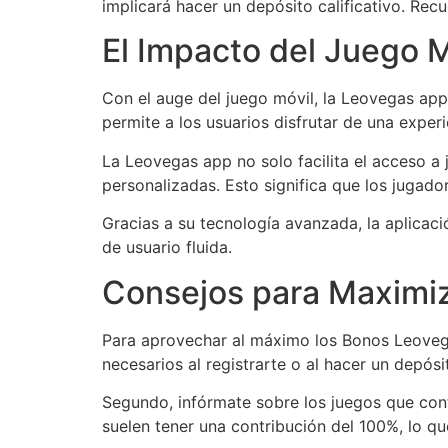
implicará hacer un depósito calificativo. Rec
El Impacto del Juego 
Con el auge del juego móvil, la Leovegas ap
permite a los usuarios disfrutar de una exper
La Leovegas app no solo facilita el acceso a
personalizadas. Esto significa que los jugado
Gracias a su tecnología avanzada, la aplica
de usuario fluida.
Consejos para Maximiz
Para aprovechar al máximo los Bonos Leovegas
necesarios al registrarte o al hacer un depós
Segundo, infórmate sobre los juegos que con
suelen tener una contribución del 100%, lo q