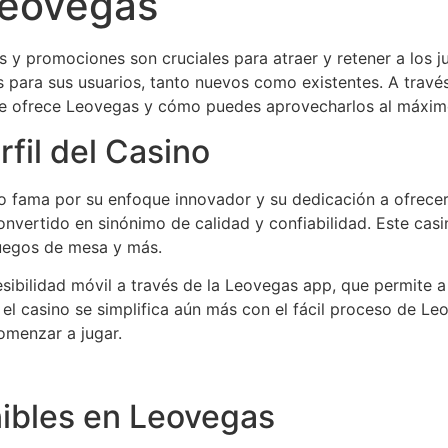
Leovegas
s y promociones son cruciales para atraer y retener a los 
os para sus usuarios, tanto nuevos como existentes. A travé
que ofrece Leovegas y cómo puedes aprovecharlos al máxim
fil del Casino
o fama por su enfoque innovador y su dedicación a ofrecer
nvertido en sinónimo de calidad y confiabilidad. Este cas
uegos de mesa y más.
ibilidad móvil a través de la Leovegas app, que permite a 
 el casino se simplifica aún más con el fácil proceso de L
omenzar a jugar.
ibles en Leovegas