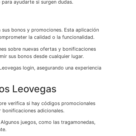
e para ayudarte si surgen dudas.
a sus bonos y promociones. Esta aplicación
omprometer la calidad o la funcionalidad.
nes sobre nuevas ofertas y bonificaciones
imir sus bonos desde cualquier lugar.
 Leovegas login, asegurando una experiencia
nos Leovegas
pre verifica si hay códigos promocionales
r bonificaciones adicionales.
. Algunos juegos, como las tragamonedas,
te.