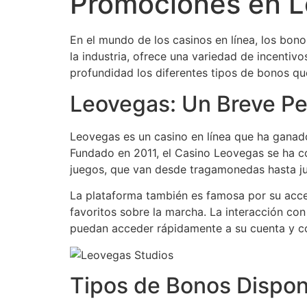
Promociones en 
En el mundo de los casinos en línea, los bono
la industria, ofrece una variedad de incentiv
profundidad los diferentes tipos de bonos 
Leovegas: Un Breve Per
Leovegas es un casino en línea que ha ganad
Fundado en 2011, el Casino Leovegas se ha co
juegos, que van desde tragamonedas hasta j
La plataforma también es famosa por su acces
favoritos sobre la marcha. La interacción con
puedan acceder rápidamente a su cuenta y c
Tipos de Bonos Dispon