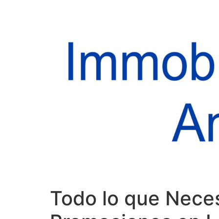
Todo lo que Neces