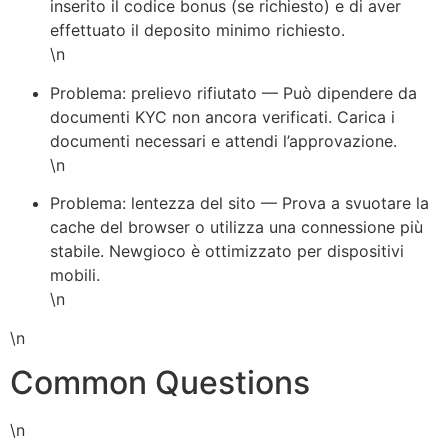
inserito il codice bonus (se richiesto) e di aver
effettuato il deposito minimo richiesto.
\n
Problema: prelievo rifiutato — Può dipendere da
documenti KYC non ancora verificati. Carica i
documenti necessari e attendi l’approvazione.
\n
Problema: lentezza del sito — Prova a svuotare la
cache del browser o utilizza una connessione più
stabile. Newgioco è ottimizzato per dispositivi
mobili.
\n
\n
Common Questions
\n