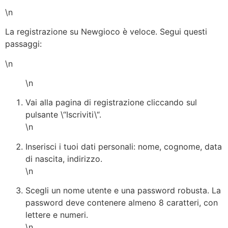
\n
La registrazione su Newgioco è veloce. Segui questi
passaggi:
\n
\n
Vai alla pagina di registrazione cliccando sul
pulsante \“Iscriviti\“.
\n
Inserisci i tuoi dati personali: nome, cognome, data
di nascita, indirizzo.
\n
Scegli un nome utente e una password robusta. La
password deve contenere almeno 8 caratteri, con
lettere e numeri.
\n