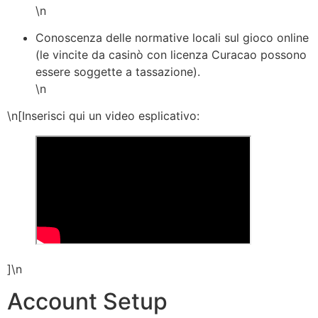
\n
Conoscenza delle normative locali sul gioco online
(le vincite da casinò con licenza Curacao possono
essere soggette a tassazione).
\n
\n[Inserisci qui un video esplicativo:
]\n
Account Setup