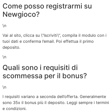
Come posso registrarmi su
Newgioco?
\n
Vai al sito, clicca su \“Iscriviti\“, compila il modulo con i
tuoi dati e conferma l’email. Poi effettua il primo
deposito.
\n
Quali sono i requisiti di
scommessa per il bonus?
\n
I requisiti variano a seconda dell’offerta. Generalmente
sono 35x il bonus più il deposito. Leggi sempre i termini
e condizioni.