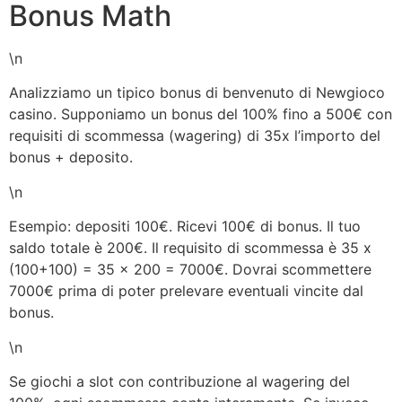
Bonus Math
\n
Analizziamo un tipico bonus di benvenuto di Newgioco
casino. Supponiamo un bonus del 100% fino a 500€ con
requisiti di scommessa (wagering) di 35x l’importo del
bonus + deposito.
\n
Esempio: depositi 100€. Ricevi 100€ di bonus. Il tuo
saldo totale è 200€. Il requisito di scommessa è 35 x
(100+100) = 35 x 200 = 7000€. Dovrai scommettere
7000€ prima di poter prelevare eventuali vincite dal
bonus.
\n
Se giochi a slot con contribuzione al wagering del