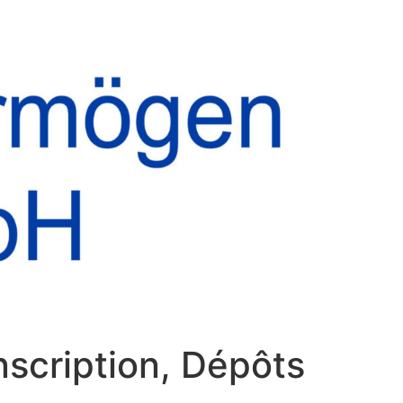
nscription, Dépôts