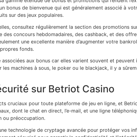
t sa gamme étendue de bonus et promotions qui rendent l’exp
r un bonus de bienvenue qui est généralement associé à vot
its sur des jeux populaires.
lles, consultez régulièrement la section des promotions sur 
e des concours hebdomadaires, des cashback, et des offres 
ulement une excellente manière d’augmenter votre bankroll, m
 propres fonds.
e associées aux bonus car elles varient souvent et peuvent i
r les machines à sous, le poker ou le blackjack, il y a sû
curité sur Betriot Casino
cts cruciaux pour toute plateforme de jeu en ligne, et Betri
aux, dont le chat en direct, l’e-mail, et une ligne téléphoniq
on ou préoccupation.
e une technologie de cryptage avancée pour protéger vos inf