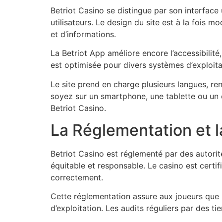
Betriot Casino se distingue par son interface u
utilisateurs. Le design du site est à la fois m
et d’informations.
La Betriot App améliore encore l’accessibilité
est optimisée pour divers systèmes d’exploita
Le site prend en charge plusieurs langues, ren
soyez sur un smartphone, une tablette ou un 
Betriot Casino.
La Réglementation et la
Betriot Casino est réglementé par des autorité
équitable et responsable. Le casino est certi
correctement.
Cette réglementation assure aux joueurs que le
d’exploitation. Les audits réguliers par des t