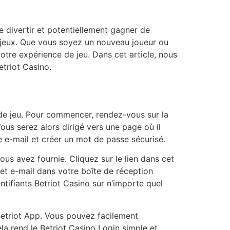
e divertir et potentiellement gagner de
e jeux. Que vous soyez un nouveau joueur ou
votre expérience de jeu. Dans cet article, nous
etriot Casino.
 de jeu. Pour commencer, rendez-vous sur la
Vous serez alors dirigé vers une page où il
 e-mail et créer un mot de passe sécurisé.
us avez fournie. Cliquez sur le lien dans cet
et e-mail dans votre boîte de réception
tifiants Betriot Casino sur n’importe quel
 Betriot App. Vous pouvez facilement
la rend le Betriot Casino Login simple et