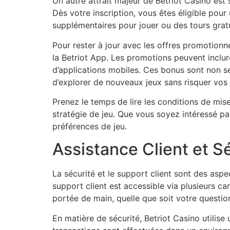
Un autre attrait majeur de Betriot Casino es
Dès votre inscription, vous êtes éligible pou
supplémentaires pour jouer ou des tours gratu
Pour rester à jour avec les offres promotionne
la Betriot App. Les promotions peuvent inclur
d’applications mobiles. Ces bonus sont non se
d’explorer de nouveaux jeux sans risquer vos
Prenez le temps de lire les conditions de mis
stratégie de jeu. Que vous soyez intéressé pa
préférences de jeu.
Assistance Client et Sé
La sécurité et le support client sont des aspe
support client est accessible via plusieurs can
portée de main, quelle que soit votre questi
En matière de sécurité, Betriot Casino utilis