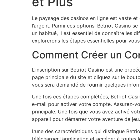
et Plus
Le paysage des casinos en ligne est vaste et 
l’argent. Parmi ces options, Betriot Casino s
un habitué, il est essentiel de connaître les d
explorerons les étapes essentielles pour vous 
Comment Créer un Com
L’inscription sur Betriot Casino est une pro
page principale du site et cliquez sur le bout
vous sera demandé de fournir quelques inform
Une fois ces étapes complétées, Betriot Casin
e-mail pour activer votre compte. Assurez-vo
principale. Une fois que vous avez activé vot
appareil pour démarrer votre aventure de jeu.
L’une des caractéristiques qui distingue Betri
télécharger l’application et accéder à toutes 