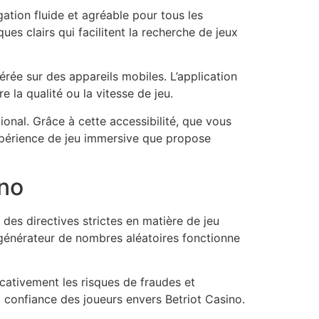
gation fluide et agréable pour tous les
ues clairs qui facilitent la recherche de jeux
érée sur des appareils mobiles. L’application
la qualité ou la vitesse de jeu.
ional. Grâce à cette accessibilité, que vous
expérience de jeu immersive que propose
ino
 des directives strictes en matière de jeu
e générateur de nombres aléatoires fonctionne
icativement les risques de fraudes et
la confiance des joueurs envers Betriot Casino.