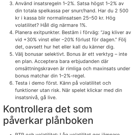
Använd insatsregeln 1–2%. Satsa högst 1–2% av
din totala spelkassa per snurr/hand. Har du 2 500
kr i kassa blir normalinsatsen 25–50 kr. Hög
volatilitet? Håll dig närmare 1%.
Planera exitpunkter. Bestäm i förväg: “Jag kliver av
vid +30% vinst eller –20% förlust för dagen.” Följ
det, oavsett hur het eller kall du känner dig.
Välj bonusar selektivt. Bonus är ett verktyg – inte
en plan. Acceptera bara erbjudanden där
omsättningskraven är rimliga och maxinsats under
bonus matchar din 1–2%-regel.
Testa i demo först. Känn på volatilitet och
funktioner utan risk. När spelet klickar med din
insatsnivå, gå live.
Kontrollera det som
påverkar plånboken
RTP och volatilitet: Låg volatilitet ger jämnare