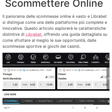
Scommettere Online
Il panorama delle scommesse online è vasto e Librabet
si distingue come una delle piattaforme più complete e
innovative. Questo articolo esplorerà le caratteristiche
distintive di
Librabet
, offrendo una guida dettagliata su
come sfruttare al meglio le sue opportunità, dalle
scommesse sportive ai giochi del casinò.