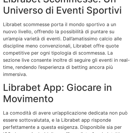
Universo di Eventi Sportivi
Librabet scommesse porta il mondo sportivo a un
nuovo livello, offrendo la possibilità di puntare su
un’ampia varietà di eventi. Dall’amatissimo calcio alle
discipline meno convenzionali, Librabet offre quote
competitive per ogni tipologia di scommessa. La
sezione live consente inoltre di seguire gli eventi in real-
time, rendendo l’esperienza di betting ancora più
immersiva.
Librabet App: Giocare in
Movimento
La comodità di avere un’applicazione dedicata non può
essere sottovalutata, e la Librabet app risponde
perfettamente a questa esigenza. Disponibile sia per